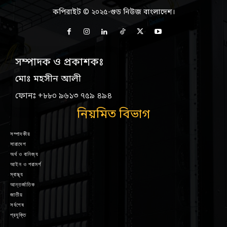
কপিরাইট © ২০২৫-গুড নিউজ বাংলাদেশ।
সম্পাদক ও প্রকাশকঃ
মোঃ মহসীন আলী
ফোনঃ +৮৮০ ৯৬১৩ ৭৫৯ ৪৯৪
নিয়মিত বিভাগ
সম্পাদকীয়
সারাদেশ
অর্থ ও বানিজ্য
আইন ও পরামর্শ
স্বাস্থ্য
আন্তর্জাতিক
জাতীয়
সর্বশেষ
প্রযুক্তি