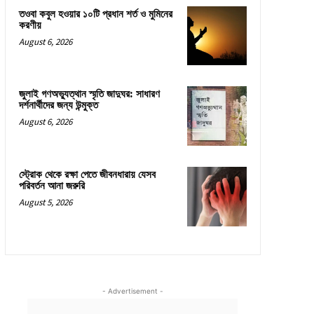
তওবা কবুল হওয়ার ১০টি প্রধান শর্ত ও মুমিনের
করণীয়
August 6, 2026
জুলাই গণঅভ্যুত্থান স্মৃতি জাদুঘর: সাধারণ
দর্শনার্থীদের জন্য উন্মুক্ত
August 6, 2026
স্ট্রোক থেকে রক্ষা পেতে জীবনধারায় যেসব
পরিবর্তন আনা জরুরি
August 5, 2026
- Advertisement -