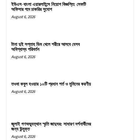
ইউএস-বাংলা এয়ারলাইন্সে নিয়োগ বিজ্ঞপ্তি: সেফটি
অফিসার পদে চাকরির সুযোগ
August 6, 2026
টানা দুই সপ্তাহ ডিম খেলে শরীরে আসবে যেসব
অবিশ্বাস্য পরিবর্তন
August 6, 2026
তওবা কবুল হওয়ার ১০টি প্রধান শর্ত ও মুমিনের করণীয়
August 6, 2026
জুলাই গণঅভ্যুত্থান স্মৃতি জাদুঘর: সাধারণ দর্শনার্থীদের
জন্য উন্মুক্ত
August 6, 2026