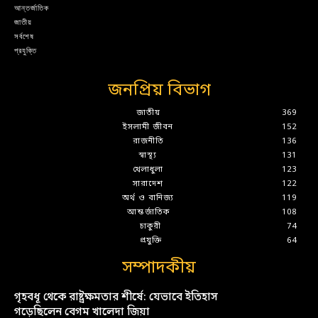
আন্তর্জাতিক
জাতীয়
সর্বশেষ
প্রযুক্তি
জনপ্রিয় বিভাগ
জাতীয়
369
ইসলামী জীবন
152
রাজনীতি
136
স্বাস্থ্য
131
খেলাধুলা
123
সারাদেশ
122
অর্থ ও বানিজ্য
119
আন্তর্জাতিক
108
চাকুরী
74
প্রযুক্তি
64
সম্পাদকীয়
গৃহবধূ থেকে রাষ্ট্রক্ষমতার শীর্ষে: যেভাবে ইতিহাস
গড়েছিলেন বেগম খালেদা জিয়া