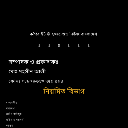
কপিরাইট © ২০২৫-গুড নিউজ বাংলাদেশ।
সম্পাদক ও প্রকাশকঃ
মোঃ মহসীন আলী
ফোনঃ +৮৮০ ৯৬১৩ ৭৫৯ ৪৯৪
নিয়মিত বিভাগ
সম্পাদকীয়
সারাদেশ
অর্থ ও বানিজ্য
আইন ও পরামর্শ
স্বাস্থ্য