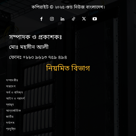
কপিরাইট © ২০২৫-গুড নিউজ বাংলাদেশ।
সম্পাদক ও প্রকাশকঃ
মোঃ মহসীন আলী
ফোনঃ +৮৮০ ৯৬১৩ ৭৫৯ ৪৯৪
নিয়মিত বিভাগ
সম্পাদকীয়
সারাদেশ
অর্থ ও বানিজ্য
আইন ও পরামর্শ
স্বাস্থ্য
আন্তর্জাতিক
জাতীয়
সর্বশেষ
প্রযুক্তি