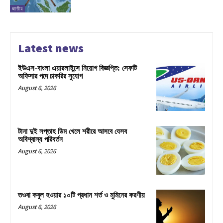
জাতীয়
Latest news
ইউএস-বাংলা এয়ারলাইন্সে নিয়োগ বিজ্ঞপ্তি: সেফটি
অফিসার পদে চাকরির সুযোগ
August 6, 2026
টানা দুই সপ্তাহ ডিম খেলে শরীরে আসবে যেসব
অবিশ্বাস্য পরিবর্তন
August 6, 2026
তওবা কবুল হওয়ার ১০টি প্রধান শর্ত ও মুমিনের করণীয়
August 6, 2026