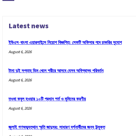
Latest news
ইউএস-বাংলা এয়ারলাইন্সে নিয়োগ বিজ্ঞপ্তি: সেফটি অফিসার পদে চাকরির সুযোগ
August 6, 2026
টানা দুই সপ্তাহ ডিম খেলে শরীরে আসবে যেসব অবিশ্বাস্য পরিবর্তন
August 6, 2026
তওবা কবুল হওয়ার ১০টি প্রধান শর্ত ও মুমিনের করণীয়
August 6, 2026
জুলাই গণঅভ্যুত্থান স্মৃতি জাদুঘর: সাধারণ দর্শনার্থীদের জন্য উন্মুক্ত