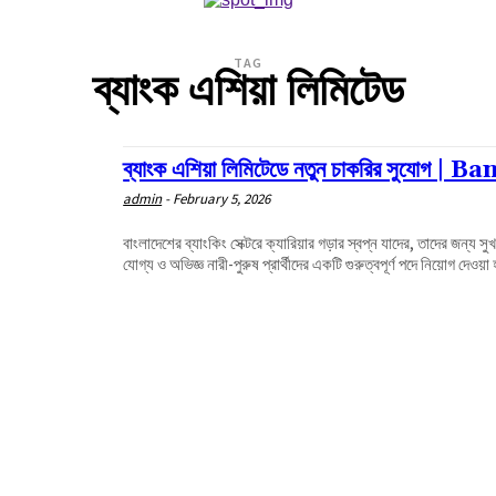
TAG
ব্যাংক এশিয়া লিমিটেড
ব্যাংক এশিয়া লিমিটেডে নতুন চাকরির সুয
admin
-
February 5, 2026
বাংলাদেশের ব্যাংকিং সেক্টরে ক্যারিয়ার গড়ার স্বপ্ন যাদের, তাদের জন্য
যোগ্য ও অভিজ্ঞ নারী-পুরুষ প্রার্থীদের একটি গুরুত্বপূর্ণ পদে নিয়োগ দেওয়