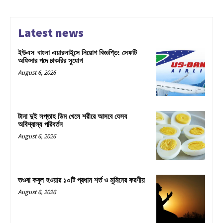
Latest news
ইউএস-বাংলা এয়ারলাইন্সে নিয়োগ বিজ্ঞপ্তি: সেফটি
অফিসার পদে চাকরির সুযোগ
August 6, 2026
টানা দুই সপ্তাহ ডিম খেলে শরীরে আসবে যেসব
অবিশ্বাস্য পরিবর্তন
August 6, 2026
তওবা কবুল হওয়ার ১০টি প্রধান শর্ত ও মুমিনের করণীয়
August 6, 2026