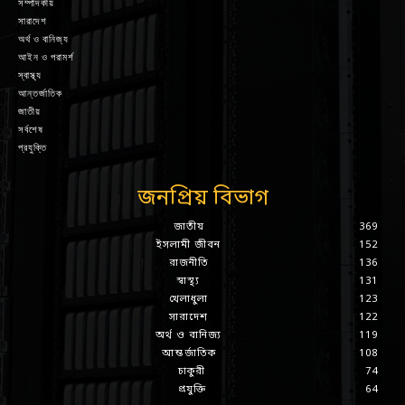
সম্পাদকীয়
সারাদেশ
অর্থ ও বানিজ্য
আইন ও পরামর্শ
স্বাস্থ্য
আন্তর্জাতিক
জাতীয়
সর্বশেষ
প্রযুক্তি
জনপ্রিয় বিভাগ
জাতীয়
369
ইসলামী জীবন
152
রাজনীতি
136
স্বাস্থ্য
131
খেলাধুলা
123
সারাদেশ
122
অর্থ ও বানিজ্য
119
আন্তর্জাতিক
108
চাকুরী
74
প্রযুক্তি
64