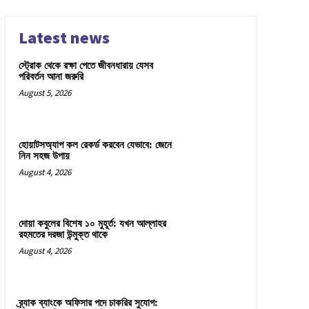
Latest news
স্ট্রোক থেকে রক্ষা পেতে জীবনধারায় যেসব
পরিবর্তন আনা জরুরি
August 5, 2026
হোয়াটসঅ্যাপ কল রেকর্ড করবেন যেভাবে: জেনে
নিন সহজ উপায়
August 4, 2026
দোয়া কবুলের বিশেষ ১০ মুহূর্ত: যখন আল্লাহর
রহমতের দরজা উন্মুক্ত থাকে
August 4, 2026
ব্র্যাক ব্যাংকে অফিসার পদে চাকরির সুযোগ: