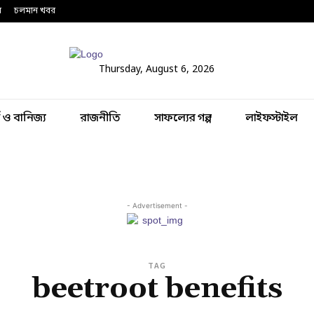
ন
চলমান খবর
Thursday, August 6, 2026
থ ও বানিজ্য
রাজনীতি
সাফল্যের গল্প
লাইফস্টাইল
- Advertisement -
TAG
beetroot benefits