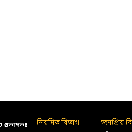
নিয়মিত বিভাগ
জনপ্রিয় ব
ও প্রকাশকঃ