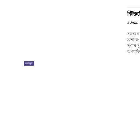
বিটরুট
admin
স্বাস্থ্
মনোযোগ 
স্থানে স
অপকারি
স্বাস্থ্য