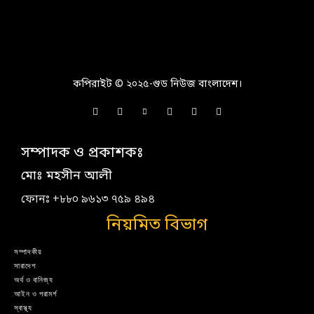
কপিরাইট © ২০২৫-গুড নিউজ বাংলাদেশ।
সম্পাদক ও প্রকাশকঃ
মোঃ মহসীন আলী
ফোনঃ +৮৮০ ৯৬১৩ ৭৫৯ ৪৯৪
নিয়মিত বিভাগ
সম্পাদকীয়
সারাদেশ
অর্থ ও বানিজ্য
আইন ও পরামর্শ
স্বাস্থ্য