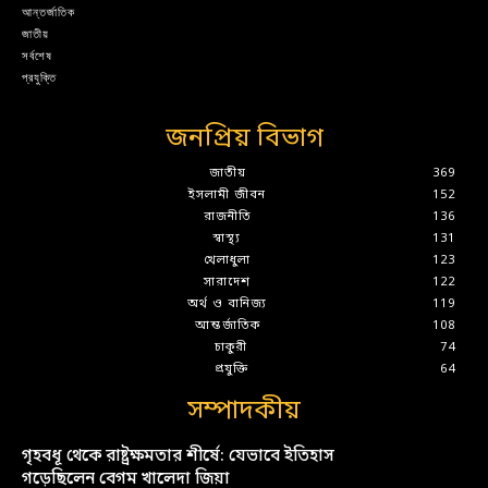
আন্তর্জাতিক
জাতীয়
সর্বশেষ
প্রযুক্তি
জনপ্রিয় বিভাগ
জাতীয়
369
ইসলামী জীবন
152
রাজনীতি
136
স্বাস্থ্য
131
খেলাধুলা
123
সারাদেশ
122
অর্থ ও বানিজ্য
119
আন্তর্জাতিক
108
চাকুরী
74
প্রযুক্তি
64
সম্পাদকীয়
গৃহবধূ থেকে রাষ্ট্রক্ষমতার শীর্ষে: যেভাবে ইতিহাস
গড়েছিলেন বেগম খালেদা জিয়া