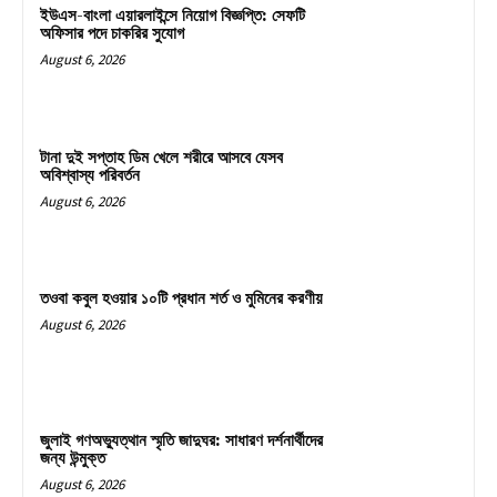
ইউএস-বাংলা এয়ারলাইন্সে নিয়োগ বিজ্ঞপ্তি: সেফটি
অফিসার পদে চাকরির সুযোগ
August 6, 2026
টানা দুই সপ্তাহ ডিম খেলে শরীরে আসবে যেসব
অবিশ্বাস্য পরিবর্তন
August 6, 2026
তওবা কবুল হওয়ার ১০টি প্রধান শর্ত ও মুমিনের করণীয়
August 6, 2026
জুলাই গণঅভ্যুত্থান স্মৃতি জাদুঘর: সাধারণ দর্শনার্থীদের
জন্য উন্মুক্ত
August 6, 2026