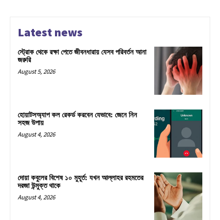
Latest news
স্ট্রোক থেকে রক্ষা পেতে জীবনধারায় যেসব পরিবর্তন আনা
জরুরি
August 5, 2026
হোয়াটসঅ্যাপ কল রেকর্ড করবেন যেভাবে: জেনে নিন
সহজ উপায়
August 4, 2026
দোয়া কবুলের বিশেষ ১০ মুহূর্ত: যখন আল্লাহর রহমতের
দরজা উন্মুক্ত থাকে
August 4, 2026