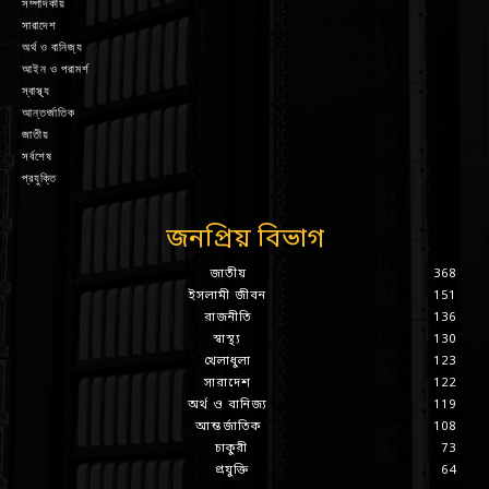
সম্পাদকীয়
সারাদেশ
অর্থ ও বানিজ্য
আইন ও পরামর্শ
স্বাস্থ্য
আন্তর্জাতিক
জাতীয়
সর্বশেষ
প্রযুক্তি
জনপ্রিয় বিভাগ
জাতীয়
368
ইসলামী জীবন
151
রাজনীতি
136
স্বাস্থ্য
130
খেলাধুলা
123
সারাদেশ
122
অর্থ ও বানিজ্য
119
আন্তর্জাতিক
108
চাকুরী
73
প্রযুক্তি
64