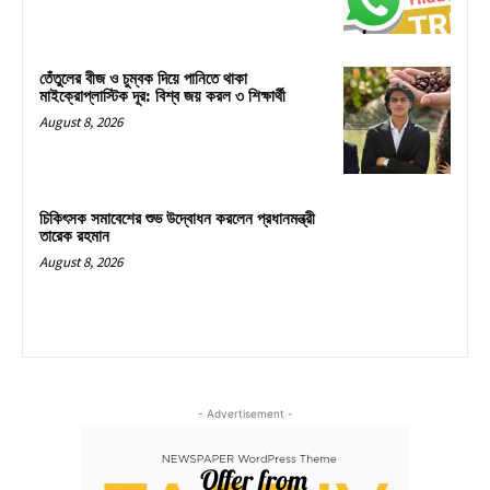
তেঁতুলের বীজ ও চুম্বক দিয়ে পানিতে থাকা
মাইক্রোপ্লাস্টিক দূর: বিশ্ব জয় করল ৩ শিক্ষার্থী
August 8, 2026
চিকিৎসক সমাবেশের শুভ উদ্বোধন করলেন প্রধানমন্ত্রী
তারেক রহমান
August 8, 2026
- Advertisement -