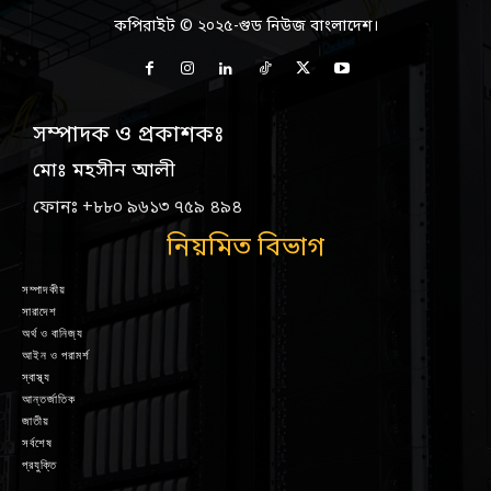
কপিরাইট © ২০২৫-গুড নিউজ বাংলাদেশ।
সম্পাদক ও প্রকাশকঃ
মোঃ মহসীন আলী
ফোনঃ +৮৮০ ৯৬১৩ ৭৫৯ ৪৯৪
নিয়মিত বিভাগ
সম্পাদকীয়
সারাদেশ
অর্থ ও বানিজ্য
আইন ও পরামর্শ
স্বাস্থ্য
আন্তর্জাতিক
জাতীয়
সর্বশেষ
প্রযুক্তি