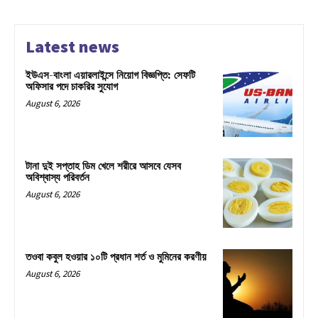
Latest news
ইউএস-বাংলা এয়ারলাইন্সে নিয়োগ বিজ্ঞপ্তি: সেফটি
অফিসার পদে চাকরির সুযোগ
August 6, 2026
টানা দুই সপ্তাহ ডিম খেলে শরীরে আসবে যেসব
অবিশ্বাস্য পরিবর্তন
August 6, 2026
তওবা কবুল হওয়ার ১০টি প্রধান শর্ত ও মুমিনের করণীয়
August 6, 2026