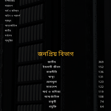
সম্পাদকীয়
সারাদেশ
অর্থ ও বানিজ্য
আইন ও পরামর্শ
স্বাস্থ্য
আন্তর্জাতিক
জাতীয়
সর্বশেষ
প্রযুক্তি
জনপ্রিয় বিভাগ
জাতীয়
369
ইসলামী জীবন
152
রাজনীতি
136
স্বাস্থ্য
131
খেলাধুলা
123
সারাদেশ
122
অর্থ ও বানিজ্য
119
আন্তর্জাতিক
108
চাকুরী
74
প্রযুক্তি
64