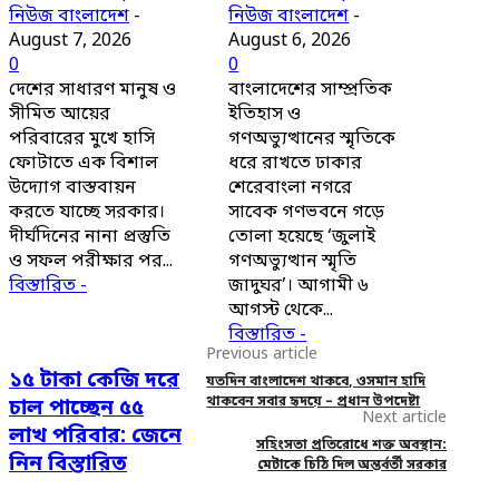
নিউজ বাংলাদেশ
-
নিউজ বাংলাদেশ
-
August 7, 2026
August 6, 2026
0
0
দেশের সাধারণ মানুষ ও
বাংলাদেশের সাম্প্রতিক
সীমিত আয়ের
ইতিহাস ও
পরিবারের মুখে হাসি
গণঅভ্যুত্থানের স্মৃতিকে
ফোটাতে এক বিশাল
ধরে রাখতে ঢাকার
উদ্যোগ বাস্তবায়ন
শেরেবাংলা নগরে
করতে যাচ্ছে সরকার।
সাবেক গণভবনে গড়ে
দীর্ঘদিনের নানা প্রস্তুতি
তোলা হয়েছে ‘জুলাই
ও সফল পরীক্ষার পর...
গণঅভ্যুত্থান স্মৃতি
বিস্তারিত -
জাদুঘর’। আগামী ৬
আগস্ট থেকে...
বিস্তারিত -
Previous article
১৫ টাকা কেজি দরে
যতদিন বাংলাদেশ থাকবে, ওসমান হাদি
থাকবেন সবার হৃদয়ে – প্রধান উপদেষ্টা
চাল পাচ্ছেন ৫৫
Next article
লাখ পরিবার: জেনে
সহিংসতা প্রতিরোধে শক্ত অবস্থান:
নিন বিস্তারিত
মেটাকে চিঠি দিল অন্তর্বর্তী সরকার