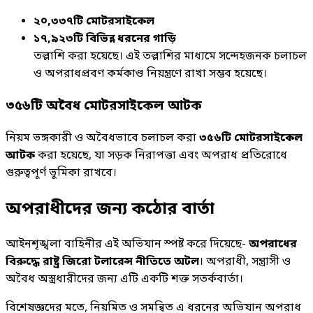
২০,৩৩৭টি মোটরসাইকেল
১৭,৯২৩টি বিভিন্ন ধরনের গাড়ি
তল্লাশি করা হয়েছে। এই তল্লাশির মাধ্যমে সন্দেহজনক চলাচল
ও অপরাধপ্রবণ কর্মকাণ্ড নিয়ন্ত্রণে রাখা সম্ভব হয়েছে।
৩৫৬টি অবৈধ মোটরসাইকেল আটক
নিয়ম ভঙ্গকারী ও অবৈধভাবে চলাচল করা
৩৫৬টি মোটরসাইকেল
আটক
করা হয়েছে, যা সড়ক নিরাপত্তা এবং অপরাধ প্রতিরোধে
গুরুত্বপূর্ণ ভূমিকা রাখবে।
অপরাধীদের জন্য কঠোর বার্তা
আইনশৃঙ্খলা বাহিনীর এই অভিযান স্পষ্ট করে দিয়েছে-
অপরাধের
বিরুদ্ধে রাষ্ট্র জিরো টলারেন্স নীতিতে অটল
। অপরাধী, সন্ত্রাসী ও
অবৈধ অস্ত্রধারীদের জন্য এটি একটি শক্ত সতর্কবার্তা।
বিশেষজ্ঞদের মতে, নিয়মিত ও সমন্বিত এ ধরনের অভিযান অপরাধ