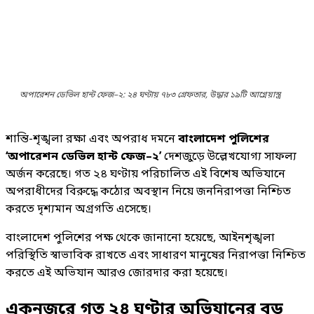
অপারেশন ডেভিল হান্ট ফেজ–২: ২৪ ঘণ্টায় ৭৮৩ গ্রেফতার, উদ্ধার ১৯টি আগ্নেয়াস্ত্র
শান্তি-শৃঙ্খলা রক্ষা এবং অপরাধ দমনে
বাংলাদেশ পুলিশের
‘অপারেশন ডেভিল হান্ট ফেজ–২’
দেশজুড়ে উল্লেখযোগ্য সাফল্য
অর্জন করেছে। গত ২৪ ঘণ্টায় পরিচালিত এই বিশেষ অভিযানে
অপরাধীদের বিরুদ্ধে কঠোর অবস্থান নিয়ে জননিরাপত্তা নিশ্চিত
করতে দৃশ্যমান অগ্রগতি এসেছে।
বাংলাদেশ পুলিশের পক্ষ থেকে জানানো হয়েছে, আইনশৃঙ্খলা
পরিস্থিতি স্বাভাবিক রাখতে এবং সাধারণ মানুষের নিরাপত্তা নিশ্চিত
করতে এই অভিযান আরও জোরদার করা হয়েছে।
একনজরে গত ২৪ ঘণ্টার অভিযানের বড়