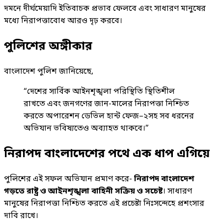
দমনে দীর্ঘমেয়াদি ইতিবাচক প্রভাব ফেলবে এবং সাধারণ মানুষের
মধ্যে নিরাপত্তাবোধ আরও দৃঢ় করবে।
পুলিশের অঙ্গীকার
বাংলাদেশ পুলিশ জানিয়েছে,
“দেশের সার্বিক আইনশৃঙ্খলা পরিস্থিতি স্থিতিশীল
রাখতে এবং জনগণের জান-মালের নিরাপত্তা নিশ্চিত
করতে অপারেশন ডেভিল হান্ট ফেজ–২সহ সব ধরনের
অভিযান ভবিষ্যতেও অব্যাহত থাকবে।”
নিরাপদ বাংলাদেশের পথে এক ধাপ এগিয়ে
পুলিশের এই সফল অভিযান প্রমাণ করে-
নিরাপদ বাংলাদেশ
গড়তে রাষ্ট্র ও আইনশৃঙ্খলা বাহিনী সক্রিয় ও সচেষ্ট
। সাধারণ
মানুষের নিরাপত্তা নিশ্চিত করতে এই প্রচেষ্টা নিঃসন্দেহে প্রশংসার
দাবি রাখে।