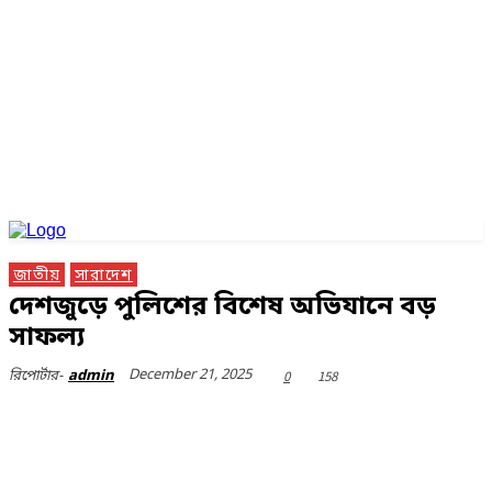
জাতীয়
সারাদেশ
দেশজুড়ে পুলিশের বিশেষ অভিযানে বড়
সাফল্য
December 21, 2025
0
158
রিপোর্টার-
admin