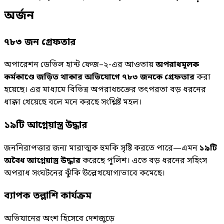
অর্জন
৭৮৩ জন গ্রেফতার
অপারেশন ডেভিল হান্ট ফেজ–২-এর আওতায়
অপরাধমূলক
কর্মকাণ্ডে জড়িত থাকার অভিযোগে ৭৮৩ জনকে গ্রেফতার
করা
হয়েছে। এর মাধ্যমে বিভিন্ন অপরাধচক্রের তৎপরতা বড় ধরনের
ধাক্কা খেয়েছে বলে মনে করছে সংশ্লিষ্ট মহল।
১৯টি আগ্নেয়াস্ত্র উদ্ধার
জননিরাপত্তার জন্য মারাত্মক হুমকি সৃষ্টি করতে পারে—এমন
১৯টি
অবৈধ আগ্নেয়াস্ত্র উদ্ধার
করেছে পুলিশ। এতে বড় ধরনের সহিংস
অপরাধ সংঘটনের ঝুঁকি উল্লেখযোগ্যভাবে কমেছে।
ব্যাপক তল্লাশি কার্যক্রম
অভিযানের অংশ হিসেবে দেশজুড়ে