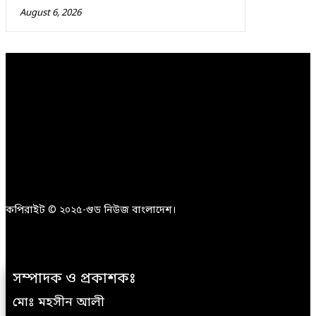
August 6, 2026
কপিরাইট © ২০২৫-গুড নিউজ বাংলাদেশ।
সম্পাদক ও প্রকাশকঃ
মোঃ মহসীন আলী