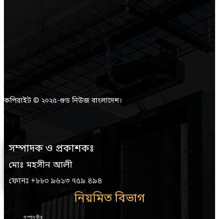
কপিরাইট © ২০২৫-গুড নিউজ বাংলাদেশ।
সম্পাদক ও প্রকাশকঃ
মোঃ মহসীন আলী
ফোনঃ +৮৮০ ৯৬১৩ ৭৫৯ ৪৯৪
নিয়মিত বিভাগ
সম্পাদকীয়