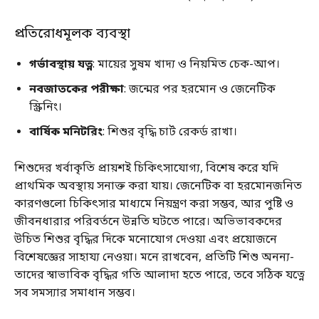
প্রতিরোধমূলক ব্যবস্থা
গর্ভাবস্থায় যত্ন
: মায়ের সুষম খাদ্য ও নিয়মিত চেক-আপ।
নবজাতকের পরীক্ষা
: জন্মের পর হরমোন ও জেনেটিক
স্ক্রিনিং।
বার্ষিক মনিটরিং
: শিশুর বৃদ্ধি চার্ট রেকর্ড রাখা।
শিশুদের খর্বাকৃতি প্রায়শই চিকিৎসাযোগ্য, বিশেষ করে যদি
প্রাথমিক অবস্থায় সনাক্ত করা যায়। জেনেটিক বা হরমোনজনিত
কারণগুলো চিকিৎসার মাধ্যমে নিয়ন্ত্রণ করা সম্ভব, আর পুষ্টি ও
জীবনধারার পরিবর্তনে উন্নতি ঘটতে পারে। অভিভাবকদের
উচিত শিশুর বৃদ্ধির দিকে মনোযোগ দেওয়া এবং প্রয়োজনে
বিশেষজ্ঞের সাহায্য নেওয়া। মনে রাখবেন, প্রতিটি শিশু অনন্য-
তাদের স্বাভাবিক বৃদ্ধির গতি আলাদা হতে পারে, তবে সঠিক যত্নে
সব সমস্যার সমাধান সম্ভব।