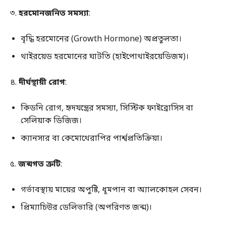
৩.
হরমোনজনিত সমস্যা
:
বৃদ্ধি হরমোনের (Growth Hormone) অপ্রতুলতা।
থাইরয়েড হরমোনের ঘাটতি (হাইপোথাইরয়েডিজম)।
৪.
দীর্ঘস্থায়ী রোগ
:
কিডনি রোগ, হৃদযন্ত্রের সমস্যা, সিস্টিক ফাইব্রোসিস বা
সেলিয়াক ডিজিজ।
ক্যানসার বা কেমোথেরাপির পার্শ্বপ্রতিক্রিয়া।
৫.
জন্মগত ত্রুটি
:
গর্ভাবস্থায় মায়ের অপুষ্টি, ধূমপান বা অ্যালকোহল সেবন।
প্রিম্যাচিউর ডেলিভারি (অপরিণত জন্ম)।