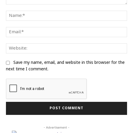
Comment:
Na
Ema
Web
Save my name, email, and website in this browser for the
next time I comment.
- Advertisement -