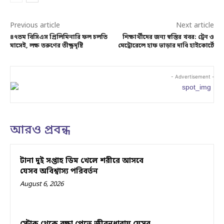
Previous article
Next article
৪৭তম বিসিএস প্রিলিমিনারি ফল চলতি
শিক্ষার্থীদের জন্য স্বস্তির খবর: ট্রেন ও
মাসেই, লক্ষ তরুণের তীক্ষ্ণদৃষ্টি
মেট্রোরেলে হাফ ভাড়ার দাবি হাইকোর্টে
- Advertisement -
আরও প্রবন্ধ
টানা দুই সপ্তাহ ডিম খেলে শরীরে আসবে
যেসব অবিশ্বাস্য পরিবর্তন
August 6, 2026
স্ট্রোক থেকে রক্ষা পেতে জীবনধারায় যেসব