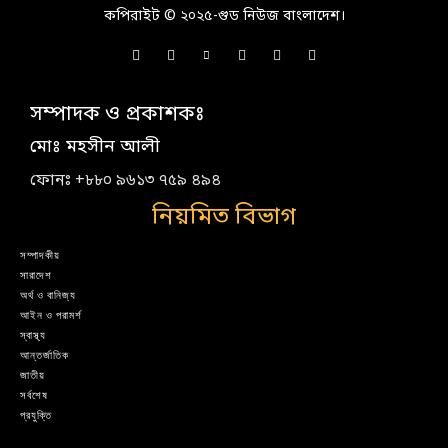
কপিরাইট © ২০২৫-গুড নিউজ বাংলাদেশ।
সম্পাদক ও প্রকাশকঃ
মোঃ মহসীন আলী
ফোনঃ +৮৮০ ৯৬১৩ ৭৫৯ ৪৯৪
নিয়মিত বিভাগ
সম্পাদকীয়
সারাদেশ
অর্থ ও বানিজ্য
আইন ও পরামর্শ
স্বাস্থ্য
আন্তর্জাতিক
জাতীয়
সর্বশেষ
প্রযুক্তি