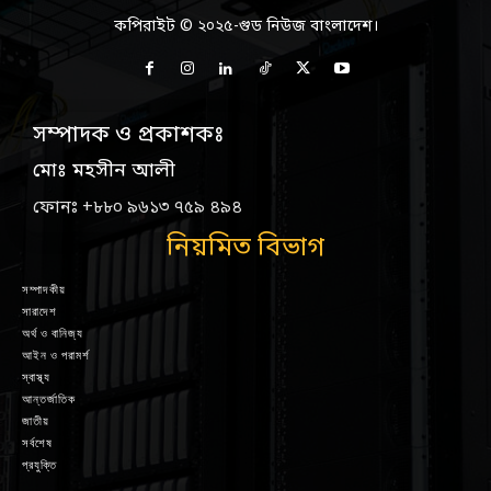
কপিরাইট © ২০২৫-গুড নিউজ বাংলাদেশ।
সম্পাদক ও প্রকাশকঃ
মোঃ মহসীন আলী
ফোনঃ +৮৮০ ৯৬১৩ ৭৫৯ ৪৯৪
নিয়মিত বিভাগ
সম্পাদকীয়
সারাদেশ
অর্থ ও বানিজ্য
আইন ও পরামর্শ
স্বাস্থ্য
আন্তর্জাতিক
জাতীয়
সর্বশেষ
প্রযুক্তি