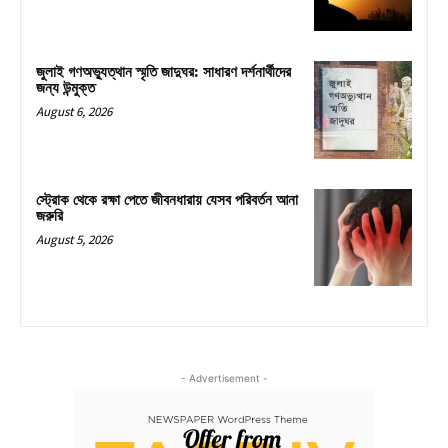
জুলাই গণঅভ্যুত্থান স্মৃতি জাদুঘর: সাধারণ দর্শনার্থীদের
জন্য উন্মুক্ত
August 6, 2026
স্ট্রোক থেকে রক্ষা পেতে জীবনধারায় যেসব পরিবর্তন আনা
জরুরি
August 5, 2026
- Advertisement -