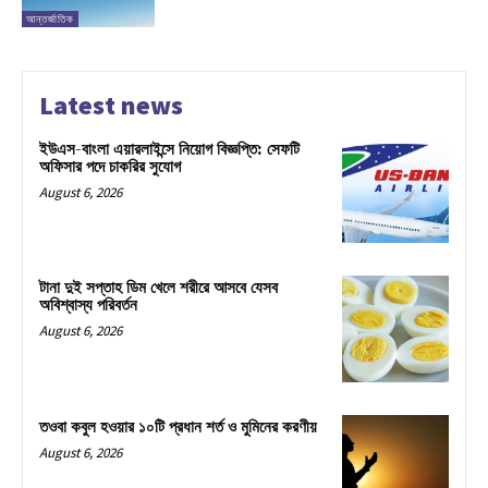
আন্তর্জাতিক
Latest news
ইউএস-বাংলা এয়ারলাইন্সে নিয়োগ বিজ্ঞপ্তি: সেফটি
অফিসার পদে চাকরির সুযোগ
August 6, 2026
টানা দুই সপ্তাহ ডিম খেলে শরীরে আসবে যেসব
অবিশ্বাস্য পরিবর্তন
August 6, 2026
তওবা কবুল হওয়ার ১০টি প্রধান শর্ত ও মুমিনের করণীয়
August 6, 2026