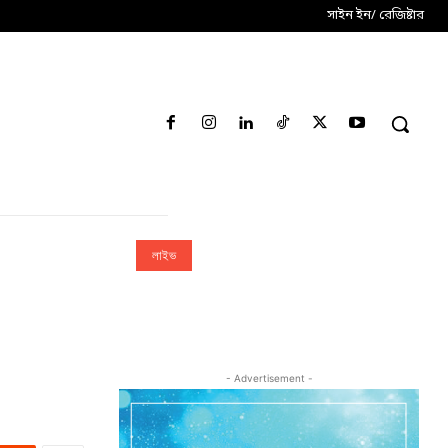
সাইন ইন/ রেজিষ্টার
লাইভ
- Advertisement -