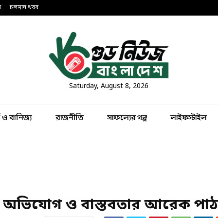
ন
চলমান খবর
Saturday, August 8, 2026
থ ও বানিজ্য
রাজনীতি
সাফল্যের গল্প
লাইফস্টাইল
তির অভিযোগ ও বাস্তবতার আরেক পাঠ