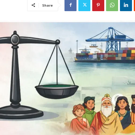
Share