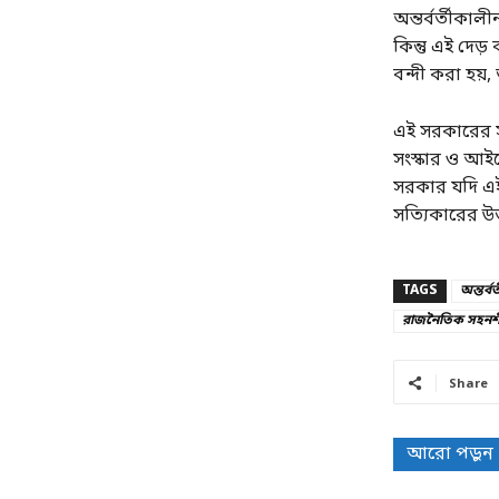
অন্তর্বর্তীকা
কিন্তু এই দেড
বন্দী করা হ
এই সরকারের সব
সংস্কার ও আই
সরকার যদি এই
সত্যিকারের উত
TAGS
অন্তর্ব
রাজনৈতিক সহনশ
Share
আরো পড়ুন