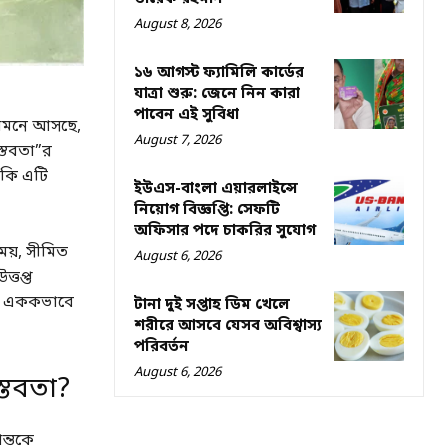
August 8, 2026
১৬ আগস্ট ফ্যামিলি কার্ডের
যাত্রা শুরু: জেনে নিন কারা
পাবেন এই সুবিধা
 সামনে আসছে,
August 7, 2026
্তবতা”র
াকি এটি
ইউএস-বাংলা এয়ারলাইন্সে
নিয়োগ বিজ্ঞপ্তি: সেফটি
অফিসার পদে চাকরির সুযোগ
ময়, সীমিত
August 6, 2026
ত্তপ্ত
াকে এককভাবে
টানা দুই সপ্তাহ ডিম খেলে
শরীরে আসবে যেসব অবিশ্বাস্য
পরিবর্তন
August 6, 2026
স্তবতা?
ান্তকে