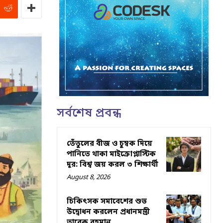
সর্বশেষ প্রবন্ধ
তেঁতুলের বীজ ও চুম্বক দিয়ে
পানিতে থাকা মাইক্রোপ্লাস্টিক
দূর: বিশ্ব জয় করল ৩ শিক্ষার্থী
August 8, 2026
চিকিৎসক সমাবেশের শুভ
উদ্বোধন করলেন প্রধানমন্ত্রী
তারেক রহমান