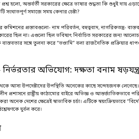
বে প্রশ্ন হলো, অন্তর্বর্তী সরকারের ক্ষেত্রে ভাষার শুদ্ধতা কি শুধুই দায় 
ি সংঘাতপূর্ণ সমাজে সময় কেনার চেষ্টা?
র কমিশনের প্রস্তাবগুলো- নাম পরিবর্তন, বহুত্ববাদ, নাগরিকতন্ত্র- বাস্ত
ারের ছিল না। এগুলো ছিল ভবিষ্যৎ নির্বাচিত সরকারের জন্য আলোচ
বাস্তবতার সঙ্গে তুলনা করে “ভণ্ডামি” বলা রাজনৈতিক প্রক্রিয়ার ধা
ির্ভরতার অভিযোগ: দক্ষতা বনাম ষড়যন্ত্
কে আসা উপদেষ্টাদের উপস্থিতি অনেকের কাছে সন্দেহজনক লেগেছে। ক
ীন প্রশাসনে রাষ্ট্রীয় কাঠামোর বাইরে অভিজ্ঞ ও আন্তর্জাতিকভাবে পর
ত করা অনেক দেশের ক্ষেত্রেই স্বাভাবিক চর্চা। এটিকে স্বয়ংক্রিয়ভাবে “বিদ
শ্লেষণকে দুর্বল করে।
া