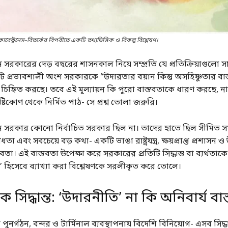
রেক্টনেস–বিতর্কের বিপরীতে একটি তথ্যভিত্তিক ও বিকল্প বিশ্লেষণ।
লীন সরকারের দেড় বছরের শাসনকাল নিয়ে সম্প্রতি যে প্রতিক্রিয়াগুলো
 প্রভাবশালী অংশ সরকারকে “উদারতার বয়ান কিন্তু অসহিষ্ণুতার বাস
 চিহ্নিত করছে। তবে এই মূল্যায়ন কি পুরো বাস্তবতাকে ধারণ করছে, ন
দৃষ্টিকোণ থেকে নির্মিত পাঠ- সে প্রশ্ন তোলা জরুরি।
লীন সরকার কোনো নির্বাচিত সরকার ছিল না। তাদের হাতে ছিল সীমিত স
এবং সবচেয়ে বড় কথা- একটি ভাঙা রাষ্ট্রযন্ত্র, ক্ষয়প্রাপ্ত প্রশাসন ও উ
বতা। এই বাস্তবতা উপেক্ষা করে সরকারের প্রতিটি সিদ্ধান্ত বা ব্যর্থত
 হিসেবে ব্যাখ্যা করা বিশ্লেষণকে সরলীকৃত করে তোলে।
ক সিদ্ধান্ত: ‘উদারনীতি’ না কি অনিবার্য বা
পুনর্গঠন, বন্দর ও টার্মিনাল ব্যবস্থাপনায় বিদেশি বিনিয়োগ- এসব সিদ্ধ