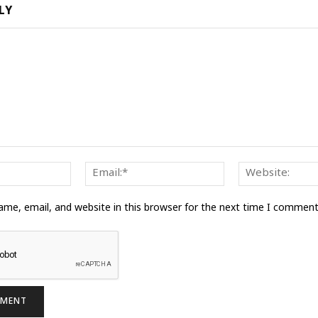
LY
Name:*
Email:*
me, email, and website in this browser for the next time I comment