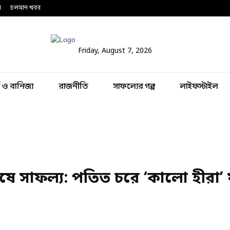
ন
চলমান খবর
Friday, August 7, 2026
থ ও বানিজ্য
রাজনীতি
সাফল্যের গল্প
লাইফস্টাইল
ষে সাফল্য: পতিত চরে ‘কালো হীরা’ 
Share