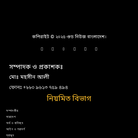
কপিরাইট © ২০২৫-গুড নিউজ বাংলাদেশ।
সম্পাদক ও প্রকাশকঃ
মোঃ মহসীন আলী
ফোনঃ +৮৮০ ৯৬১৩ ৭৫৯ ৪৯৪
নিয়মিত বিভাগ
সম্পাদকীয়
সারাদেশ
অর্থ ও বানিজ্য
আইন ও পরামর্শ
স্বাস্থ্য