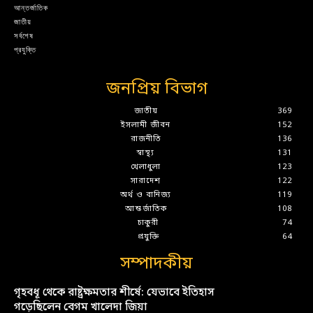
আন্তর্জাতিক
জাতীয়
সর্বশেষ
প্রযুক্তি
জনপ্রিয় বিভাগ
জাতীয়
369
ইসলামী জীবন
152
রাজনীতি
136
স্বাস্থ্য
131
খেলাধুলা
123
সারাদেশ
122
অর্থ ও বানিজ্য
119
আন্তর্জাতিক
108
চাকুরী
74
প্রযুক্তি
64
সম্পাদকীয়
গৃহবধূ থেকে রাষ্ট্রক্ষমতার শীর্ষে: যেভাবে ইতিহাস
গড়েছিলেন বেগম খালেদা জিয়া