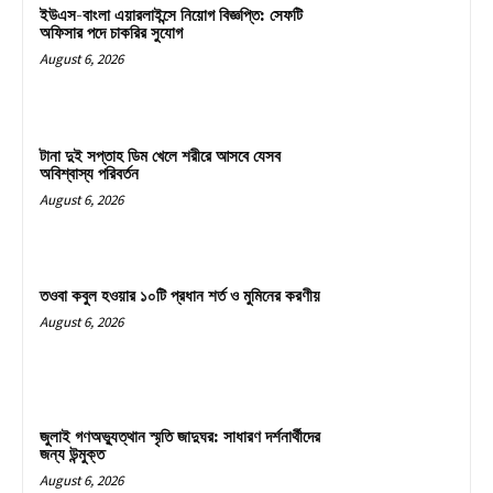
ইউএস-বাংলা এয়ারলাইন্সে নিয়োগ বিজ্ঞপ্তি: সেফটি
অফিসার পদে চাকরির সুযোগ
August 6, 2026
টানা দুই সপ্তাহ ডিম খেলে শরীরে আসবে যেসব
অবিশ্বাস্য পরিবর্তন
August 6, 2026
তওবা কবুল হওয়ার ১০টি প্রধান শর্ত ও মুমিনের করণীয়
August 6, 2026
জুলাই গণঅভ্যুত্থান স্মৃতি জাদুঘর: সাধারণ দর্শনার্থীদের
জন্য উন্মুক্ত
August 6, 2026