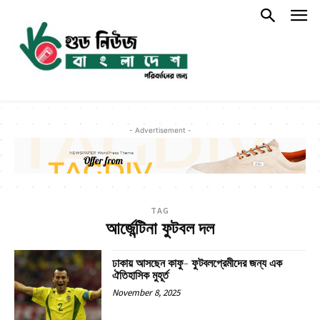
- Advertisement -
TAG
আর্জেন্টিনা ফুটবল দল
ঢাকায় আসছেন কাফু- ফুটবলপ্রেমীদের জন্য এক
ঐতিহাসিক মুহূর্ত
November 8, 2025