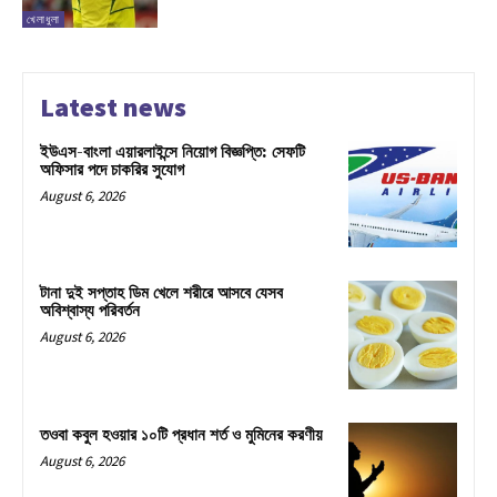
খেলাধুলা
Latest news
ইউএস-বাংলা এয়ারলাইন্সে নিয়োগ বিজ্ঞপ্তি: সেফটি
অফিসার পদে চাকরির সুযোগ
August 6, 2026
টানা দুই সপ্তাহ ডিম খেলে শরীরে আসবে যেসব
অবিশ্বাস্য পরিবর্তন
August 6, 2026
তওবা কবুল হওয়ার ১০টি প্রধান শর্ত ও মুমিনের করণীয়
August 6, 2026