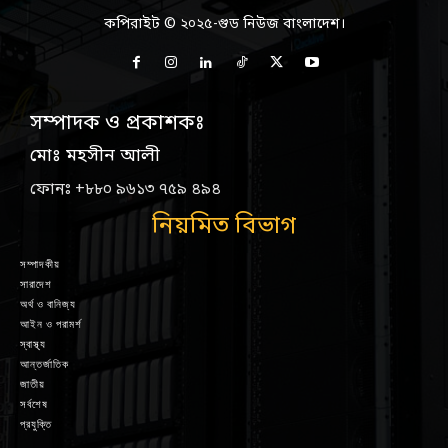
কপিরাইট © ২০২৫-গুড নিউজ বাংলাদেশ।
সম্পাদক ও প্রকাশকঃ
মোঃ মহসীন আলী
ফোনঃ +৮৮০ ৯৬১৩ ৭৫৯ ৪৯৪
নিয়মিত বিভাগ
সম্পাদকীয়
সারাদেশ
অর্থ ও বানিজ্য
আইন ও পরামর্শ
স্বাস্থ্য
আন্তর্জাতিক
জাতীয়
সর্বশেষ
প্রযুক্তি