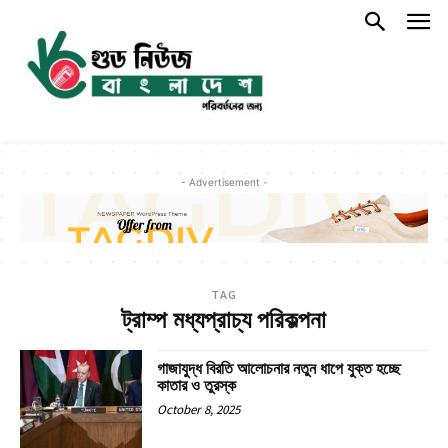
- Advertisement -
TAG
ট্রাম্প মধ্যপ্রাচ্য পরিকল্পনা
গাজাযুদ্ধ বিরতি আলোচনার নতুন ধাপে যুক্ত হচ্ছে
কাতার ও তুরস্ক
October 8, 2025