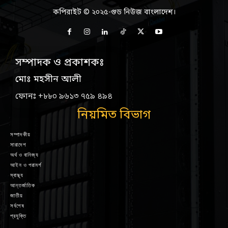
কপিরাইট © ২০২৫-গুড নিউজ বাংলাদেশ।
সম্পাদক ও প্রকাশকঃ
মোঃ মহসীন আলী
ফোনঃ +৮৮০ ৯৬১৩ ৭৫৯ ৪৯৪
নিয়মিত বিভাগ
সম্পাদকীয়
সারাদেশ
অর্থ ও বানিজ্য
আইন ও পরামর্শ
স্বাস্থ্য
আন্তর্জাতিক
জাতীয়
সর্বশেষ
প্রযুক্তি