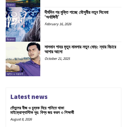
বিনোদন
দীর্ঘদিন পর মুক্তি পাচ্ছে মৌসুমীর নতুন সিনেমা
‘অর্ধাঙ্গিনী’
February 16, 2026
বিনোদন
সালমান শাহর মৃত্যু মামলায় নতুন মোড়: ন্যায় বিচারে
আশার আলো
October 21, 2025
আইন ও পরামর্শ
Latest news
তেঁতুলের বীজ ও চুম্বক দিয়ে পানিতে থাকা
মাইক্রোপ্লাস্টিক দূর: বিশ্ব জয় করল ৩ শিক্ষার্থী
August 8, 2026