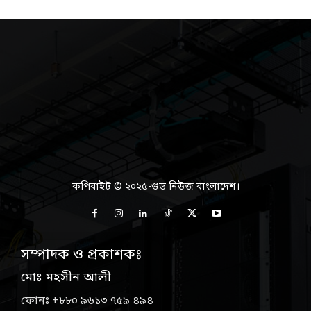
কপিরাইট © ২০২৫-গুড নিউজ বাংলাদেশ।
সম্পাদক ও প্রকাশকঃ
মোঃ মহসীন আলী
ফোনঃ +৮৮০ ৯৬১৩ ৭৫৯ ৪৯৪