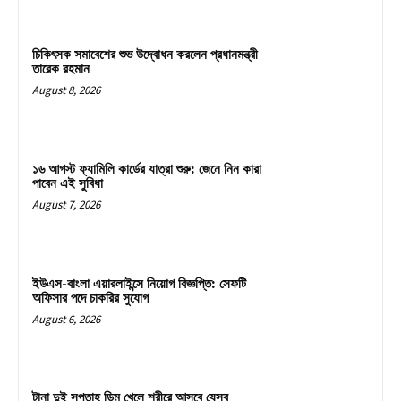
চিকিৎসক সমাবেশের শুভ উদ্বোধন করলেন প্রধানমন্ত্রী
তারেক রহমান
August 8, 2026
১৬ আগস্ট ফ্যামিলি কার্ডের যাত্রা শুরু: জেনে নিন কারা
পাবেন এই সুবিধা
August 7, 2026
ইউএস-বাংলা এয়ারলাইন্সে নিয়োগ বিজ্ঞপ্তি: সেফটি
অফিসার পদে চাকরির সুযোগ
August 6, 2026
টানা দুই সপ্তাহ ডিম খেলে শরীরে আসবে যেসব