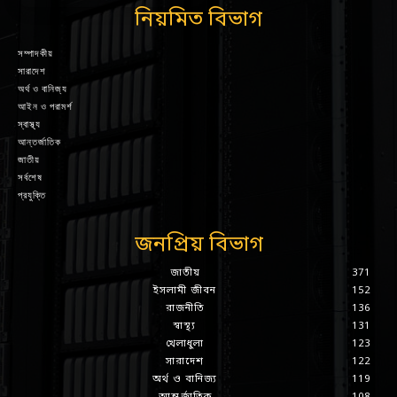
নিয়মিত বিভাগ
সম্পাদকীয়
সারাদেশ
অর্থ ও বানিজ্য
আইন ও পরামর্শ
স্বাস্থ্য
আন্তর্জাতিক
জাতীয়
সর্বশেষ
প্রযুক্তি
জনপ্রিয় বিভাগ
জাতীয়
371
ইসলামী জীবন
152
রাজনীতি
136
স্বাস্থ্য
131
খেলাধুলা
123
সারাদেশ
122
অর্থ ও বানিজ্য
119