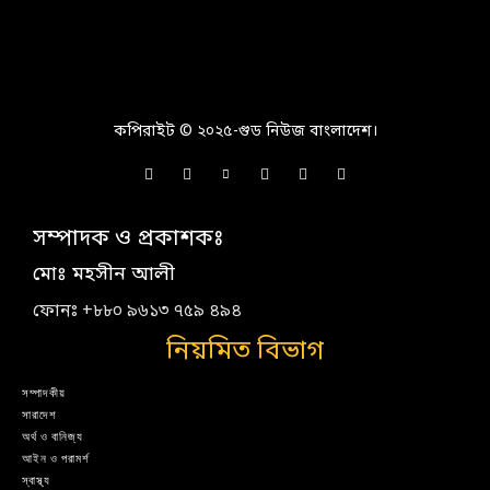
কপিরাইট © ২০২৫-গুড নিউজ বাংলাদেশ।
সম্পাদক ও প্রকাশকঃ
মোঃ মহসীন আলী
ফোনঃ +৮৮০ ৯৬১৩ ৭৫৯ ৪৯৪
নিয়মিত বিভাগ
সম্পাদকীয়
সারাদেশ
অর্থ ও বানিজ্য
আইন ও পরামর্শ
স্বাস্থ্য