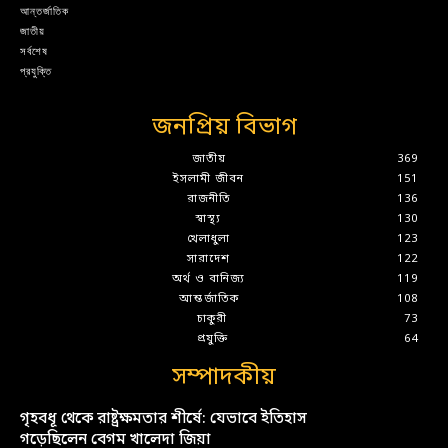
আন্তর্জাতিক
জাতীয়
সর্বশেষ
প্রযুক্তি
জনপ্রিয় বিভাগ
জাতীয়
369
ইসলামী জীবন
151
রাজনীতি
136
স্বাস্থ্য
130
খেলাধুলা
123
সারাদেশ
122
অর্থ ও বানিজ্য
119
আন্তর্জাতিক
108
চাকুরী
73
প্রযুক্তি
64
সম্পাদকীয়
গৃহবধূ থেকে রাষ্ট্রক্ষমতার শীর্ষে: যেভাবে ইতিহাস
গড়েছিলেন বেগম খালেদা জিয়া