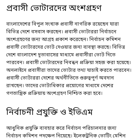
প্রবাসী ভোটারদের অংশগ্রহণ
বাংলাদেশের বিপুল সংখ্যক প্রবাসী নাগরিক রয়েছেন যারা
বিভিন্ন দেশে বসবাস করছেন। প্রবাসী ভোটাররা নির্বাচনে
অংশগ্রহণের জন্য আগ্রহ প্রকাশ করেছেন। নির্বাচন কমিশন
প্রবাসী ভোটারদের ভোট দেওয়ার জন্য ব্যবস্থা করছে। বিভিন্ন
দেশে বাংলাদেশ দূতাবাসের মাধ্যমে প্রবাসীরা ভোট দিতে
পারবেন। প্রবাসী ভোটারদের নিবন্ধন প্রক্রিয়া সহজ করা হয়েছে।
অনলাইনে প্রবাসীরা তাদের ভোটার তথ্য যাচাই করতে পারবেন।
প্রবাসী ভোটাররা দেশের অর্থনীতিতে গুরুত্বপূর্ণ অবদান
রাখছেন। তাদের ভোটাধিকার প্রয়োগের মাধ্যমে দেশের
গণতান্ত্রিক প্রক্রিয়ায় অংশগ্রহণ নিশ্চিত করা হবে।
নির্বাচনী প্রযুক্তি ও ইভিএম
আধুনিক প্রযুক্তি ব্যবহার করে নির্বাচন পরিচালনার জন্য
নির্বাচন কমিশন পদক্ষেপ নিয়েছে। ইলেকট্রনিক ভোটিং মেশিন