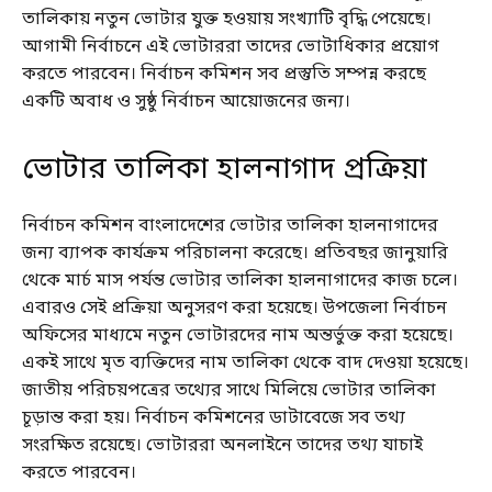
তালিকায় নতুন ভোটার যুক্ত হওয়ায় সংখ্যাটি বৃদ্ধি পেয়েছে।
আগামী নির্বাচনে এই ভোটাররা তাদের ভোটাধিকার প্রয়োগ
করতে পারবেন। নির্বাচন কমিশন সব প্রস্তুতি সম্পন্ন করছে
একটি অবাধ ও সুষ্ঠু নির্বাচন আয়োজনের জন্য।
ভোটার তালিকা হালনাগাদ প্রক্রিয়া
নির্বাচন কমিশন বাংলাদেশের ভোটার তালিকা হালনাগাদের
জন্য ব্যাপক কার্যক্রম পরিচালনা করেছে। প্রতিবছর জানুয়ারি
থেকে মার্চ মাস পর্যন্ত ভোটার তালিকা হালনাগাদের কাজ চলে।
এবারও সেই প্রক্রিয়া অনুসরণ করা হয়েছে। উপজেলা নির্বাচন
অফিসের মাধ্যমে নতুন ভোটারদের নাম অন্তর্ভুক্ত করা হয়েছে।
একই সাথে মৃত ব্যক্তিদের নাম তালিকা থেকে বাদ দেওয়া হয়েছে।
জাতীয় পরিচয়পত্রের তথ্যের সাথে মিলিয়ে ভোটার তালিকা
চূড়ান্ত করা হয়। নির্বাচন কমিশনের ডাটাবেজে সব তথ্য
সংরক্ষিত রয়েছে। ভোটাররা অনলাইনে তাদের তথ্য যাচাই
করতে পারবেন।