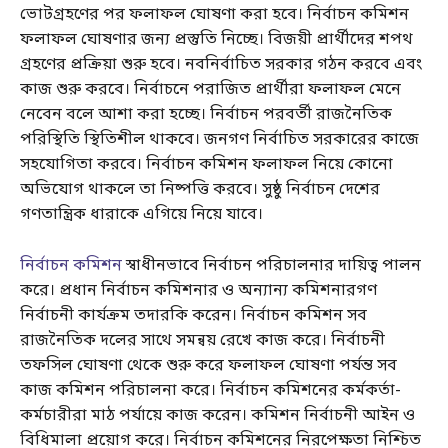
ভোটগ্রহণের পর ফলাফল ঘোষণা করা হবে। নির্বাচন কমিশন
ফলাফল ঘোষণার জন্য প্রস্তুতি নিচ্ছে। বিজয়ী প্রার্থীদের শপথ
গ্রহণের প্রক্রিয়া শুরু হবে। নবনির্বাচিত সরকার গঠন করবে এবং
কাজ শুরু করবে। নির্বাচনে পরাজিত প্রার্থীরা ফলাফল মেনে
নেবেন বলে আশা করা হচ্ছে। নির্বাচন পরবর্তী রাজনৈতিক
পরিস্থিতি স্থিতিশীল থাকবে। জনগণ নির্বাচিত সরকারের কাজে
সহযোগিতা করবে। নির্বাচন কমিশন ফলাফল নিয়ে কোনো
অভিযোগ থাকলে তা নিষ্পত্তি করবে। সুষ্ঠু নির্বাচন দেশের
গণতান্ত্রিক ধারাকে এগিয়ে নিয়ে যাবে।
নির্বাচন কমিশন
স্বাধীনভাবে নির্বাচন পরিচালনার দায়িত্ব পালন
করে। প্রধান নির্বাচন কমিশনার ও অন্যান্য কমিশনারগণ
নির্বাচনী কার্যক্রম তদারকি করেন। নির্বাচন কমিশন সব
রাজনৈতিক দলের সাথে সমন্বয় রেখে কাজ করে। নির্বাচনী
তফসিল ঘোষণা থেকে শুরু করে ফলাফল ঘোষণা পর্যন্ত সব
কাজ কমিশন পরিচালনা করে। নির্বাচন কমিশনের কর্মকর্তা-
কর্মচারীরা মাঠ পর্যায়ে কাজ করেন। কমিশন নির্বাচনী আইন ও
বিধিমালা প্রয়োগ করে। নির্বাচন কমিশনের নিরপেক্ষতা নিশ্চিত