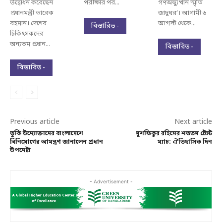
উদ্বোধন করেছেন
পরীক্ষার পর...
গণঅভ্যুত্থান স্মৃতি
প্রধানমন্ত্রী তারেক
জাদুঘর’। আগামী ৬
রহমান। দেশের
আগস্ট থেকে...
বিস্তারিত -
চিকিৎসকদের
অন্যতম প্রধান...
বিস্তারিত -
বিস্তারিত -
Previous article
Next article
তুর্কি উদ্যোক্তাদের বাংলাদেশে
মুশফিকুর রহিমের শততম টেস্ট
বিনিয়োগের আমন্ত্রণ জানালেন প্রধান
ম্যাচ: ঐতিহাসিক দিন
উপদেষ্টা
- Advertisement -