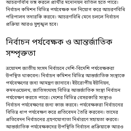
আচরণবিধি ভঙ্গ করলে প্রার্থীর মনোনয়ন বাতিল হতে পারে।
নির্বাচন কমিশন বিভিন্ন পর্যবেক্ষক দল নিয়োগ করে আচরণবিধি
পরিপালন তদারকি করবে। আচরণবিধি মেনে চললে নির্বাচন
প্রক্রিয়া আরও সুশৃঙ্খল হবে।
নির্বাচন পর্যবেক্ষক ও আন্তর্জাতিক
সম্পৃক্ততা
ত্রয়োদশ জাতীয় সংসদ নির্বাচনে দেশি-বিদেশি পর্যবেক্ষকরা
উপস্থিত থাকবেন। নির্বাচন কমিশন বিভিন্ন আন্তর্জাতিক সংস্থাকে
পর্যবেক্ষণের জন্য আমন্ত্রণ জানাবে। ইউরোপীয় ইউনিয়ন,
কমনওয়েলথ, জাতিসংঘসহ বিভিন্ন আন্তর্জাতিক সংস্থা নির্বাচন
পর্যবেক্ষণ করতে পারে। দেশের বিভিন্ন বেসরকারি সংস্থাও
নির্বাচন পর্যবেক্ষণের জন্য কাজ করবে। পর্যবেক্ষকরা নির্বাচনের
বিভিন্ন ধাপ পর্যবেক্ষণ করে প্রতিবেদন তৈরি করবেন। তাদের
প্রতিবেদন নির্বাচনের গ্রহণযোগ্যতা নির্ধারণে সহায়তা করবে।
আন্তর্জাতিক পর্যবেক্ষকদের উপস্থিতি নির্বাচন প্রক্রিয়াকে আরও