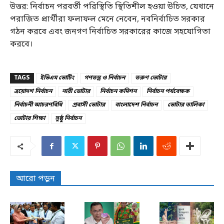
উত্তর: নির্বাচন পরবর্তী পরিস্থিতি স্থিতিশীল হওয়া উচিত, যেখানে
পরাজিত প্রার্থীরা ফলাফল মেনে নেবেন, নবনির্বাচিত সরকার
গঠন করবে এবং জনগণ নির্বাচিত সরকারের কাজে সহযোগিতা
করবে।
TAGS
ইভিএম ভোটিং
গণতন্ত্র ও নির্বাচন
তরুণ ভোটার
ত্রয়োদশ নির্বাচন
নারী ভোটার
নির্বাচন কমিশন
নির্বাচন পর্যবেক্ষক
নির্বাচনী আচরণবিধি
প্রবাসী ভোটার
বাংলাদেশ নির্বাচন
ভোটার তালিকা
ভোটার শিক্ষা
সুষ্ঠু নির্বাচন
আরো পড়ুন