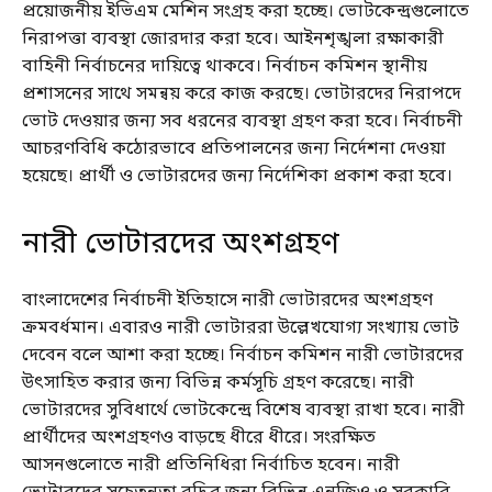
প্রয়োজনীয় ইভিএম মেশিন সংগ্রহ করা হচ্ছে। ভোটকেন্দ্রগুলোতে
নিরাপত্তা ব্যবস্থা জোরদার করা হবে। আইনশৃঙ্খলা রক্ষাকারী
বাহিনী নির্বাচনের দায়িত্বে থাকবে। নির্বাচন কমিশন স্থানীয়
প্রশাসনের সাথে সমন্বয় করে কাজ করছে। ভোটারদের নিরাপদে
ভোট দেওয়ার জন্য সব ধরনের ব্যবস্থা গ্রহণ করা হবে। নির্বাচনী
আচরণবিধি কঠোরভাবে প্রতিপালনের জন্য নির্দেশনা দেওয়া
হয়েছে। প্রার্থী ও ভোটারদের জন্য নির্দেশিকা প্রকাশ করা হবে।
নারী ভোটারদের অংশগ্রহণ
বাংলাদেশের নির্বাচনী ইতিহাসে নারী ভোটারদের অংশগ্রহণ
ক্রমবর্ধমান। এবারও নারী ভোটাররা উল্লেখযোগ্য সংখ্যায় ভোট
দেবেন বলে আশা করা হচ্ছে। নির্বাচন কমিশন নারী ভোটারদের
উৎসাহিত করার জন্য বিভিন্ন কর্মসূচি গ্রহণ করেছে। নারী
ভোটারদের সুবিধার্থে ভোটকেন্দ্রে বিশেষ ব্যবস্থা রাখা হবে। নারী
প্রার্থীদের অংশগ্রহণও বাড়ছে ধীরে ধীরে। সংরক্ষিত
আসনগুলোতে নারী প্রতিনিধিরা নির্বাচিত হবেন। নারী