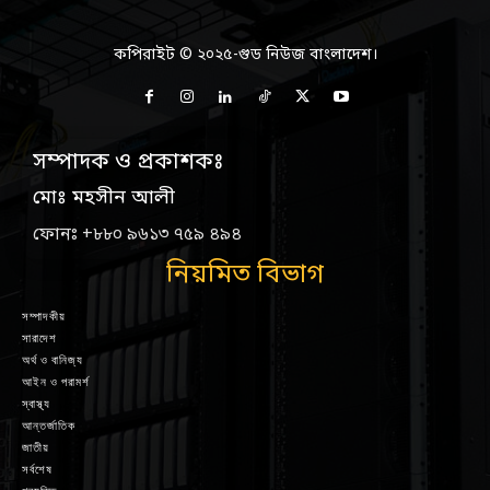
কপিরাইট © ২০২৫-গুড নিউজ বাংলাদেশ।
সম্পাদক ও প্রকাশকঃ
মোঃ মহসীন আলী
ফোনঃ +৮৮০ ৯৬১৩ ৭৫৯ ৪৯৪
নিয়মিত বিভাগ
সম্পাদকীয়
সারাদেশ
অর্থ ও বানিজ্য
আইন ও পরামর্শ
স্বাস্থ্য
আন্তর্জাতিক
জাতীয়
সর্বশেষ