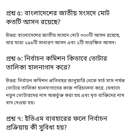
প্রশ্ন ৫: বাংলাদেশের জাতীয় সংসদে মোট
কতটি আসন রয়েছে?
উত্তর: বাংলাদেশের জাতীয় সংসদে মোট ৩০০টি আসন রয়েছে,
যার মধ্যে ২৯৮টি সাধারণ আসন এবং ২টি সংরক্ষিত আসন।
প্রশ্ন ৬: নির্বাচন কমিশন কিভাবে ভোটার
তালিকা হালনাগাদ করে?
উত্তর: নির্বাচন কমিশন প্রতিবছর জানুয়ারি থেকে মার্চ মাস পর্যন্ত
ভোটার তালিকা হালনাগাদের কাজ পরিচালনা করে, যেখানে
নতুন ভোটারদের নাম অন্তর্ভুক্ত করা হয় এবং মৃত ব্যক্তিদের নাম
বাদ দেওয়া হয়।
প্রশ্ন ৭: ইভিএম ব্যবহারের ফলে নির্বাচন
প্রক্রিয়ায় কী সুবিধা হয়?