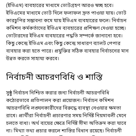
(ইভিএম) ব্যবহারের মাধ্যমে ভোটগ্রহণ আরও স্বচ্ছ হবে।
ইভিএমের মাধ্যমে ভোট দিলে ফলাফল দ্রুত পাওয়া যায়। ভোট
কারচুপির সম্ভাবনা কমে যায় ইভিএম ব্যবহারের ফলে। নির্বাচন
কমিশন কর্মকর্তাদের ইভিএম ব্যবহারের প্রশিক্ষণ দেওয়া হচ্ছে।
ভোটারদের ইভিএম ব্যবহারের পদ্ধতি সম্পর্কে জানানো হবে।
কিছু কেন্দ্রে ইভিএম এবং কিছু কেন্দ্রে সাধারণ ব্যালট পেপার
ব্যবহার করা হতে পারে। প্রযুক্তির সঠিক ব্যবহার নির্বাচনের মান
উন্নত করতে সাহায্য করবে।
নির্বাচনী আচরণবিধি ও শাস্তি
সুষ্ঠু নির্বাচন নিশ্চিত করার জন্য নির্বাচনী আচরণবিধি
কঠোরভাবে প্রতিপালন করা প্রয়োজন। নির্বাচন কমিশন
আচরণবিধি লঙ্ঘনকারীদের বিরুদ্ধে ব্যবস্থা নেওয়ার ক্ষমতা
রাখে। প্রার্থীরা নির্বাচনী প্রচারণার সময় নির্দিষ্ট নিয়মাবলী মেনে
চলতে বাধ্য। অর্থ ব্যয়ের ক্ষেত্রে নির্দিষ্ট সীমা অতিক্রম করা যাবে
না। মিথ্যা তথ্য প্রচার করলে শাস্তির বিধান রয়েছে। নির্বাচনী