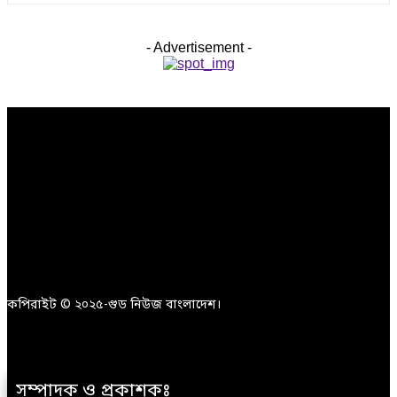
- Advertisement -
কপিরাইট © ২০২৫-গুড নিউজ বাংলাদেশ।
সম্পাদক ও প্রকাশকঃ