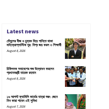
Latest news
তেঁতুলের বীজ ও চুম্বক দিয়ে পানিতে থাকা
মাইক্রোপ্লাস্টিক দূর: বিশ্ব জয় করল ৩ শিক্ষার্থী
August 8, 2026
চিকিৎসক সমাবেশের শুভ উদ্বোধন করলেন
প্রধানমন্ত্রী তারেক রহমান
August 8, 2026
১৬ আগস্ট ফ্যামিলি কার্ডের যাত্রা শুরু: জেনে
নিন কারা পাবেন এই সুবিধা
August 7, 2026