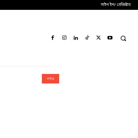
সাইন ইন/ রেজিষ্টার
লাইভ