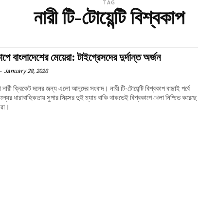
TAG
নারী টি-টোয়েন্টি বিশ্বকাপ
াপে বাংলাদেশের মেয়েরা: টাইগ্রেসদের দুর্দান্ত অর্জন
-
January 28, 2026
 নারী ক্রিকেট দলের জন্য এলো আনন্দের সংবাদ। নারী টি-টোয়েন্টি বিশ্বকাপ বাছাই পর্বে
ল্যের ধারাবাহিকতায় সুপার সিক্সের দুই ম্যাচ বাকি থাকতেই বিশ্বকাপে খেলা নিশ্চিত করেছে
সরা।