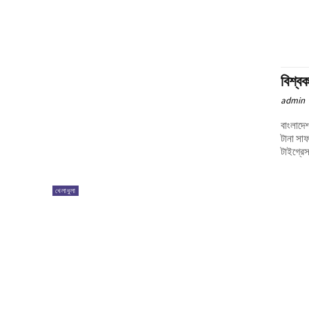
বিশ্বক
admin
বাংলাদেশ
টানা সাফ
টাইগ্রে
খেলাধুলা