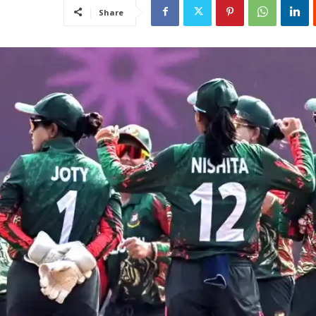
Share