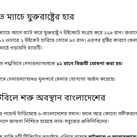
িত ম্যাচে যুক্তরাষ্ট্রের হার
্যাচে আগে ব্যাট করে যুক্তরাষ্ট্র ৭ উইকেটে সংগ্রহ করে ১২৯ রান। জবাব
 ১২ ওভারে ২ উইকেট হারিয়ে তোলে ৯০ রান। এরপর বৃষ্টির কারণে খেলা 
াঠে গড়ায়নি ম্যাচটি।
ইস পদ্ধতিতে নেদারল্যান্ডসকে
২১ রানে বিজয়ী ঘোষণা করা হয়
।
যমে নেদারল্যান্ডসও মূলপর্বে খেলার যোগ্যতা অর্জন করেছে।
টেবিলে শক্ত অবস্থান বাংলাদেশের
সের পয়েন্ট দাঁড়িয়েছে ৬-বাংলাদেশের সমান। ফলে আর কোনো সমীকরণে
কাপে জায়গা নিশ্চিত হয়েছে লাল-সবুজের প্রতিনিধিদের।