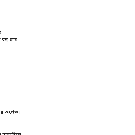
ে
বন্ধ হয়ে
র অপেক্ষা