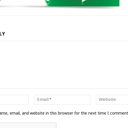
LY
Name:*
Email:*
me, email, and website in this browser for the next time I comment