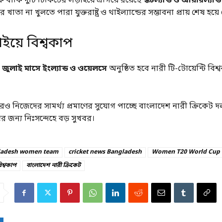
কে বাকি দুটি টিকিটের লড়াইয়ে এগিয়ে রয়েছে
স্কটল্যান্ড ও আয়ারল্যান্ড
খাতা না খুলতে পারা যুক্তরাষ্ট্র ও থাইল্যান্ডের সম্ভাবনা প্রায় শেষ হয়ে
ইয়ে বিশ্বকাপ
 জুলাই মাসে ইংল্যান্ড ও ওয়েলসে
অনুষ্ঠিত হবে নারী টি-টোয়েন্টি বিশ
ারও নিজেদের সামর্থ্য প্রমাণের সুযোগ পাচ্ছে বাংলাদেশ নারী ক্রিকেট
ের জন্য নিঃসন্দেহে বড় সুখবর।
ladesh women team
cricket news Bangladesh
Women T20 World Cup
িশ্বকাপ
বাংলাদেশ নারী ক্রিকেট