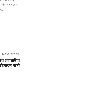
ির্ধারিত সময়ের
র...
Next article
লিগের কোয়ার্টার
াইনালে বার্সা