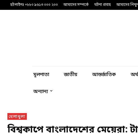
হটলাইনঃ +৮৮০ ৯৬১৩ ০০০ ২০০
আমাদের সম্পর্কে
ঘটনা প্রবাহ
আমাদের লিখু
মূলপাতা
জাতীয়
আন্তর্জাতিক
অর্
অন্যান্য
খেলাধুলা
বিশ্বকাপে বাংলাদেশের মেয়েরা: টাইগ