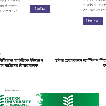
রেকর্ড আর ট্রফির
আর্জেন্টিনা। তবে ন
ায় প্রতিপক্ষের
বিস্তারিত -
শেষ মুহূর্তে ১০ জনে
করে গোল করতে
বিস্তারিত -
e
ইতিহাস! হ্যাটট্রিকে ইউরোপ
দুর্দান্ত প্রত্যাবর্তনে চ্যাম্পিয়ন্স 
াল মাদ্রিদের বিস্ময়বালক
ফ
- Advertisement -