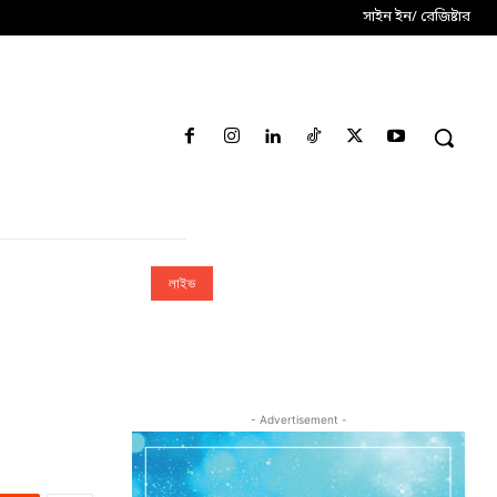
সাইন ইন/ রেজিষ্টার
লাইভ
- Advertisement -