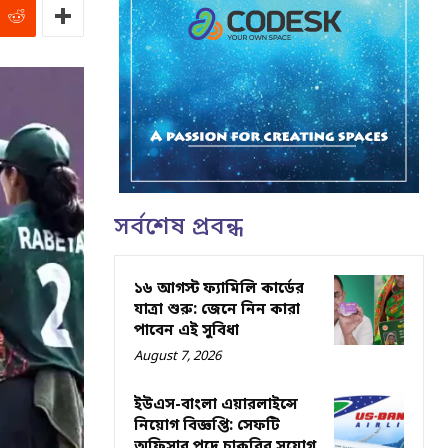
সর্বশেষ প্রবন্ধ
১৬ আগস্ট ফ্যামিলি কার্ডের
যাত্রা শুরু: জেনে নিন কারা
পাবেন এই সুবিধা
August 7, 2026
ইউএস-বাংলা এয়ারলাইন্সে
নিয়োগ বিজ্ঞপ্তি: সেফটি
অফিসার পদে চাকরির সুযোগ