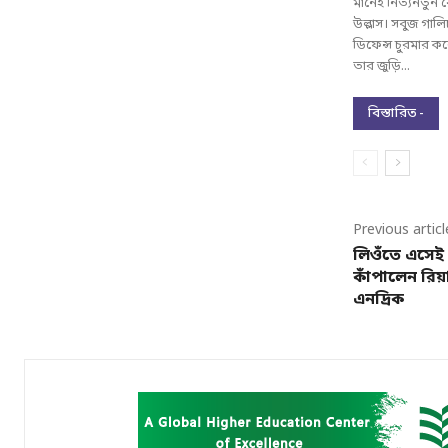
মানেই নিত্যনতুন 
উল্লাস। সবুজ গালিচ
ডিফেন্স চুরমার 
তার জুড়ি...
বিস্তারিত -
Previous articl
লিওঁতে এসেই 
কাঁপালেন রিয়
এনদ্রিক