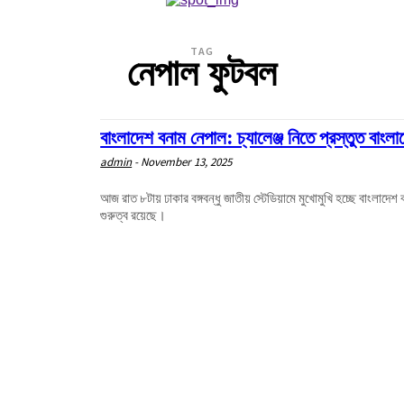
TAG
নেপাল ফুটবল
বাংলাদেশ বনাম নেপাল: চ্যালেঞ্জ নিতে প্রস্তুত বাংলা
admin
-
November 13, 2025
আজ রাত ৮টায় ঢাকার বঙ্গবন্ধু জাতীয় স্টেডিয়ামে মুখোমুখি হচ্ছে বাংলা
গুরুত্ব রয়েছে।