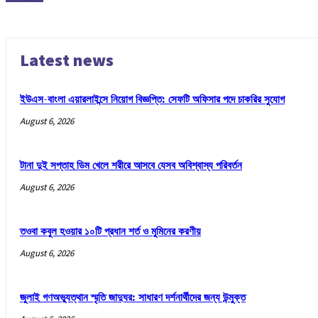
Latest news
ইউএস-বাংলা এয়ারলাইন্সে নিয়োগ বিজ্ঞপ্তি: সেফটি অফিসার পদে চাকরির সুযোগ
August 6, 2026
টানা দুই সপ্তাহ ডিম খেলে শরীরে আসবে যেসব অবিশ্বাস্য পরিবর্তন
August 6, 2026
তওবা কবুল হওয়ার ১০টি প্রধান শর্ত ও মুমিনের করণীয়
August 6, 2026
জুলাই গণঅভ্যুত্থান স্মৃতি জাদুঘর: সাধারণ দর্শনার্থীদের জন্য উন্মুক্ত