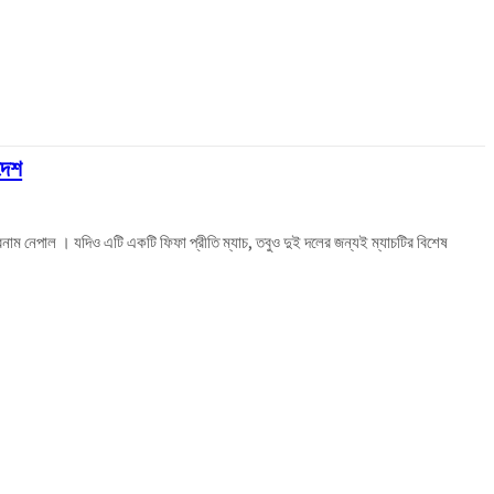
দেশ
দেশ বনাম নেপাল । যদিও এটি একটি ফিফা প্রীতি ম্যাচ, তবুও দুই দলের জন্যই ম্যাচটির বিশেষ