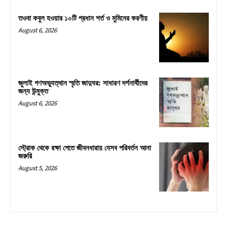
তওবা কবুল হওয়ার ১০টি প্রধান শর্ত ও মুমিনের করণীয়
August 6, 2026
জুলাই গণঅভ্যুত্থান স্মৃতি জাদুঘর: সাধারণ দর্শনার্থীদের
জন্য উন্মুক্ত
August 6, 2026
স্ট্রোক থেকে রক্ষা পেতে জীবনধারায় যেসব পরিবর্তন আনা
জরুরি
August 5, 2026