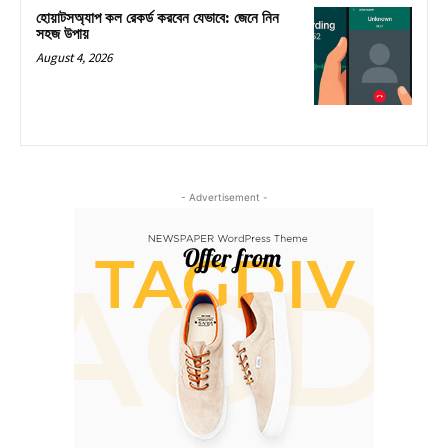
হোয়াটসঅ্যাপ কল রেকর্ড করবেন যেভাবে: জেনে নিন
সহজ উপায়
August 4, 2026
- Advertisement -