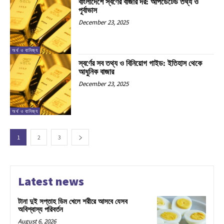
বাংলাদেশে স্বর্ণের বাজার দর: আপডেটেড তথ্য ও
পূর্বাভাস
December 23, 2025
অর্থ ও বানিজ্য
স্বর্ণের সব তথ্য ও বিনিয়োগ গাইড: ইতিহাস থেকে
আধুনিক বাজার
December 23, 2025
অর্থ ও বানিজ্য
1
2
3
Latest news
টানা দুই সপ্তাহ ডিম খেলে শরীরে আসবে যেসব
অবিশ্বাস্য পরিবর্তন
August 6, 2026