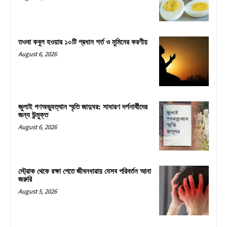
তওবা কবুল হওয়ার ১০টি প্রধান শর্ত ও মুমিনের করণীয়
August 6, 2026
জুলাই গণঅভ্যুত্থান স্মৃতি জাদুঘর: সাধারণ দর্শনার্থীদের
জন্য উন্মুক্ত
August 6, 2026
স্ট্রোক থেকে রক্ষা পেতে জীবনধারায় যেসব পরিবর্তন আনা
জরুরি
August 5, 2026