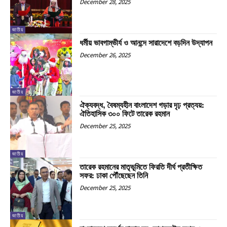
December 28, 2025
জাতীয়
ধর্মীয় ভাবগাম্ভীর্য ও আনন্দে সারাদেশে বড়দিন উদ্‌যাপন
December 26, 2025
জাতীয়
ঐক্যবদ্ধ, বৈষম্যহীন বাংলাদেশ গড়ার দৃঢ় প্রত্যয়:
ঐতিহাসিক ৩০০ ফিটে তারেক রহমান
December 25, 2025
জাতীয়
তারেক রহমানের মাতৃভূমিতে ফিরতি দীর্ঘ প্রতীক্ষিত
সফর: ঢাকা পৌঁছেছেন তিনি
December 25, 2025
জাতীয়