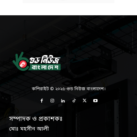
কপিরাইট © ২০২৫-গুড নিউজ বাংলাদেশ।
সম্পাদক ও প্রকাশকঃ
মোঃ মহসীন আলী