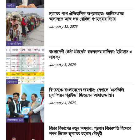
জাতীয়
ন্যায়ের পথে ঐতিহাসিক অগ্রযাত্রা: জাতিসংঘের
আদালতে আজ শুরু রোহিঙ্গা গণহত্যার বিচার
January 12, 2026
আন্তর্জাতিক
বাংলাদেশী টেস্ট উইকেট-রক্ষকদের তালিকা: ইতিহাস ও
সাফল্য
January 5, 2026
খেলাধুলা
বিশ্বমঞ্চে বাংলাদেশের জয়গান: নেপালে ‘এসডিজি
চ্যাম্পিয়ন প্রাইজ’ জিতলেন আসাদুজ্জামান
January 4, 2026
সাফল্যের গল্প
বিচার বিভাগের নতুন অধ্যায়: প্রধান বিচারপতি হিসেবে
শপথ নিলেন জুবায়ের রহমান চৌধুরী