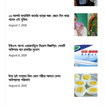
১৬ আগস্ট ফ্যামিলি কার্ডের যাত্রা শুরু: জেনে নিন কারা
পাবেন এই সুবিধা
August 7, 2026
ইউএস-বাংলা এয়ারলাইন্সে নিয়োগ বিজ্ঞপ্তি: সেফটি
অফিসার পদে চাকরির সুযোগ
August 6, 2026
টানা দুই সপ্তাহ ডিম খেলে শরীরে আসবে যেসব
অবিশ্বাস্য পরিবর্তন
August 6, 2026