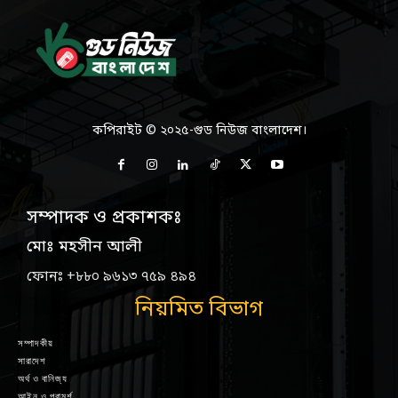
কপিরাইট © ২০২৫-গুড নিউজ বাংলাদেশ।
সম্পাদক ও প্রকাশকঃ
মোঃ মহসীন আলী
ফোনঃ +৮৮০ ৯৬১৩ ৭৫৯ ৪৯৪
নিয়মিত বিভাগ
সম্পাদকীয়
সারাদেশ
অর্থ ও বানিজ্য
আইন ও পরামর্শ