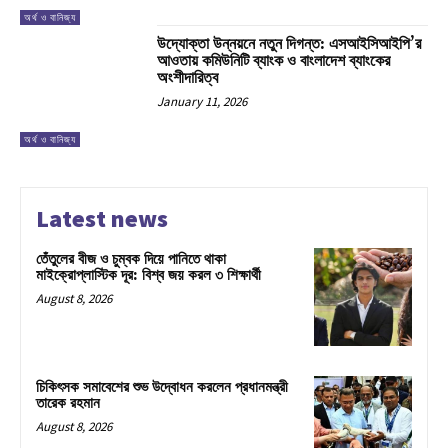
অর্থ ও বানিজ্য
উদ্যোক্তা উন্নয়নে নতুন দিগন্ত: এসআইসিআইপি’র
আওতায় কমিউনিটি ব্যাংক ও বাংলাদেশ ব্যাংকের
অংশীদারিত্ব
January 11, 2026
অর্থ ও বানিজ্য
Latest news
তেঁতুলের বীজ ও চুম্বক দিয়ে পানিতে থাকা
মাইক্রোপ্লাস্টিক দূর: বিশ্ব জয় করল ৩ শিক্ষার্থী
August 8, 2026
চিকিৎসক সমাবেশের শুভ উদ্বোধন করলেন প্রধানমন্ত্রী
তারেক রহমান
August 8, 2026