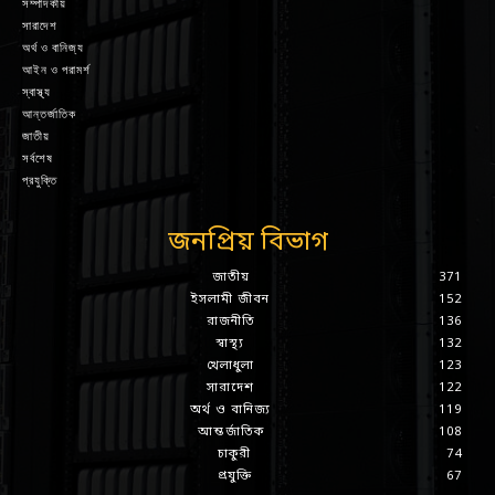
সম্পাদকীয়
সারাদেশ
অর্থ ও বানিজ্য
আইন ও পরামর্শ
স্বাস্থ্য
আন্তর্জাতিক
জাতীয়
সর্বশেষ
প্রযুক্তি
জনপ্রিয় বিভাগ
জাতীয়
371
ইসলামী জীবন
152
রাজনীতি
136
স্বাস্থ্য
132
খেলাধুলা
123
সারাদেশ
122
অর্থ ও বানিজ্য
119
আন্তর্জাতিক
108
চাকুরী
74
প্রযুক্তি
67