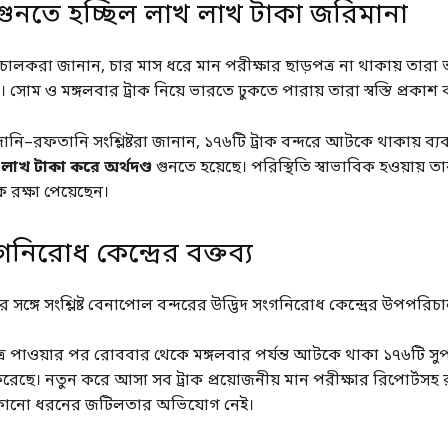
 গুনতে হচ্ছিল লাখ লাখ টাকা জরিমানা
াকচালকরা জানান, চার মাস ধরে মান পরীক্ষার ছাড়পত্র না থাকায় তারা 
সোম ও মঙ্গলবার ট্রাক নিয়ে ভারতে ঢুকতে পারায় তারা স্বস্তি প্রকাশ
–রফতানি সংশ্লিষ্টরা জানান, ১৭৬টি ট্রাক বন্দরে আটকে থাকায় ব্যব
 লাখ টাকা করে অর্থদণ্ড
গুনতে হয়েছে। পরিস্থিতি স্বাভাবিক হওয়ায় ত
 রক্ষা পেয়েছেন।
গনিরোধ কেন্দ্রের বক্তব্য
 সঙ্গে সংশ্লিষ্ট বেনাপোল বন্দরের উদ্ভিদ সংগনিরোধ কেন্দ্রের উপপরি
র পাওয়ার পর রোববার থেকে মঙ্গলবার পর্যন্ত আটকে থাকা ১৭৬টি সুপা
রেছে। নতুন করে আসা সব ট্রাক প্রয়োজনীয় মান পরীক্ষার রিপোর্টসহ 
 কোনো ধরনের জটিলতার অভিযোগ নেই।