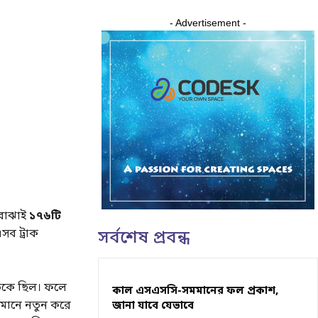
- Advertisement -
 বোঝাই
১৭৬টি
সব ট্রাক
সর্বশেষ প্রবন্ধ
আটকে ছিল। ফলে
কাল এসএসসি-সমমানের ফল প্রকাশ,
্তমানে নতুন করে
জানা যাবে যেভাবে