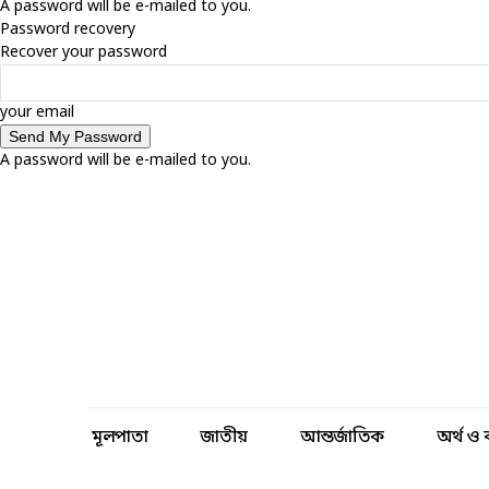
A password will be e-mailed to you.
Password recovery
Recover your password
your email
A password will be e-mailed to you.
হটলাইনঃ +৮৮০ ৯৬১৩ ০০০ ২০০
আমাদের সম্পর্কে
ঘটনা প্রবাহ
আমাদের লিখুন
মূলপাতা
জাতীয়
আন্তর্জাতিক
অর্থ ও 