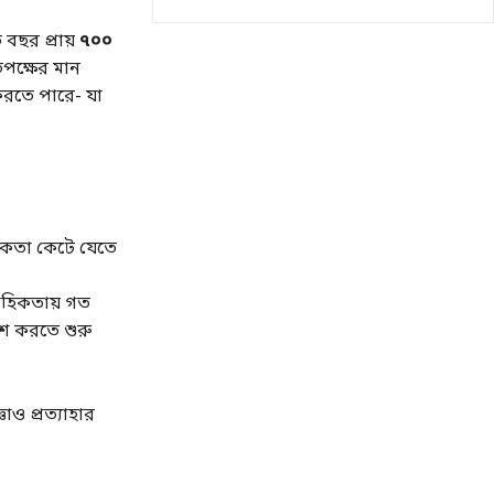
 বছর প্রায়
৭০০
পক্ষের মান
 করতে পারে- যা
্ধকতা কেটে যেতে
বাহিকতায় গত
েশ করতে শুরু
ও প্রত্যাহার