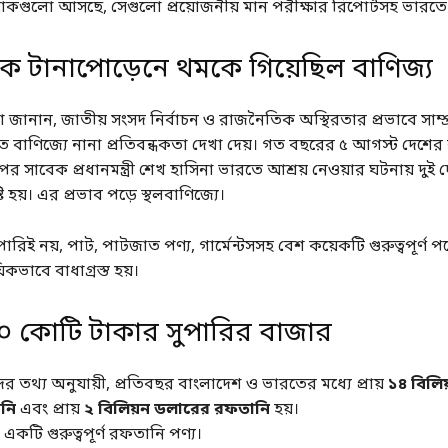
ট্রাকগুলো আসছে, সেগুলো প্রয়োজনীয় মান পরীক্ষার রিপোর্টসহ ভারতে
 টানাপোড়েনে থমকে গিয়েছিল বাণিজ্য
্টরা জানান, জাতীয় সংসদ নির্বাচন ও রাজনৈতিক অস্থিরতার প্রভাবে সাম্
 বাণিজ্যে নানা প্রতিবন্ধকতা দেখা দেয়। গত বছরের ৫ আগস্ট দেশে
 সাবেক প্রধানমন্ত্রী শেখ হাসিনা ভারতে আশ্রয় নেওয়ার ঘটনায় দুই দ
ি হয়। এর প্রভাব পড়ে স্থলবাণিজ্যে।
ারিই নয়, পাট, পাটজাত পণ্য, গার্মেন্টসসহ বেশ কয়েকটি গুরুত্বপূর্ণ 
িকভাবে বাধাগ্রস্ত হয়।
০ কোটি টাকার সুপারির বাজার
্টদের তথ্য অনুযায়ী, প্রতিবছর বাংলাদেশ ও ভারতের মধ্যে প্রায়
১৪ বিলিয
নি
এবং প্রায়
২ বিলিয়ন ডলারের রফতানি
হয়।
 একটি গুরুত্বপূর্ণ রফতানি পণ্য।