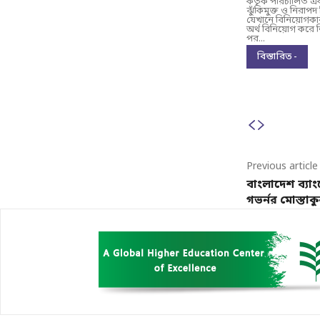
কর্তৃক পরিচালিত 
ঝুঁকিমুক্ত ও নিরাপদ 
যেখানে বিনিয়োগকারী 
অর্থ বিনিয়োগ করে ন
পর...
বিস্তারিত -
Previous article
বাংলাদেশ ব্যাংক
গভর্নর মোস্তাক