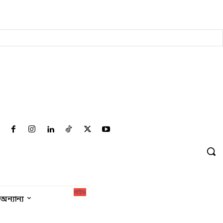
সাইন ইন/ রেজিষ্টার
লাইভ
অন্যান্য