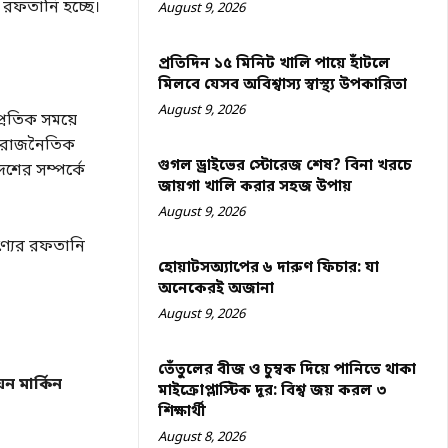
 রফতানি হচ্ছে।
August 9, 2026
প্রতিদিন ১৫ মিনিট খালি পায়ে হাঁটলে
মিলবে যেসব অবিশ্বাস্য স্বাস্থ্য উপকারিতা
August 9, 2026
প্রতিক সময়ে
র রাজনৈতিক
গুগল ড্রাইভের স্টোরেজ শেষ? বিনা খরচে
েশের সম্পর্কে
জায়গা খালি করার সহজ উপায়
August 9, 2026
পণ্যের রফতানি
হোয়াটসঅ্যাপের ৬ দারুণ ফিচার: যা
অনেকেরই অজানা
August 9, 2026
তেঁতুলের বীজ ও চুম্বক দিয়ে পানিতে থাকা
়ন মার্কিন
মাইক্রোপ্লাস্টিক দূর: বিশ্ব জয় করল ৩
শিক্ষার্থী
August 8, 2026