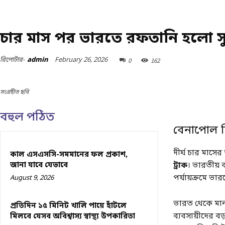
অর্থ ও বানিজ্য
চার মাস পর ভারতে রফতানি হলো সু
February 26, 2026
রিপোর্টার-
admin
0
162
সংগ্রহীত ছবি
বহুল পঠিত
বেনাপোল দি
দীর্ঘ চার মাস
কাল এসএসসি-সমমানের ফল প্রকাশ,
জানা যাবে যেভাবে
ট্রাক
। ভারতীয় ক
পর্যায়ক্রমে ভা
August 9, 2026
ভারত থেকে মান 
প্রতিদিন ১৫ মিনিট খালি পায়ে হাঁটলে
ব্যবসায়ীদের বড
মিলবে যেসব অবিশ্বাস্য স্বাস্থ্য উপকারিতা