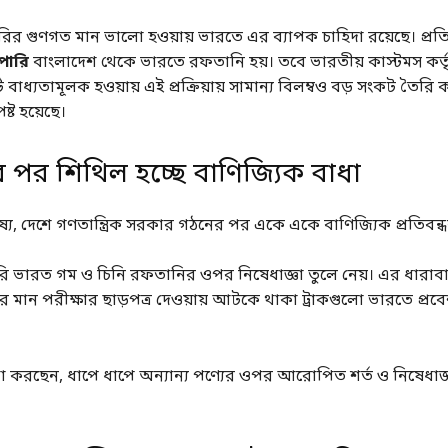
রির গুণগত মান ভালো হওয়ায় ভারতে এর ব্যাপক চাহিদা রয়েছে। প্রতি
পারি
বাংলাদেশ থেকে ভারতে রফতানি হয়। তবে ভারতীয় কাস্টমস কর্তৃ
ট বাধ্যতামূলক হওয়ায় এই প্রক্রিয়ায় সামান্য বিলম্বও বড় সংকট তৈরি
ষ্ট হয়েছে।
ের পর শিথিল হচ্ছে বাণিজ্যিক বাধা
াষ্য, দেশে গণতান্ত্রিক সরকার গঠনের পর একে একে বাণিজ্যিক প্রতিবন
ারি ভারত গম ও চিনি রফতানির ওপর নিষেধাজ্ঞা তুলে নেয়। এর ধারা
 মান পরীক্ষার ছাড়পত্র দেওয়ায় আটকে থাকা ট্রাকগুলো ভারতে প্রব
া করছেন, ধাপে ধাপে অন্যান্য পণ্যের ওপর আরোপিত শর্ত ও নিষেধাজ্ঞা