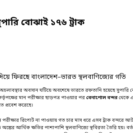
পারি বোঝাই ১৭৬ ট্রাক
Share
য়ে ফিরছে বাংলাদেশ–ভারত স্থলবাণিজ্যের গতি
ের অচলাবস্থার অবসান ঘটিয়ে অবশেষে ভারতে রফতানি হয়েছে সুপারি
র্তৃপক্ষের মান পরীক্ষার ছাড়পত্র পাওয়ার পর
বেনাপোল বন্দর
থেকে এ
রতে প্রবেশ করেছে।
পরীক্ষার রিপোর্ট না পাওয়ায় গত চার মাস ধরে এসব ট্রাক বন্দরে 
় অঙ্কের আর্থিক ক্ষতির পাশাপাশি স্থলবাণিজ্যে স্থবিরতা তৈরি হয়। বর