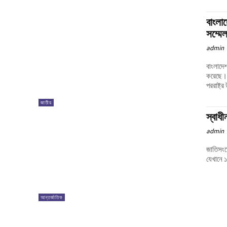
বাংলা
সম্মেল
admin
বাংলাদেশ
করেছে। 
পররাষ্ট্
জাতীয়
স্বাধ
admin
জাতিসংঘে
যেখানে ১
আন্তর্জাতিক