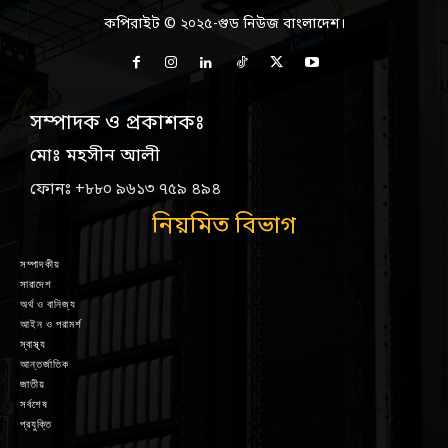
কপিরাইট © ২০২৫-গুড নিউজ বাংলাদেশ।
সম্পাদক ও প্রকাশকঃ
মোঃ মহসীন আলী
ফোনঃ +৮৮০ ৯৬১৩ ৭৫৯ ৪৯৪
নিয়মিত বিভাগ
সম্পাদকীয়
সারাদেশ
অর্থ ও বানিজ্য
আইন ও পরামর্শ
স্বাস্থ্য
আন্তর্জাতিক
জাতীয়
সর্বশেষ
প্রযুক্তি