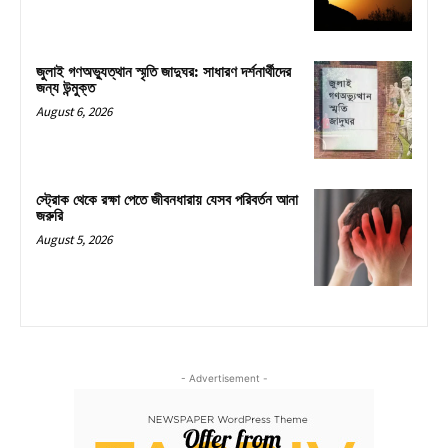
জুলাই গণঅভ্যুত্থান স্মৃতি জাদুঘর: সাধারণ দর্শনার্থীদের
জন্য উন্মুক্ত
August 6, 2026
স্ট্রোক থেকে রক্ষা পেতে জীবনধারায় যেসব পরিবর্তন আনা
জরুরি
August 5, 2026
- Advertisement -