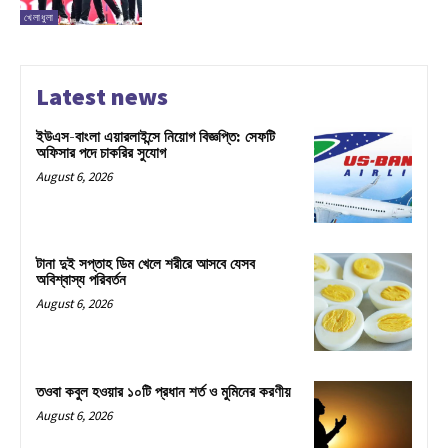
খেলাধুলা
Latest news
ইউএস-বাংলা এয়ারলাইন্সে নিয়োগ বিজ্ঞপ্তি: সেফটি
অফিসার পদে চাকরির সুযোগ
August 6, 2026
টানা দুই সপ্তাহ ডিম খেলে শরীরে আসবে যেসব
অবিশ্বাস্য পরিবর্তন
August 6, 2026
তওবা কবুল হওয়ার ১০টি প্রধান শর্ত ও মুমিনের করণীয়
August 6, 2026