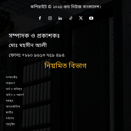
কপিরাইট © ২০২৫-গুড নিউজ বাংলাদেশ।
সম্পাদক ও প্রকাশকঃ
মোঃ মহসীন আলী
ফোনঃ +৮৮০ ৯৬১৩ ৭৫৯ ৪৯৪
নিয়মিত বিভাগ
সম্পাদকীয়
সারাদেশ
অর্থ ও বানিজ্য
আইন ও পরামর্শ
স্বাস্থ্য
আন্তর্জাতিক
জাতীয়
সর্বশেষ
প্রযুক্তি