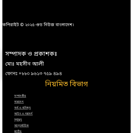
কপিরাইট © ২০২৫-গুড নিউজ বাংলাদেশ।
সম্পাদক ও প্রকাশকঃ
মোঃ মহসীন আলী
ফোনঃ +৮৮০ ৯৬১৩ ৭৫৯ ৪৯৪
নিয়মিত বিভাগ
সম্পাদকীয়
সারাদেশ
অর্থ ও বানিজ্য
আইন ও পরামর্শ
স্বাস্থ্য
আন্তর্জাতিক
জাতীয়