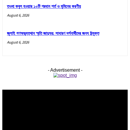
তওবা কবুল হওয়ার ১০টি প্রধান শর্ত ও মুমিনের করণীয়
August 6, 2026
জুলাই গণঅভ্যুত্থান স্মৃতি জাদুঘর: সাধারণ দর্শনার্থীদের জন্য উন্মুক্ত
August 6, 2026
- Advertisement -