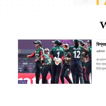
W
বিশ্বক
admin
বাংলাদেশ
টানা সাফ
টাইগ্রে
খেলাধুলা