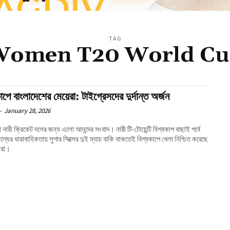
TAG
omen T20 World C
াপে বাংলাদেশের মেয়েরা: টাইগ্রেসদের দুর্দান্ত অর্জন
-
January 28, 2026
 নারী ক্রিকেট দলের জন্য এলো আনন্দের সংবাদ। নারী টি-টোয়েন্টি বিশ্বকাপ বাছাই পর্বে
ল্যের ধারাবাহিকতায় সুপার সিক্সের দুই ম্যাচ বাকি থাকতেই বিশ্বকাপে খেলা নিশ্চিত করেছে
সরা।