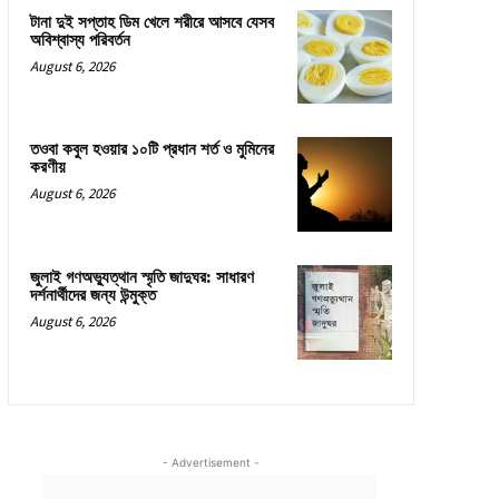
টানা দুই সপ্তাহ ডিম খেলে শরীরে আসবে যেসব
অবিশ্বাস্য পরিবর্তন
August 6, 2026
তওবা কবুল হওয়ার ১০টি প্রধান শর্ত ও মুমিনের
করণীয়
August 6, 2026
জুলাই গণঅভ্যুত্থান স্মৃতি জাদুঘর: সাধারণ
দর্শনার্থীদের জন্য উন্মুক্ত
August 6, 2026
- Advertisement -