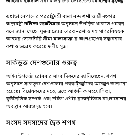
আহসান ইকবাল
এবং মালদ্বীপের প্রেসিডেন্ট
মোহাম্মদ মুইজ্জু
।
এছাড়া নেপালের পররাষ্ট্রমন্ত্রী
বালা নন্দ শর্মা
ও শ্রীলংকার
স্বাস্থ্যমন্ত্রী
নলিন্দা জয়তিসার
অনুষ্ঠানে উপস্থিত থাকতে পারেন
বলে জানা গেছে। যুক্তরাজ্যের ভারত–প্রশান্ত মহাসাগরবিষয়ক
আন্ডার সেক্রেটারি
সীমা মালহোত্রা
-র অংশগ্রহণের সম্ভাবনার
কথাও উল্লেখ করেছে দলীয় সূত্র।
সার্কভুক্ত দেশগুলোর গুরুত্ব
আইন উপদেষ্টা রোববার সাংবাদিকদের জানিয়েছেন, শপথ
অনুষ্ঠানে সার্কভুক্ত দেশগুলোর পররাষ্ট্রমন্ত্রীদের আমন্ত্রণ জানানো
হয়েছে। বিশ্লেষকদের মতে, এতে আঞ্চলিক সহযোগিতা,
কূটনৈতিক সম্পর্ক এবং দক্ষিণ এশীয় রাজনীতিতে বাংলাদেশের
অবস্থান আরও দৃঢ় হবে।
সংসদ সদস্যদের দ্বৈত শপথ