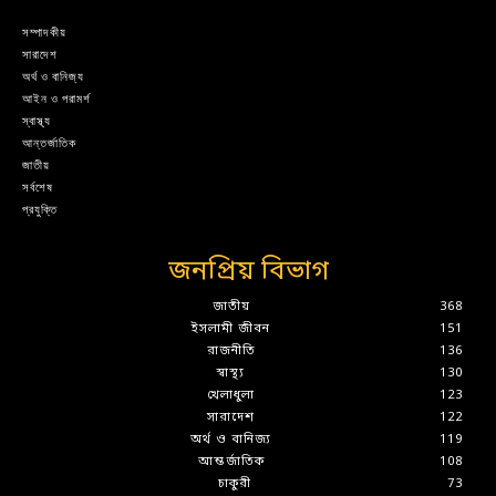
সম্পাদকীয়
সারাদেশ
অর্থ ও বানিজ্য
আইন ও পরামর্শ
স্বাস্থ্য
আন্তর্জাতিক
জাতীয়
সর্বশেষ
প্রযুক্তি
জনপ্রিয় বিভাগ
জাতীয়
368
ইসলামী জীবন
151
রাজনীতি
136
স্বাস্থ্য
130
খেলাধুলা
123
সারাদেশ
122
অর্থ ও বানিজ্য
119
আন্তর্জাতিক
108
চাকুরী
73