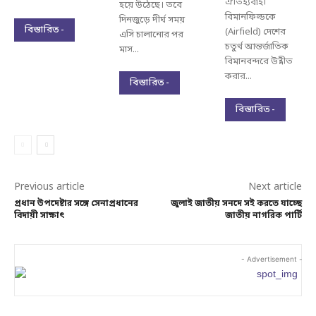
ঐতিহ্যবাহী
হয়ে উঠেছে। তবে
বিমানফিল্ডকে
দিনজুড়ে দীর্ঘ সময়
বিস্তারিত -
(Airfield) দেশের
এসি চালানোর পর
চতুর্থ আন্তর্জাতিক
মাস...
বিমানবন্দরে উন্নীত
করার...
বিস্তারিত -
বিস্তারিত -
Previous article
Next article
প্রধান উপদেষ্টার সঙ্গে সেনাপ্রধানের
জুলাই জাতীয় সনদে সই করতে যাচ্ছে
বিদায়ী সাক্ষাৎ
জাতীয় নাগরিক পার্টি
- Advertisement -