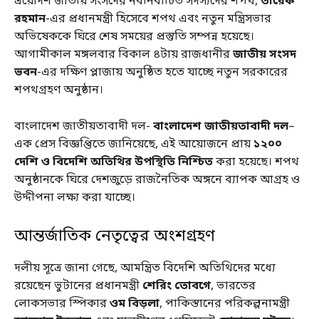
ত্রয়োদশ জাতীয় সংসদের নবনির্বাচিত সদস্যদের শপথ,
তারেক
রহমান
-এর প্রধানমন্ত্রী হিসেবে শপথ এবং নতুন মন্ত্রিসভার
অভিষেককে ঘিরে শেষ সময়ের প্রস্তুতি সম্পন্ন হয়েছে।
আগামীকাল মঙ্গলবার বিকাল ৪টায় রাজধানীর
জাতীয় সংসদ
ভবন
-এর দক্ষিণ প্লাজায় অনুষ্ঠিত হতে যাচ্ছে নতুন সরকারের
শপথগ্রহণ অনুষ্ঠান।
বাংলাদেশ জাতীয়তাবাদী দল-
বাংলাদেশ জাতীয়তাবাদী দল
–
এক প্রেস বিজ্ঞপ্তিতে জানিয়েছে, এই আয়োজনে প্রায়
১২০০
দেশি ও বিদেশি অতিথির উপস্থিতি নিশ্চিত
করা হয়েছে। শপথ
অনুষ্ঠানকে ঘিরে দেশজুড়ে রাজনৈতিক অঙ্গনে ব্যাপক আগ্রহ ও
উদ্দীপনা লক্ষ্য করা যাচ্ছে।
আন্তর্জাতিক নেতৃত্বের অংশগ্রহণ
দলীয় সূত্রে জানা গেছে, আমন্ত্রিত বিদেশি অতিথিদের মধ্যে
রয়েছেন ভুটানের প্রধানমন্ত্রী
শেরিং তোবগে
, ভারতের
লোকসভার স্পিকার
ওম বিড়লা
, পাকিস্তানের পরিকল্পনামন্ত্রী