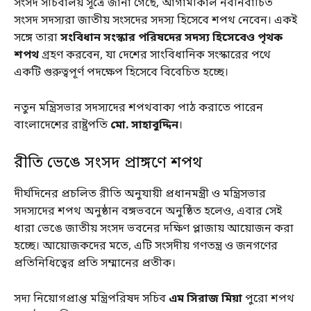
সংসদ সচিবালয় সূত্রে জানা গেছে, আগামীকাল নবনির্বাচিত
সংসদ সদস্যরা জাতীয় সংসদের সদস্য হিসেবে শপথ নেবেন। একই
সঙ্গে তারা
সংবিধান সংস্কার পরিষদের সদস্য হিসেবেও পৃথক
শপথ
গ্রহণ করবেন, যা দেশের সাংবিধানিক সংস্কারের পথে
একটি গুরুত্বপূর্ণ পদক্ষেপ হিসেবে বিবেচিত হচ্ছে।
নতুন মন্ত্রিসভার সদস্যদের শপথবাক্য পাঠ করাতে পারেন
বাংলাদেশের রাষ্ট্রপতি
মো. সাহাবুদ্দিন
।
রীতি ভেঙে সংসদ প্রাঙ্গণে শপথ
দীর্ঘদিনের প্রচলিত রীতি অনুযায়ী প্রধানমন্ত্রী ও মন্ত্রিসভার
সদস্যদের শপথ অনুষ্ঠান বঙ্গভবনে অনুষ্ঠিত হলেও, এবার সেই
ধারা ভেঙে জাতীয় সংসদ ভবনের দক্ষিণ প্লাজায় আয়োজন করা
হচ্ছে। আয়োজকদের মতে, এটি সংসদীয় গণতন্ত্র ও জনগণের
প্রতিনিধিত্বের প্রতি সম্মানের প্রতীক।
সদ্য নিয়োগপ্রাপ্ত মন্ত্রিপরিষদ সচিব
এম সিরাজ মিয়া
পুরো শপথ