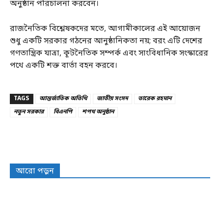
অনুষ্ঠান পরিচালনা করবেন।
রাজনৈতিক বিশ্লেষকদের মতে, আগামীকালের এই আয়োজন
শুধু একটি সরকার গঠনের আনুষ্ঠানিকতা নয়; বরং এটি দেশের
গণতান্ত্রিক যাত্রা, কূটনৈতিক সম্পর্ক এবং সাংবিধানিক সংস্কারের
পথে একটি শক্ত বার্তা বহন করবে।
TAGS
আন্তর্জাতিক অতিথি
জাতীয় সংসদ
তারেক রহমান
নতুন সরকার
বিএনপি
শপথ অনুষ্ঠান
আরো পড়ুন