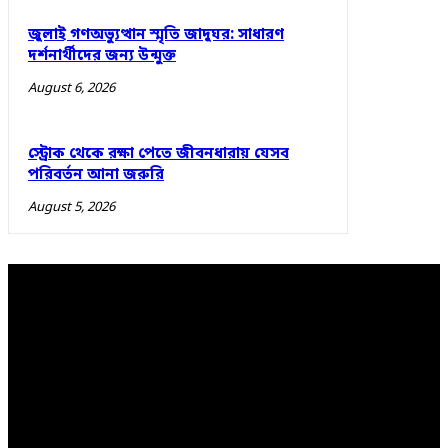
জুলাই গণঅভ্যুত্থান স্মৃতি জাদুঘর: সাধারণ
দর্শনার্থীদের জন্য উন্মুক্ত
August 6, 2026
স্ট্রোক থেকে রক্ষা পেতে জীবনধারায় যেসব
পরিবর্তন আনা জরুরি
August 5, 2026