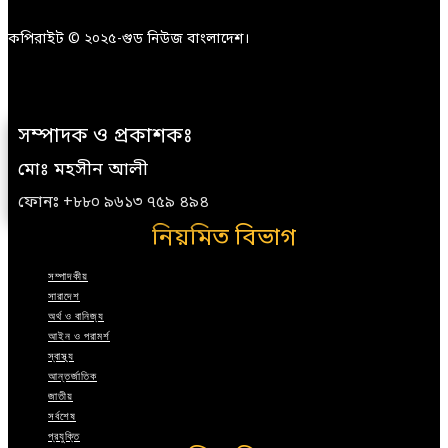
কপিরাইট © ২০২৫-গুড নিউজ বাংলাদেশ।
সম্পাদক ও প্রকাশকঃ
মোঃ মহসীন আলী
ফোনঃ +৮৮০ ৯৬১৩ ৭৫৯ ৪৯৪
নিয়মিত বিভাগ
সম্পাদকীয়
সারাদেশ
অর্থ ও বানিজ্য
আইন ও পরামর্শ
স্বাস্থ্য
আন্তর্জাতিক
জাতীয়
সর্বশেষ
প্রযুক্তি