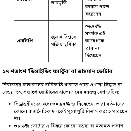
ভাবমূর্তি
কারণে পছন্দ
করেছেন
৩৬.৭৭%
সমর্থক এই
জুলাই বিপ্লবে
এনসিপি
আবেগকে
সক্রিয় ভূমিকা
প্রাধান্য
দিয়েছেন
১৭ শতাংশ ‘ডিসাইডিং ফ্যাক্টর’ বা ভাসমান ভোটার
নির্বাচনের ফলাফলের চাবিকাঠি থাকতে পারে এখনো সিদ্ধান্ত না
নেওয়া
১৭ শতাংশ ভোটারের
হাতে। এদের মনস্তত্ত্ব বেশ জটিল:
সিদ্ধান্তহীনদের মধ্যে
৩০.১৭%
জানিয়েছেন, তারা বর্তমানের
কোনো রাজনৈতিক দলকেই পুরোপুরি বিশ্বাস করতে পারছেন
না।
৩৮.৬%
ভোটার এ বিষয়ে কোনো মন্তব্য বা মতামত প্রকাশ