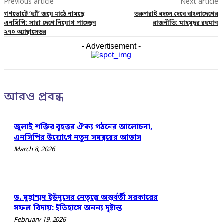
Previous article
Next article
গণভোটে ‘হ্যাঁ’ জয়ে মাঠে নামছে
তরুণরাই বদলে দেবে বাংলাদেশের
এনসিপি: সারা দেশে নিয়োগ পাচ্ছেন
রাজনীতি: মাহমুদুর রহমান
২৭০ অ্যাম্বাসেডর
- Advertisement -
আরও প্রবন্ধ
জুলাই শক্তির বৃহত্তর ঐক্য গঠনের আলোচনা,
এনসিপির উদ্যোগে নতুন সমন্বয়ের আভাস
March 8, 2026
ড. মুহাম্মদ ইউনূসের নেতৃত্বে অন্তর্বর্তী সরকারের
সফল বিদায়: ইতিহাসে অনন্য দৃষ্টান্ত
February 19, 2026