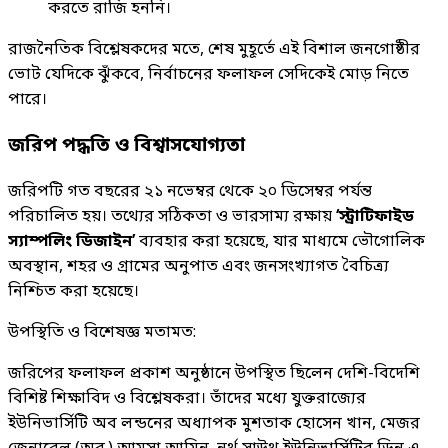
করতে রাজি হননি।
রাজনৈতিক বিশ্লেষকদের মতে, শেষ মুহূর্তে এই বিশাল জনগোষ্ঠীর
ভোট যেদিকে ঝুঁকবে, নির্বাচনের ফলাফল সেদিকেই মোড় নিতে
পারে।
জরিপ পদ্ধতি ও বিশ্বাসযোগ্যতা
জরিপটি গত বছরের ২১ নভেম্বর থেকে ২০ ডিসেম্বর পর্যন্ত
পরিচালিত হয়। তথ্যের সঠিকতা ও ভারসাম্য রক্ষায়
‘স্ট্রাটিফাইড
স্যাম্পলিং ডিজাইন’
ব্যবহার করা হয়েছে, যার মাধ্যমে ভৌগোলিক
অবস্থান, শহর ও গ্রামের অনুপাত এবং জনসংখ্যাগত বৈচিত্র্য
নিশ্চিত করা হয়েছে।
উপস্থিতি ও বিশেষজ্ঞ মতামত:
জরিপের ফলাফল প্রকাশ অনুষ্ঠানে উপস্থিত ছিলেন দেশি-বিদেশি
বিশিষ্ট শিক্ষাবিদ ও বিশ্লেষকরা। তাঁদের মধ্যে যুক্তরাজ্যের
ইউনিভার্সিটি অব লন্ডনের অধ্যাপক মুশতাক হোসেন খান, মেজর