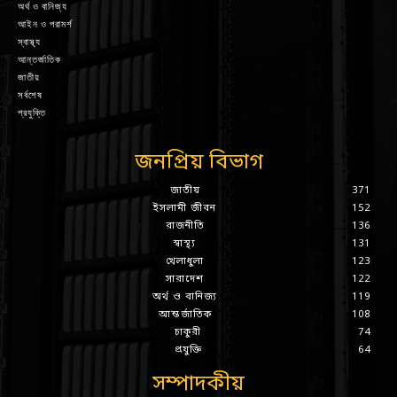
অর্থ ও বানিজ্য
আইন ও পরামর্শ
স্বাস্থ্য
আন্তর্জাতিক
জাতীয়
সর্বশেষ
প্রযুক্তি
জনপ্রিয় বিভাগ
জাতীয়
371
ইসলামী জীবন
152
রাজনীতি
136
স্বাস্থ্য
131
খেলাধুলা
123
সারাদেশ
122
অর্থ ও বানিজ্য
119
আন্তর্জাতিক
108
চাকুরী
74
প্রযুক্তি
64
সম্পাদকীয়