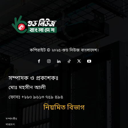
কপিরাইট © ২০২৫-গুড নিউজ বাংলাদেশ।
সম্পাদক ও প্রকাশকঃ
মোঃ মহসীন আলী
ফোনঃ +৮৮০ ৯৬১৩ ৭৫৯ ৪৯৪
নিয়মিত বিভাগ
সম্পাদকীয়
সারাদেশ