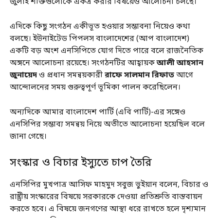
জুলাই শক্তিগুলোকে একত্র করার বিষয়েও আলোচনা চলছে।
এদিকে কিছু সংগঠন একীভূত হওয়ার সম্ভাবনা নিয়েও কথা
বলছে। ইউনাইটেড পিপলস বাংলাদেশের (আপ বাংলাদেশ)
একটি বড় অংশ এনসিপিতে যোগ দিতে পারে বলে রাজনৈতিক
অঙ্গনে আলোচনা রয়েছে। সংগঠনটির আহ্বায়ক
আলী আহসান
জুনায়েদ
ও প্রধান সমন্বয়কারী
রাফে সালমান রিফাত
আগে
আন্দোলনের সময় গুরুত্বপূর্ণ ভূমিকা পালন করেছিলেন।
অন্যদিকে আমার বাংলাদেশ পার্টি (এবি পার্টি)-এর সঙ্গেও
এনসিপির সম্ভাব্য সমন্বয় নিয়ে অতীতে আলোচনা হয়েছিল বলে
জানা গেছে।
সংস্কার ও বিচার ইস্যুতে চাপ তৈরি
এনসিপির মুখপাত্র আসিফ মাহমুদ সবুজ ভুইয়ান বলেন, বিচার ও
রাষ্ট্রীয় সংস্কারের বিষয়ে সরকারকে দেওয়া প্রতিশ্রুতি বাস্তবায়ন
করতে হবে। এ বিষয়ে জনগণের আস্থা ধরে রাখতে হলে দৃশ্যমান