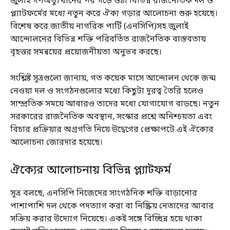
জুলাই গণঅভ্যুত্থানের পর গড়ে ওঠা বিভিন্ন রাজনৈতিক দল ও
প্ল্যাটফর্মের মধ্যে নতুন করে ঐক্য গড়ার আলোচনা শুরু হয়েছে।
বিশেষ করে জাতীয় নাগরিক পার্টি (এনসিপি)সহ জুলাই
আন্দোলনের বিভিন্ন শক্তি পরিবর্তিত রাজনৈতিক বাস্তবতায়
বৃহত্তর সমন্বয়ের প্রয়োজনীয়তা অনুভব করছে।
সংশ্লিষ্ট সূত্রগুলো জানায়, গত কয়েক মাসে আন্দোলন থেকে জন্ম
নেওয়া দল ও সংগঠনগুলোর মধ্যে কিছুটা দূরত্ব তৈরি হলেও
সাম্প্রতিক সময়ে আবারও তাদের মধ্যে যোগাযোগ বাড়ছে। নতুন
সরকারের রাজনৈতিক অবস্থান, সংস্কার প্রশ্নে অনিশ্চয়তা এবং
বিচার প্রক্রিয়ার অগ্রগতি নিয়ে উদ্বেগের প্রেক্ষাপটে এই ঐক্যের
আলোচনা জোরদার হয়েছে।
ঐক্যের আলোচনায় বিভিন্ন প্ল্যাটফর্ম
সূত্র বলছে, এনসিপি নিজেদের সাংগঠনিক শক্তি বাড়ানোর
পাশাপাশি দল থেকে পদত্যাগ করা বা নিষ্ক্রিয় নেতাদের আবার
সক্রিয় করার উদ্যোগ নিয়েছে। একই সঙ্গে বিচ্ছিন্ন হয়ে থাকা