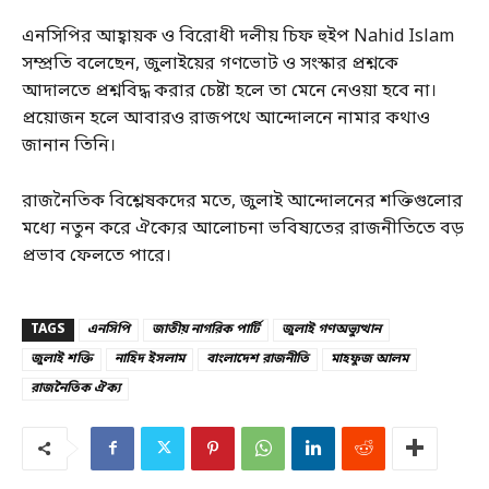
এনসিপির আহ্বায়ক ও বিরোধী দলীয় চিফ হুইপ Nahid Islam
সম্প্রতি বলেছেন, জুলাইয়ের গণভোট ও সংস্কার প্রশ্নকে
আদালতে প্রশ্নবিদ্ধ করার চেষ্টা হলে তা মেনে নেওয়া হবে না।
প্রয়োজন হলে আবারও রাজপথে আন্দোলনে নামার কথাও
জানান তিনি।
রাজনৈতিক বিশ্লেষকদের মতে, জুলাই আন্দোলনের শক্তিগুলোর
মধ্যে নতুন করে ঐক্যের আলোচনা ভবিষ্যতের রাজনীতিতে বড়
প্রভাব ফেলতে পারে।
TAGS
এনসিপি
জাতীয় নাগরিক পার্টি
জুলাই গণঅভ্যুত্থান
জুলাই শক্তি
নাহিদ ইসলাম
বাংলাদেশ রাজনীতি
মাহফুজ আলম
রাজনৈতিক ঐক্য