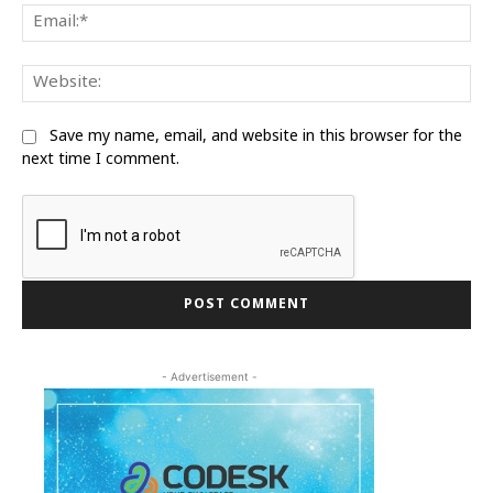
Ema
We
Save my name, email, and website in this browser for the
next time I comment.
- Advertisement -