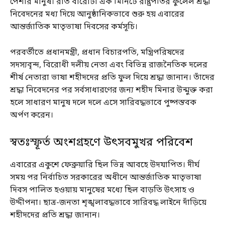
পেশার মানুষ। রাত বারোটা এক মিনিটে রাষ্ট্রপতির ফুলেল শ্রদ্ধা
নিবেদনের মধ্য দিয়ে আনুষ্ঠানিকভাবে শুরু হয় এবারের
আন্তর্জাতিক মাতৃভাষা দিবসের কর্মসূচি।
পরবর্তীতে প্রধানমন্ত্রী, প্রধান বিচারপতি, মন্ত্রিপরিষদের
সদস্যবৃন্দ, বিরোধী দলীয় নেতা এবং বিভিন্ন রাজনৈতিক দলের
শীর্ষ নেতারা ভাষা শহীদদের প্রতি ফুল দিয়ে শ্রদ্ধা জানান। তাঁদের
শ্রদ্ধা নিবেদনের পর সর্বসাধারণের জন্য শহীদ মিনার উন্মুক্ত করা
হলে সাধারণ মানুষ দলে দলে এসে সারিবদ্ধভাবে পুষ্পস্তবক
অর্পণ করেন।
স্বতঃস্ফূর্ত অংশগ্রহণে উৎসবমুখর পরিবেশ
এবারের একুশে ফেব্রুয়ারি ছিল ভিন্ন আবহে উদযাপিত। দীর্ঘ
সময় পর নির্বাচিত সরকারের অধীনে আন্তর্জাতিক মাতৃভাষা
দিবস পালিত হওয়ায় মানুষের মধ্যে ছিল বাড়তি উৎসাহ ও
উদ্দীপনা। ছাত্র-জনতা শৃঙ্খলাবদ্ধভাবে সারিবদ্ধ লাইনে দাঁড়িয়ে
শহীদদের প্রতি শ্রদ্ধা জানান।