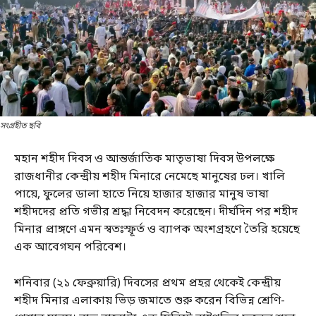
সংগ্রহীত ছবি
মহান শহীদ দিবস ও আন্তর্জাতিক মাতৃভাষা দিবস উপলক্ষে
রাজধানীর কেন্দ্রীয় শহীদ মিনারে নেমেছে মানুষের ঢল। খালি
পায়ে, ফুলের ডালা হাতে নিয়ে হাজার হাজার মানুষ ভাষা
শহীদদের প্রতি গভীর শ্রদ্ধা নিবেদন করেছেন। দীর্ঘদিন পর শহীদ
মিনার প্রাঙ্গণে এমন স্বতঃস্ফূর্ত ও ব্যাপক অংশগ্রহণে তৈরি হয়েছে
এক আবেগঘন পরিবেশ।
শনিবার (২১ ফেব্রুয়ারি) দিবসের প্রথম প্রহর থেকেই কেন্দ্রীয়
শহীদ মিনার এলাকায় ভিড় জমাতে শুরু করেন বিভিন্ন শ্রেণি-