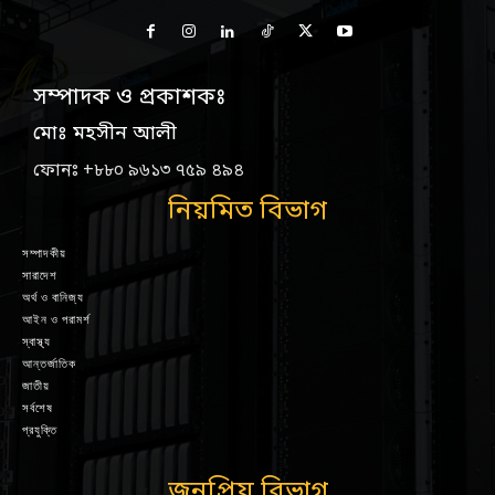
সম্পাদক ও প্রকাশকঃ
মোঃ মহসীন আলী
ফোনঃ +৮৮০ ৯৬১৩ ৭৫৯ ৪৯৪
নিয়মিত বিভাগ
সম্পাদকীয়
সারাদেশ
অর্থ ও বানিজ্য
আইন ও পরামর্শ
স্বাস্থ্য
আন্তর্জাতিক
জাতীয়
সর্বশেষ
প্রযুক্তি
জনপ্রিয় বিভাগ