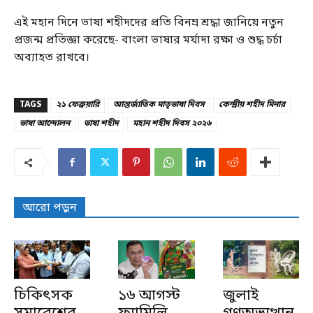
এই মহান দিনে ভাষা শহীদদের প্রতি বিনম্র শ্রদ্ধা জানিয়ে নতুন
প্রজন্ম প্রতিজ্ঞা করেছে- বাংলা ভাষার মর্যাদা রক্ষা ও শুদ্ধ চর্চা
অব্যাহত রাখবে।
TAGS
২১ ফেব্রুয়ারি
আন্তর্জাতিক মাতৃভাষা দিবস
কেন্দ্রীয় শহীদ মিনার
ভাষা আন্দোলন
ভাষা শহীদ
মহান শহীদ দিবস ২০২৬
আরো পড়ুন
চিকিৎসক
১৬ আগস্ট
জুলাই