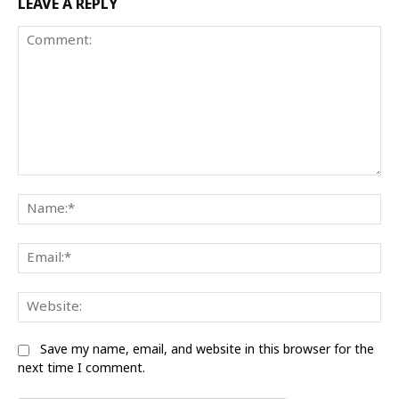
LEAVE A REPLY
Comment:
Na
Ema
We
Save my name, email, and website in this browser for the
next time I comment.