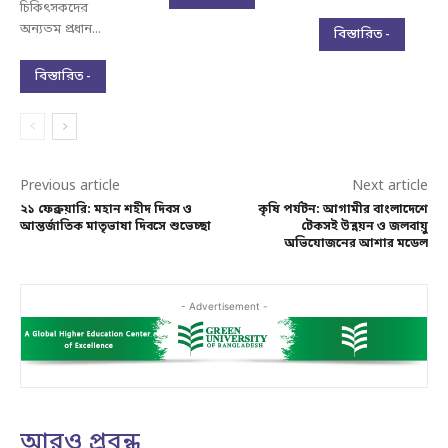
চিকিৎসকদের
অন্যতম প্রধান...
বিস্তারিত -
বিস্তারিত -
Previous article
Next article
২১ ফেব্রুয়ারি: মহান শহীদ দিবস ও
কৃষি পর্যটন: আগামীর বাংলাদেশে
আন্তর্জাতিক মাতৃভাষা দিবসে শুভেচ্ছা
টেকসই উন্নয়ন ও জলবায়ু
অভিযোজনের আশার মডেল
- Advertisement -
আরও প্রবন্ধ