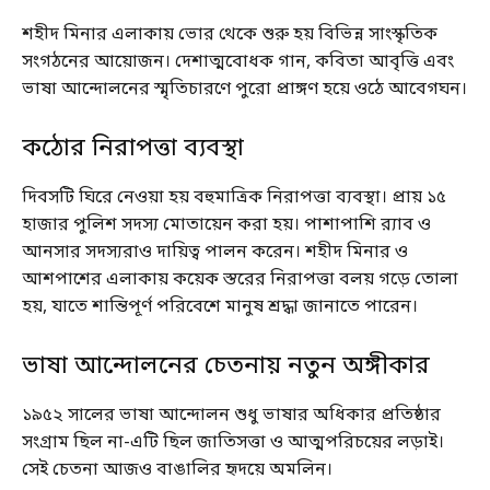
শহীদ মিনার এলাকায় ভোর থেকে শুরু হয় বিভিন্ন সাংস্কৃতিক
সংগঠনের আয়োজন। দেশাত্মবোধক গান, কবিতা আবৃত্তি এবং
ভাষা আন্দোলনের স্মৃতিচারণে পুরো প্রাঙ্গণ হয়ে ওঠে আবেগঘন।
কঠোর নিরাপত্তা ব্যবস্থা
দিবসটি ঘিরে নেওয়া হয় বহুমাত্রিক নিরাপত্তা ব্যবস্থা। প্রায় ১৫
হাজার পুলিশ সদস্য মোতায়েন করা হয়। পাশাপাশি র‍্যাব ও
আনসার সদস্যরাও দায়িত্ব পালন করেন। শহীদ মিনার ও
আশপাশের এলাকায় কয়েক স্তরের নিরাপত্তা বলয় গড়ে তোলা
হয়, যাতে শান্তিপূর্ণ পরিবেশে মানুষ শ্রদ্ধা জানাতে পারেন।
ভাষা আন্দোলনের চেতনায় নতুন অঙ্গীকার
১৯৫২ সালের ভাষা আন্দোলন শুধু ভাষার অধিকার প্রতিষ্ঠার
সংগ্রাম ছিল না-এটি ছিল জাতিসত্তা ও আত্মপরিচয়ের লড়াই।
সেই চেতনা আজও বাঙালির হৃদয়ে অমলিন।