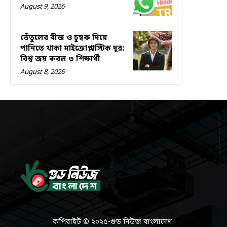
August 9, 2026
তেঁতুলের বীজ ও চুম্বক দিয়ে
পানিতে থাকা মাইক্রোপ্লাস্টিক দূর:
বিশ্ব জয় করল ৩ শিক্ষার্থী
August 8, 2026
কপিরাইট © ২০২৫-গুড নিউজ বাংলাদেশ।