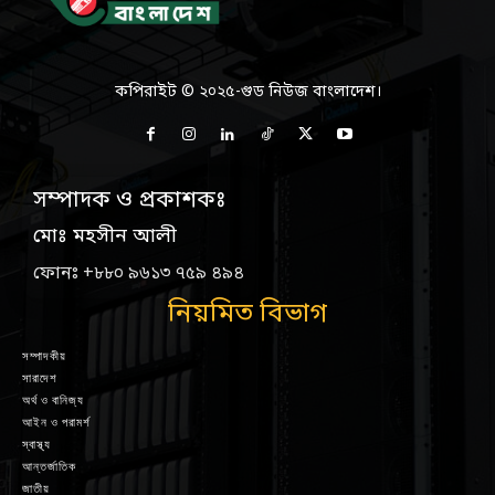
কপিরাইট © ২০২৫-গুড নিউজ বাংলাদেশ।
সম্পাদক ও প্রকাশকঃ
মোঃ মহসীন আলী
ফোনঃ +৮৮০ ৯৬১৩ ৭৫৯ ৪৯৪
নিয়মিত বিভাগ
সম্পাদকীয়
সারাদেশ
অর্থ ও বানিজ্য
আইন ও পরামর্শ
স্বাস্থ্য
আন্তর্জাতিক
জাতীয়