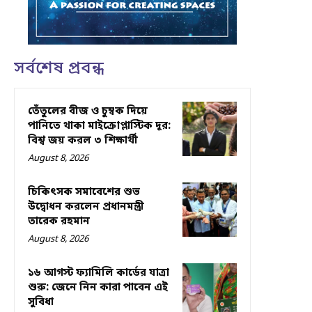
সর্বশেষ প্রবন্ধ
তেঁতুলের বীজ ও চুম্বক দিয়ে
পানিতে থাকা মাইক্রোপ্লাস্টিক দূর:
বিশ্ব জয় করল ৩ শিক্ষার্থী
August 8, 2026
চিকিৎসক সমাবেশের শুভ
উদ্বোধন করলেন প্রধানমন্ত্রী
তারেক রহমান
August 8, 2026
১৬ আগস্ট ফ্যামিলি কার্ডের যাত্রা
শুরু: জেনে নিন কারা পাবেন এই
সুবিধা