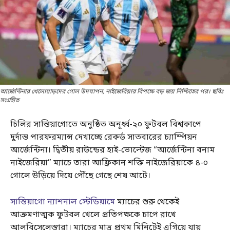
আর্জেন্টিনার খেলোয়াড়দের গোল উদযাপন, নাইজেরিয়ার বিপক্ষে বড় জয় নিশ্চিতের পর। ছবিঃ
সংগ্রহীত
চিলির সান্তিয়াগোতে অনুষ্ঠিত অনূর্ধ্ব-২০ ফুটবল বিশ্বকাপে
দুর্দান্ত পারফরম্যান্স দেখাচ্ছে রেকর্ড সাতবারের চ্যাম্পিয়ন
আর্জেন্টিনা। দ্বিতীয় রাউন্ডের হাই-ভোল্টেজ “আর্জেন্টিনা বনাম
নাইজেরিয়া” ম্যাচে তারা আফ্রিকান শক্তি নাইজেরিয়াকে ৪-০
গোলে উড়িয়ে দিয়ে পৌঁছে গেছে শেষ আটে।
সান্তিয়াগো ন্যাশনাল স্টেডিয়ামে
ম্যাচের শুরু থেকেই
আক্রমণাত্মক ফুটবল খেলে প্রতিপক্ষকে চাপে রাখে
আলবিসেলেস্তারা। ম্যাচের মাত্র প্রথম মিনিটেই এগিয়ে যায়