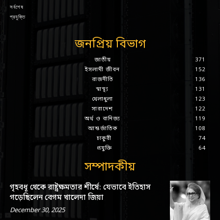
সর্বশেষ
প্রযুক্তি
জনপ্রিয় বিভাগ
জাতীয়
371
ইসলামী জীবন
152
রাজনীতি
136
স্বাস্থ্য
131
খেলাধুলা
123
সারাদেশ
122
অর্থ ও বানিজ্য
119
আন্তর্জাতিক
108
চাকুরী
74
প্রযুক্তি
64
সম্পাদকীয়
গৃহবধূ থেকে রাষ্ট্রক্ষমতার শীর্ষে: যেভাবে ইতিহাস
গড়েছিলেন বেগম খালেদা জিয়া
December 30, 2025