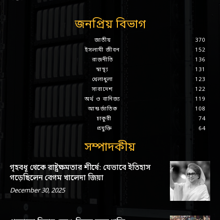
জনপ্রিয় বিভাগ
জাতীয়
370
ইসলামী জীবন
152
রাজনীতি
136
স্বাস্থ্য
131
খেলাধুলা
123
সারাদেশ
122
অর্থ ও বানিজ্য
119
আন্তর্জাতিক
108
চাকুরী
74
প্রযুক্তি
64
সম্পাদকীয়
গৃহবধূ থেকে রাষ্ট্রক্ষমতার শীর্ষে: যেভাবে ইতিহাস
গড়েছিলেন বেগম খালেদা জিয়া
December 30, 2025