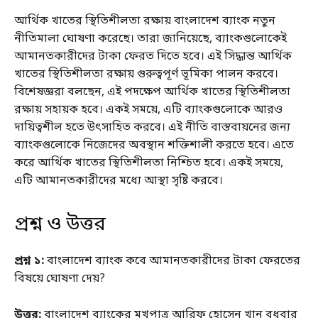
আর্থিক খাতের স্থিতিশীলতা রক্ষায় বাংলাদেশ ব্যাংক নতুন
নীতিমালা ঘোষণা করেছে। তারা জানিয়েছে, ব্যাংকগুলোকেই
আমানতকারীদের টাকা ফেরত দিতে হবে। এই সিদ্ধান্ত আর্থিক
খাতের স্থিতিশীলতা রক্ষায় গুরুত্বপূর্ণ ভূমিকা পালন করবে।
বিশেষজ্ঞরা বলছেন, এই পদক্ষেপ আর্থিক খাতের স্থিতিশীলতা
রক্ষায় সহায়ক হবে। একই সময়ে, এটি ব্যাংকগুলোকে আরও
দায়িত্বশীল হতে উৎসাহিত করবে। এই নীতি বাস্তবায়নের জন্য
ব্যাংকগুলোকে নিজেদের অবস্থান শক্তিশালী করতে হবে। এতে
করে আর্থিক খাতের স্থিতিশীলতা নিশ্চিত হবে। একই সময়ে,
এটি আমানতকারীদের মধ্যে আস্থা সৃষ্টি করবে।
প্রশ্ন ও উত্তর
প্রশ্ন ১:
বাংলাদেশ ব্যাংক কবে আমানতকারীদের টাকা ফেরতের
বিষয়ে ঘোষণা দেয়?
উত্তর:
বাংলাদেশ ব্যাংকের মুখপাত্র আরিফ হোসেন খান বুধবার