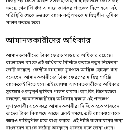
বিতরণের ক্ষেত্রে আরও সতর্ক হতে হবে ব্যাংকগুলোকে। একই
সময়ে, খেলাপি ঋণ আদায়ে কার্যকর পদক্ষেপ নিতে হবে। এই
পরিস্থিতি থেকে উত্তরণে ব্যাংক কর্তৃপক্ষকে দায়িত্বশীল ভূমিকা
পালন করতে হবে।
আমানতকারীদের অধিকার
আমানতকারীদের টাকা ফেরত পাওয়ার অধিকার রয়েছে।
বাংলাদেশ ব্যাংক এই অধিকার নিশ্চিত করতে নতুন নির্দেশনা
জারি করেছে। কেন্দ্রীয় ব্যাংকের মুখপাত্র আরিফ হোসেন খান
বলেছেন, আমানতকারীদের টাকা ফেরতের দায়িত্ব সংশ্লিষ্ট
ব্যাংককেই নিতে হবে। এই ঘোষণা আমানতকারীদের অধিকার
সুরক্ষায় গুরুত্বপূর্ণ ভূমিকা পালন করবে। ব্যাংকিং বিশেষজ্ঞরা
বলছেন, আমানতকারীদের অধিকার রক্ষায় এই পদক্ষেপ
যুগান্তকারী। এতে করে আমানতকারীরা নিশ্চিত হতে পারবেন
তাদের টাকা নিরাপদে আছে। একই সময়ে, এটি ব্যাংকগুলোকে
আরও দায়িত্বশীল হতে বাধ্য করবে। এই নীতি বাস্তবায়নের জন্য
বাংলাদেশ ব্যাংক কঠোর অবস্থানে থাকবে বলে জানা গেছে।