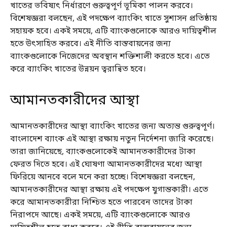
খাতের ভবিষ্যৎ নির্ধারণে গুরুত্বপূর্ণ ভূমিকা পালন করবে।
বিশেষজ্ঞরা বলছেন, এই পদক্ষেপ ব্যাংকিং খাতে সুশাসন প্রতিষ্ঠায়
সহায়ক হবে। একই সময়ে, এটি ব্যাংকগুলোকে আরও দায়িত্বশীল
হতে উৎসাহিত করবে। এই নীতি বাস্তবায়নের জন্য
ব্যাংকগুলোকে নিজেদের অবস্থান শক্তিশালী করতে হবে। এতে
করে ব্যাংকিং খাতের উন্নয়ন ত্বরান্বিত হবে।
আমানতকারীদের আস্থা
আমানতকারীদের আস্থা ব্যাংকিং খাতের জন্য অত্যন্ত গুরুত্বপূর্ণ।
বাংলাদেশ ব্যাংক এই আস্থা রক্ষায় নতুন নির্দেশনা জারি করেছে।
তারা জানিয়েছে, ব্যাংকগুলোকেই আমানতকারীদের টাকা
ফেরত দিতে হবে। এই ঘোষণা আমানতকারীদের মধ্যে আস্থা
ফিরিয়ে আনবে বলে মনে করা হচ্ছে। বিশেষজ্ঞরা বলছেন,
আমানতকারীদের আস্থা রক্ষায় এই পদক্ষেপ যুগান্তকারী। এতে
করে আমানতকারীরা নিশ্চিত হতে পারবেন তাদের টাকা
নিরাপদে আছে। একই সময়ে, এটি ব্যাংকগুলোকে আরও