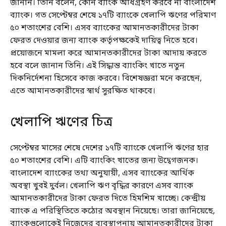
জানান। তিনি বলেন, কোন ব্যাংক অধিগ্রহণ করবে না বাংলাদেশ
ব্যাংক। গত সেপ্টেম্বর শেষে ১৭টি ব্যাংকে খেলাপি ঋণের পরিমাণ
৫০ শতাংশের বেশি। এসব ব্যাংকের আমানতকারীদের টাকা
ফেরত দেওয়ার জন্য ব্যাংক কর্তৃপক্ষকেই দায়িত্ব নিতে হবে।
প্রয়োজনে মামলা করে আমানতকারীদের টাকা আদায় করতে
হবে বলে জানান তিনি। এই সিদ্ধান্ত ব্যাংকিং খাতে নতুন
দিকনির্দেশনা হিসেবে কাজ করবে। বিশেষজ্ঞরা মনে করছেন,
এতে আমানতকারীদের স্বার্থ সুরক্ষিত থাকবে।
খেলাপি ঋণের চিত্র
সেপ্টেম্বর মাসের শেষে দেশের ১৭টি ব্যাংকে খেলাপি ঋণের হার
৫০ শতাংশের বেশি। এটি ব্যাংকিং খাতের জন্য উদ্বেগজনক।
বাংলাদেশ ব্যাংকের তথ্য অনুযায়ী, এসব ব্যাংকের আর্থিক
অবস্থা খুবই দুর্বল। খেলাপি ঋণ বৃদ্ধির কারণে এসব ব্যাংক
আমানতকারীদের টাকা ফেরত দিতে হিমশিম খাচ্ছে। কেন্দ্রীয়
ব্যাংক এ পরিস্থিতিতে কঠোর অবস্থান নিয়েছে। তারা জানিয়েছে,
ব্যাংকগুলোকেই নিজেদের ব্যবস্থাপনায় আমানতকারীদের টাকা