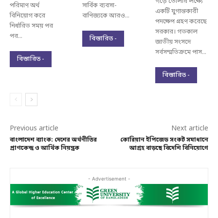
গড়ে তোলার লক্ষ্যে
পরিমাণ অর্থ
সার্বিক ব্যবসা-
একটি যুগান্তকারী
বিনিয়োগ করে
বাণিজ্যকে আরও...
পদক্ষেপ গ্রহণ করেছে
নির্ধারিত সময় পর
সরকার। গতকাল
পর...
বিস্তারিত -
জাতীয় সংসদে
সর্বসম্মতিক্রমে পাস...
বিস্তারিত -
বিস্তারিত -
Previous article
Next article
বাংলাদেশ ব্যাংক: দেশের অর্থনীতির
কোরিয়ান ইপিজেড সংকট সমাধানে
প্রাণকেন্দ্র ও আর্থিক নিয়ন্ত্রক
আগ্রহ বাড়ছে বিদেশি বিনিয়োগে
- Advertisement -