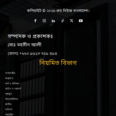
কপিরাইট © ২০২৫-গুড নিউজ বাংলাদেশ।
সম্পাদক ও প্রকাশকঃ
মোঃ মহসীন আলী
ফোনঃ +৮৮০ ৯৬১৩ ৭৫৯ ৪৯৪
নিয়মিত বিভাগ
সম্পাদকীয়
সারাদেশ
অর্থ ও বানিজ্য
আইন ও পরামর্শ
স্বাস্থ্য
আন্তর্জাতিক
জাতীয়
সর্বশেষ
প্রযুক্তি