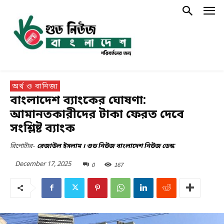
অর্থ ও বানিজ্য
বাংলাদেশ ব্যাংকের ঘোষণা:
আমানতকারীদের টাকা ফেরত দেবে
সংশ্লিষ্ট ব্যাংক
রিপোর্টার-
রেজাউল ইসলাম । গুড নিউজ বাংলাদেশ নিউজ ডেস্ক
December 17, 2025
0
167