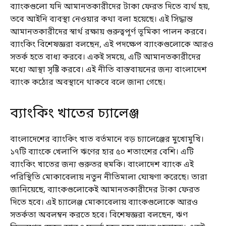
ব্যাংকগুলো যদি আমানতকারীদের টাকা ফেরত দিতে ব্যর্থ হয়,
তবে আইনি ব্যবস্থা নেওয়ার কথা বলা হয়েছে। এই সিদ্ধান্ত
আমানতকারীদের স্বার্থ রক্ষায় গুরুত্বপূর্ণ ভূমিকা পালন করবে।
ব্যাংকিং বিশেষজ্ঞরা বলছেন, এই পদক্ষেপ ব্যাংকগুলোকে আরও
সতর্ক হতে বাধ্য করবে। একই সময়ে, এটি আমানতকারীদের
মধ্যে আস্থা সৃষ্টি করবে। এই নীতি বাস্তবায়নের জন্য বাংলাদেশ
ব্যাংক কঠোর অবস্থানে থাকবে বলে জানা গেছে।
ব্যাংকিং খাতের চ্যালেঞ্জ
বাংলাদেশের ব্যাংকিং খাত বর্তমানে বড় চ্যালেঞ্জের মুখোমুখি।
১৭টি ব্যাংকে খেলাপি ঋণের হার ৫০ শতাংশের বেশি। এটি
ব্যাংকিং খাতের জন্য গুরুতর হুমকি। বাংলাদেশ ব্যাংক এই
পরিস্থিতি মোকাবেলায় নতুন নীতিমালা ঘোষণা করেছে। তারা
জানিয়েছে, ব্যাংকগুলোকেই আমানতকারীদের টাকা ফেরত
দিতে হবে। এই চ্যালেঞ্জ মোকাবেলায় ব্যাংকগুলোকে আরও
সতর্কতা অবলম্বন করতে হবে। বিশেষজ্ঞরা বলছেন, ঋণ