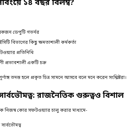
বিংয়ে ১৪ বছর বিলম্ব?
েকজন ডেপুটি গভর্নর
আইসিটি বিভাগের কিছু ক্ষমতাশালী কর্মকর্তা
ওয়্যার প্রতিনিধি
রণী প্রভাবশালী একটি চক্র
পূর্ণাঙ্গ তদন্ত হলে প্রকৃত চিত্র সামনে আসবে বলে মনে করেন সংশ্লিষ্টরা।
সার্বভৌমত্ব: রাজনৈতিক গুরুত্বও বিশাল
ংক নিজস্ব কোর সফটওয়্যার চালু করার মাধ্যমে-
টা সার্বভৌমত্ব