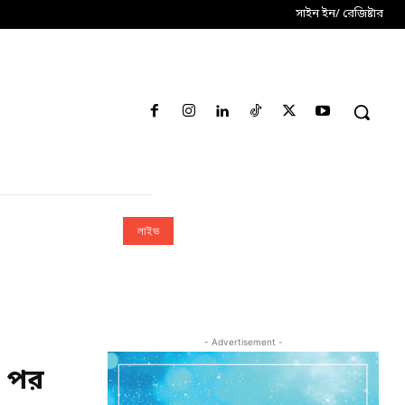
সাইন ইন/ রেজিষ্টার
লাইভ
- Advertisement -
র পর