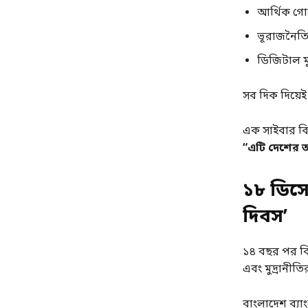
আর্থিক গোয়
ভূরাজনৈতিক
ডিজিটাল মু
সব দিক দিয়েই 
এক সাইবার বিশ
“এটি দেশের আর
১৮ ডিসেম
দিবস’
১৪ বছর পর বিদে
এবং মুদ্রানীতির 
বাংলাদেশ ব্যা