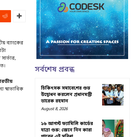
ীয় ব্যাংকের
াটা
সার্ভার,
রত।
সর্বশেষ প্রবন্ধ
ারতীয়
চিকিৎসক সমাবেশের শুভ
্য স্বাভাবিক
উদ্বোধন করলেন প্রধানমন্ত্রী
তারেক রহমান
August 8, 2026
১৬ আগস্ট ফ্যামিলি কার্ডের
যাত্রা শুরু: জেনে নিন কারা
পাবেন এই সুবিধা