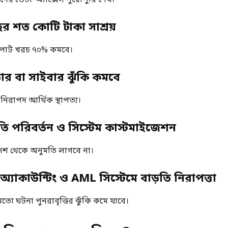
বছর শত কোটি টাকা সাশ্রয়
াপোর্ট খরচ ৭০% কমবে।
োর বা সাইবার ঝুঁকি কমবে
নিরাপদ আর্থিক স্থাপত্য।
নীতি পরিবর্তন ও সিস্টেম কাস্টমাইজেশন
শ থেকে অনুমতি লাগবে না।
 অ্যাকাউন্টিং ও AML সিস্টেমে বাড়তি নিরাপত্তা
ো ঘটনা পুনরাবৃত্তির ঝুঁকি কমে যাবে।