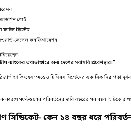
পারেশন
্যাডমিন পোর্ট
ড ফাইল সিস্টেম
াসওয়ার্ড-লেভেল কনফিগারেশন
জানিয়েছেন-
্রীয় ব্যাংকের তথ্যভাণ্ডারে অন্য দেশের সরাসরি প্রবেশদ্বার।”
জার্ভ হ্যাকিংয়ের তদন্তেও টিসিএস সিস্টেমের একাধিক নিরাপত্তা দুর্ব
ক কারণে সফটওয়্যার পরিবর্তনের দাবি বছরের পর বছর আটকে রাখা 
রীণ সিন্ডিকেট- কেন ১৪ বছর ধরে পরিবর্ত