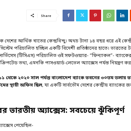
Share
ক দেশের আর্থিক খাতের কেন্দ্রবিন্দু। অথচ টানা ১৪ বছর ধরে এই কেন্দ্র
সিস্টেম পরিচালিত হচ্ছিল একটি বিদেশী প্রতিষ্ঠানের হাতে। ভারতের ট
 সার্ভিসেস (টিসিএস) পরিচালিত ওই সফটওয়্যার- “ফিন্যাকল”- ব্যাংকের 
রিপটেড তথ্য, এমনকি পাসওয়ার্ড-লেভেল অ্যাক্সেস পর্যন্ত নিয়ন্ত্রণ ক
১ থেকে ২০২০ সাল পর্যন্ত বাংলাদেশ ব্যাংক ভবনের ৩০তম তলায় ভ
মের স্থায়ী অফিস ছিল
, যা একটি সার্বভৌম দেশের কেন্দ্রীয় ব্যাংকের জন
 ভারতীয় অ্যাক্সেস: সবচেয়ে ঝুঁকিপূর্ণ
যাক্সেস পেয়েছিল-