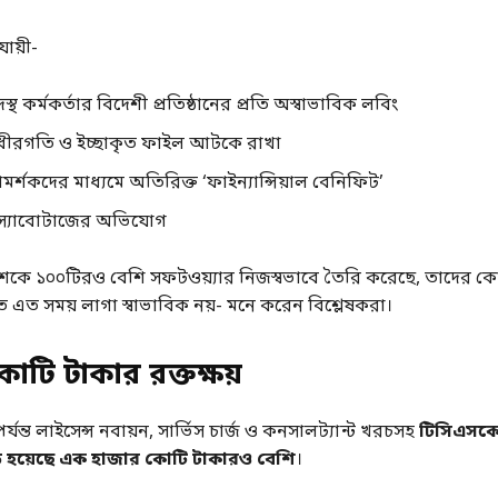
ায়ী-
স্থ কর্মকর্তার বিদেশী প্রতিষ্ঠানের প্রতি অস্বাভাবিক লবিং
ত ধীরগতি ও ইচ্ছাকৃত ফাইল আটকে রাখা
মর্শকদের মাধ্যমে অতিরিক্ত ‘ফাইন্যান্সিয়াল বেনিফিট’
গত স্যাবোটাজের অভিযোগ
 দশকে ১০০টিরও বেশি সফটওয়্যার নিজস্বভাবে তৈরি করেছে, তাদের কো
ে এত সময় লাগা স্বাভাবিক নয়- মনে করেন বিশ্লেষকরা।
োটি টাকার রক্তক্ষয়
যন্ত লাইসেন্স নবায়ন, সার্ভিস চার্জ ও কনসালট্যান্ট খরচসহ
টিসিএসকে
ে হয়েছে এক হাজার কোটি টাকারও বেশি
।