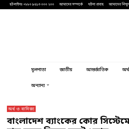
হটলাইনঃ +৮৮০ ৯৬১৩ ০০০ ২০০
আমাদের সম্পর্কে
ঘটনা প্রবাহ
আমাদের লিখু
মূলপাতা
জাতীয়
আন্তর্জাতিক
অর্
অন্যান্য
অর্থ ও বানিজ্য
বাংলাদেশ ব্যাংকের কোর সিস্টেমে