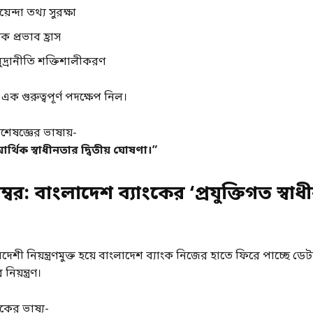
েন্দা তথ্য সুরক্ষা
 প্রভাব হ্রাস
দ্রানীতি শক্তিশালীকরণ
এক গুরুত্বপূর্ণ পদক্ষেপ নিল।
েষজ্ঞের ভাষায়-
্থিক স্বাধীনতার দ্বিতীয় ঘোষণা।”
্বর: বাংলাদেশ ব্যাংকের ‘প্রযুক্তিগত স্বাধ
শী নিয়ন্ত্রণমুক্ত হয়ে বাংলাদেশ ব্যাংক নিজের হাতে ফিরে পাচ্ছে ডেটা
নিয়ন্ত্রণ।
ংকের ভাষ্য-