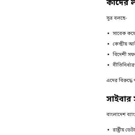
কাদের ল
সূত্র বলছে-
সাবেক কয়
কেন্দ্রীয় 
বিদেশী সফট
নীতিনির্ধা
এদের বিরুদ্ধে 
সাইবার 
বাংলাদেশ ব্যা
রাষ্ট্রীয় ডে