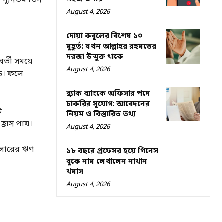
 ন্যূনতম তিন
August 4, 2026
দোয়া কবুলের বিশেষ ১০
মুহূর্ত: যখন আল্লাহর রহমতের
দরজা উন্মুক্ত থাকে
্তী সময়ে
August 4, 2026
়ে। ফলে
ব্র্যাক ব্যাংকে অফিসার পদে
চাকরির সুযোগ: আবেদনের
ট
নিয়ম ও বিস্তারিত তথ্য
্রাস পায়।
August 4, 2026
ডলারের ঋণ
১৮ বছরে প্রফেসর হয়ে গিনেস
বুকে নাম লেখালেন নাথান
থমাস
August 4, 2026