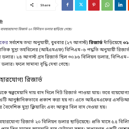
Share
 ব্যবহারযোগ্য রিজার্ভ ২০ বিলিয়ন ডলার ছাড়িয়ে গেছে।
ংকের
সর্বশেষ তথ্য অনুযায়ী, বুধবার (২৭ আগস্ট)
রিজার্ভ
দাঁড়িয়েছে
৩১.
জাতিক মুদ্রা তহবিলের (আইএমএফ) বিপিএম–৬ পদ্ধতি অনুযায়ী রিজার্ভ
ন ডলার। ২৪ আগস্ট গ্রস রিজার্ভ ছিল ৩০.৮৬ বিলিয়ন ডলার, বিপিএম–
 ডলার। ফলে সামান্য বৃদ্ধি দেখা গেছে।
হারযোগ্য রিজার্ভ
কে স্বল্পমেয়াদি দায় বাদ দিলে নিট রিজার্ভ পাওয়া যায়। তবে ব্যয়যোগ্য
 এটি আনুষ্ঠানিকভাবে প্রকাশ করা হয় না। এতে আইএমএফের এসডি
 বৈদেশিক মুদ্রা ক্লিয়ারিং এবং আকুর বিল বাদ দেওয়া হয়।
ব্যবহারযোগ্য রিজার্ভ ২০ বিলিয়ন ডলার ছাড়িয়েছে। প্রতি মাসে ৫.৫ বিল