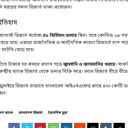
প্রায় তিন মাসের আমদানি ব্যয় মেটানো সম্ভব। সাধারণত একটি দেশের
 খরচের সমান রিজার্ভ থাকা প্রয়োজন।
 ইতিহাস
স্টে রিজার্ভ সর্বোচ্চ
৪৮ বিলিয়ন ডলার
ছিল। তবে কোভিড-১৯ পরবর
বেড়ে যায়। এছাড়া রাজনৈতিক ও অর্থনৈতিক কারণে রিজার্ভে চাপ পড
ঘাটতি বেড়ে যায়।
তে টাকার দর কমলে প্রভাব পড়ে
জ্বালানি ও আমদানির খরচে
। সংক
্দ্রীয় ব্যাংক রিজার্ভ থেকে ডলার বিক্রি করে। ফলে রিজার্ভ ধীরে ধীরে হ
ুলাইয়ে রিজার্ভ বাড়াতে বাংলাদেশ আইএমএফের কাছে ৪৭০ কোটি 
ছিল।
েশ ব্যাংক
বাংলাদেশ রিজার্ভ
বৈদেশিক মুদ্রা