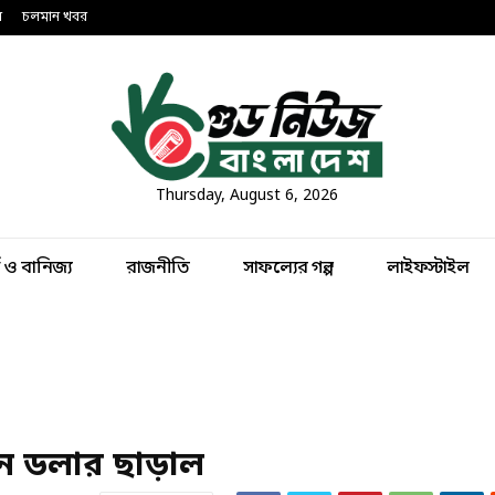
ন
চলমান খবর
Thursday, August 6, 2026
থ ও বানিজ্য
রাজনীতি
সাফল্যের গল্প
লাইফস্টাইল
়ন ডলার ছাড়াল