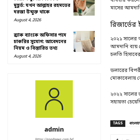
ব্যবহার করলে 
মুহূর্ত: যখন আল্লাহর রহমতের
মাসের আমদানি
দরজা উন্মুক্ত থাকে
August 4, 2026
রিজার্ভের
ব্র্যাক ব্যাংকে অফিসার পদে
২০২১ সালের আগ
চাকরির সুযোগ: আবেদনের
আমদানি ব্যয় 
নিয়ম ও বিস্তারিত তথ্য
চলতি হিসাবের 
August 4, 2026
ডলারের বিপরী
মোকাবেলায় কেন
২০২২ সালের জ
সহায়তা চেয়ে
TAGS
বাংলাদ
admin
https://goodnews.com.bd