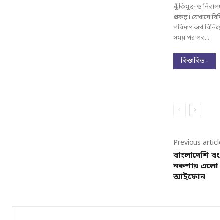
ঝুঁকিমুক্ত ও নিরা
প্রকল্প। যেখানে বিনি
পরিমাণ অর্থ বিনিয
সময় পর পর...
বিস্তারিত -
Previous articl
বাংলাদেশি বং
নকশায় এলো 
আইফোন