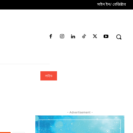
সাইন ইন/ রেজিষ্টার
লাইভ
- Advertisement -