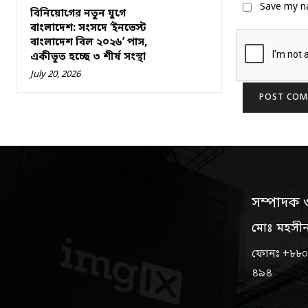
Save my na
বিনিয়োগের নতুন যুগে
বাংলাদেশ: সংসদে ‘ইনভেস্ট
বাংলাদেশ বিল ২০২৬’ পাস,
একীভূত হচ্ছে ৩ শীর্ষ সংস্থা
July 20, 2026
সম্পাদক 
মোঃ মহসী
ফোনঃ +৮৮০
৪৯৪