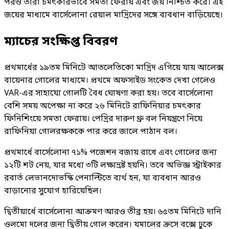
পরও তারা চমৎকারভাবে সমতা ফেরায় এবং জয় নিশ্চিত করে। এই
জয়ের মাধ্যমে বার্সেলোনা রেয়াল মাদ্রিদের সঙ্গে ব্যবধান বাড়িয়েছে।
ম্যাচের সংক্ষিপ্ত বিবরণ
প্রথমার্ধের ১৯তম মিনিটে আতলেতিকো মাদ্রিদ এগিয়ে যায় আলেক্স
বায়েনার গোলের মাধ্যমে। প্রথমে অফসাইড সংকেত দেখা গেলেও
VAR-এর সাহায্যে গোলটি বৈধ ঘোষণা করা হয়। তবে বার্সেলোনা
বেশি সময় অপেক্ষা না করে ২৬ মিনিটে রাফিনিয়ার চমৎকার
ফিনিশিংয়ে সমতা ফেরায়। পেদ্রির দারুণ থ্রু বল নিয়ন্ত্রণে নিয়ে
রাফিনিয়া গোলরক্ষককে পার করে জালে পাঠান বল।
প্রথমার্ধে বার্সেলোনা ৭১% পজেশন বজায় রাখে এবং গোলের জন্য
১২টি শট নেয়, যার মধ্যে ৩টি লক্ষ্যভ্রষ্ট হয়নি। তবে অভিজ্ঞ স্ট্রাইকার
রবার্ত লেভানদোভস্কি পেনাল্টিতে ব্যর্থ হন, যা ব্যবধান আরও
বাড়ানোর সুযোগ হারিয়েছিল।
দ্বিতীয়ার্ধে বার্সেলোনা আক্রমণ আরও তীব্র হয়। ৬৫তম মিনিটে দানি
ওলমো দলের জন্য দ্বিতীয় গোল করেন। যমালের ক্রসে বক্সে ঢুকে