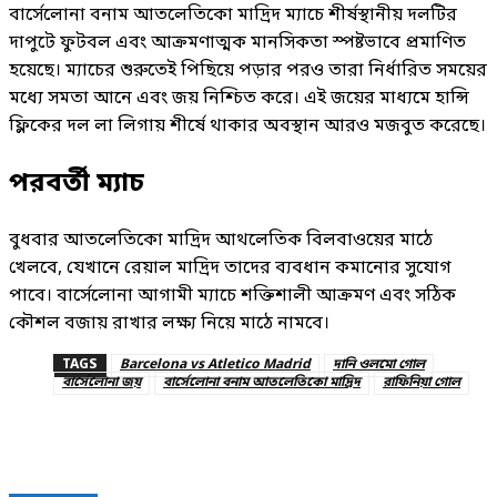
বার্সেলোনা বনাম আতলেতিকো মাদ্রিদ ম্যাচে শীর্ষস্থানীয় দলটির
দাপুটে ফুটবল এবং আক্রমণাত্মক মানসিকতা স্পষ্টভাবে প্রমাণিত
হয়েছে। ম্যাচের শুরুতেই পিছিয়ে পড়ার পরও তারা নির্ধারিত সময়ের
মধ্যে সমতা আনে এবং জয় নিশ্চিত করে। এই জয়ের মাধ্যমে হান্সি
ফ্লিকের দল লা লিগায় শীর্ষে থাকার অবস্থান আরও মজবুত করেছে।
পরবর্তী ম্যাচ
বুধবার আতলেতিকো মাদ্রিদ আথলেতিক বিলবাওয়ের মাঠে
খেলবে, যেখানে রেয়াল মাদ্রিদ তাদের ব্যবধান কমানোর সুযোগ
পাবে। বার্সেলোনা আগামী ম্যাচে শক্তিশালী আক্রমণ এবং সঠিক
কৌশল বজায় রাখার লক্ষ্য নিয়ে মাঠে নামবে।
TAGS
Barcelona vs Atletico Madrid
দানি ওলমো গোল
বার্সেলোনা জয়
বার্সেলোনা বনাম আতলেতিকো মাদ্রিদ
রাফিনিয়া গোল