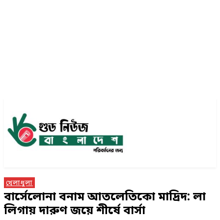
খেলাধুলা
বার্সেলোনা বনাম আতলেতিকো মাদ্রিদ: লা
লিগায় দারুণ জয়ে শীর্ষে বার্সা