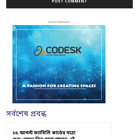
- Advertisement -
সর্বশেষ প্রবন্ধ
১৬ আগস্ট ফ্যামিলি কার্ডের যাত্রা