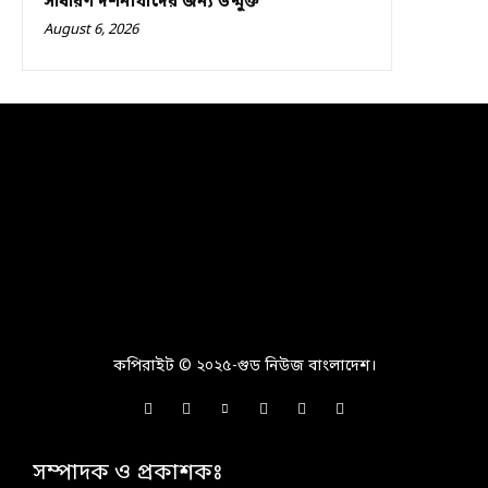
সাধারণ দর্শনার্থীদের জন্য উন্মুক্ত
August 6, 2026
কপিরাইট © ২০২৫-গুড নিউজ বাংলাদেশ।
সম্পাদক ও প্রকাশকঃ