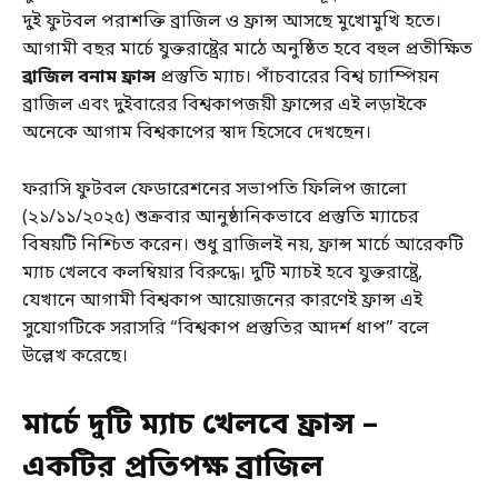
দুই ফুটবল পরাশক্তি ব্রাজিল ও ফ্রান্স আসছে মুখোমুখি হতে।
আগামী বছর মার্চে যুক্তরাষ্ট্রের মাঠে অনুষ্ঠিত হবে বহুল প্রতীক্ষিত
ব্রাজিল বনাম ফ্রান্স
প্রস্তুতি ম্যাচ। পাঁচবারের বিশ্ব চ্যাম্পিয়ন
ব্রাজিল এবং দুইবারের বিশ্বকাপজয়ী ফ্রান্সের এই লড়াইকে
অনেকে আগাম বিশ্বকাপের স্বাদ হিসেবে দেখছেন।
ফরাসি ফুটবল ফেডারেশনের সভাপতি ফিলিপ জালো
(২১/১১/২০২৫) শুক্রবার আনুষ্ঠানিকভাবে প্রস্তুতি ম্যাচের
বিষয়টি নিশ্চিত করেন। শুধু ব্রাজিলই নয়, ফ্রান্স মার্চে আরেকটি
ম্যাচ খেলবে কলম্বিয়ার বিরুদ্ধে। দুটি ম্যাচই হবে যুক্তরাষ্ট্রে,
যেখানে আগামী বিশ্বকাপ আয়োজনের কারণেই ফ্রান্স এই
সুযোগটিকে সরাসরি “বিশ্বকাপ প্রস্তুতির আদর্শ ধাপ” বলে
উল্লেখ করেছে।
মার্চে দুটি ম্যাচ খেলবে ফ্রান্স –
একটির প্রতিপক্ষ ব্রাজিল