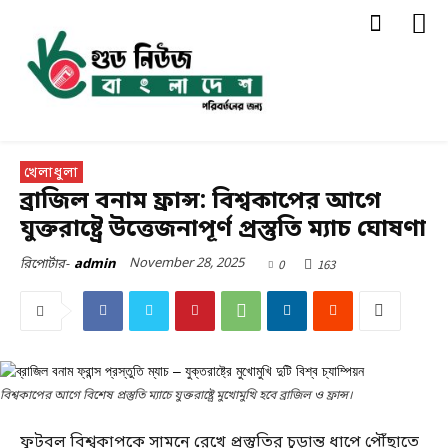
খেলাধুলা
ব্রাজিল বনাম ফ্রান্স: বিশ্বকাপের আগে
যুক্তরাষ্ট্রে উত্তেজনাপূর্ণ প্রস্তুতি ম্যাচ ঘোষণা
November 28, 2025
0
163
রিপোর্টার-
admin
বিশ্বকাপের আগে বিশেষ প্রস্তুতি ম্যাচে যুক্তরাষ্ট্রে মুখোমুখি হবে ব্রাজিল ও ফ্রান্স।
ফুটবল বিশ্বকাপকে সামনে রেখে প্রস্তুতির চূড়ান্ত ধাপে পৌঁছাতে