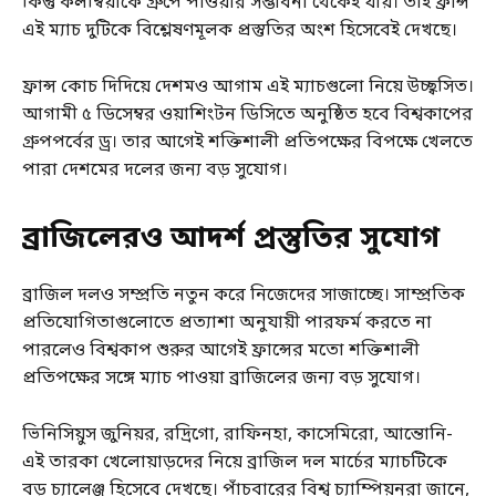
কিন্তু কলম্বিয়াকে গ্রুপে পাওয়ার সম্ভাবনা থেকেই যায়। তাই ফ্রান্স
এই ম্যাচ দুটিকে বিশ্লেষণমূলক প্রস্তুতির অংশ হিসেবেই দেখছে।
ফ্রান্স কোচ দিদিয়ে দেশমও আগাম এই ম্যাচগুলো নিয়ে উচ্ছ্বসিত।
আগামী ৫ ডিসেম্বর ওয়াশিংটন ডিসিতে অনুষ্ঠিত হবে বিশ্বকাপের
গ্রুপপর্বের ড্র। তার আগেই শক্তিশালী প্রতিপক্ষের বিপক্ষে খেলতে
পারা দেশমের দলের জন্য বড় সুযোগ।
ব্রাজিলেরও আদর্শ প্রস্তুতির সুযোগ
ব্রাজিল দলও সম্প্রতি নতুন করে নিজেদের সাজাচ্ছে। সাম্প্রতিক
প্রতিযোগিতাগুলোতে প্রত্যাশা অনুযায়ী পারফর্ম করতে না
পারলেও বিশ্বকাপ শুরুর আগেই ফ্রান্সের মতো শক্তিশালী
প্রতিপক্ষের সঙ্গে ম্যাচ পাওয়া ব্রাজিলের জন্য বড় সুযোগ।
ভিনিসিয়ুস জুনিয়র, রদ্রিগো, রাফিনহা, কাসেমিরো, আন্তোনি-
এই তারকা খেলোয়াড়দের নিয়ে ব্রাজিল দল মার্চের ম্যাচটিকে
বড় চ্যালেঞ্জ হিসেবে দেখছে। পাঁচবারের বিশ্ব চ্যাম্পিয়নরা জানে,