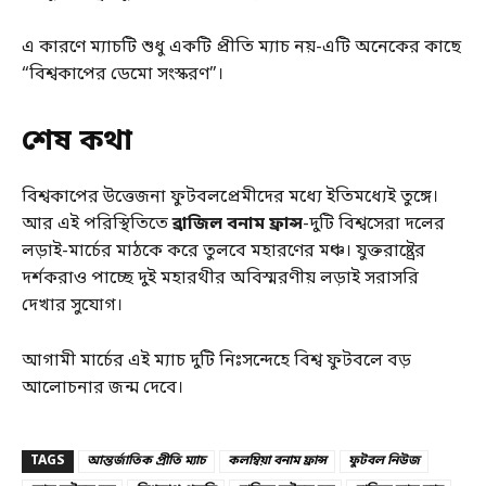
এ কারণে ম্যাচটি শুধু একটি প্রীতি ম্যাচ নয়-এটি অনেকের কাছে
“বিশ্বকাপের ডেমো সংস্করণ”।
শেষ কথা
বিশ্বকাপের উত্তেজনা ফুটবলপ্রেমীদের মধ্যে ইতিমধ্যেই তুঙ্গে।
আর এই পরিস্থিতিতে
ব্রাজিল বনাম ফ্রান্স
-দুটি বিশ্বসেরা দলের
লড়াই-মার্চের মাঠকে করে তুলবে মহারণের মঞ্চ। যুক্তরাষ্ট্রের
দর্শকরাও পাচ্ছে দুই মহারথীর অবিস্মরণীয় লড়াই সরাসরি
দেখার সুযোগ।
আগামী মার্চের এই ম্যাচ দুটি নিঃসন্দেহে বিশ্ব ফুটবলে বড়
আলোচনার জন্ম দেবে।
TAGS
আন্তর্জাতিক প্রীতি ম্যাচ
কলম্বিয়া বনাম ফ্রান্স
ফুটবল নিউজ