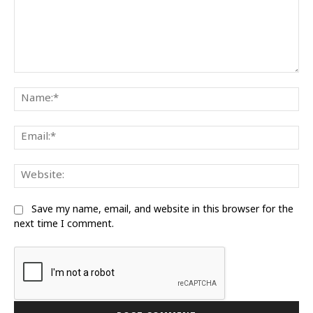
Comment:
Na
Ema
Web
Save my name, email, and website in this browser for the
next time I comment.