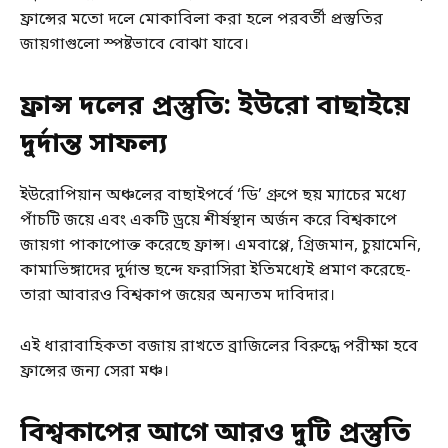
ফ্রান্সের মতো দলে মোকাবিলা করা হলে পরবর্তী প্রস্তুতির
জায়গাগুলো স্পষ্টভাবে বোঝা যাবে।
ফ্রান্স দলের প্রস্তুতি: ইউরো বাছাইয়ে
দুর্দান্ত সাফল্য
ইউরোপিয়ান অঞ্চলের বাছাইপর্বে ‘ডি’ গ্রুপে ছয় ম্যাচের মধ্যে
পাঁচটি জয়ে এবং একটি ড্রয়ে শীর্ষস্থান অর্জন করে বিশ্বকাপে
জায়গা পাকাপোক্ত করেছে ফ্রান্স। এমবাপ্পে, গ্রিজমান, চুয়ামেনি,
কামাভিঙ্গাদের দুর্দান্ত ছন্দে ফরাসিরা ইতিমধ্যেই প্রমাণ করেছে-
তারা আবারও বিশ্বকাপ জয়ের অন্যতম দাবিদার।
এই ধারাবাহিকতা বজায় রাখতে ব্রাজিলের বিরুদ্ধে পরীক্ষা হবে
ফ্রান্সের জন্য সেরা মঞ্চ।
বিশ্বকাপের আগে আরও দুটি প্রস্তুতি