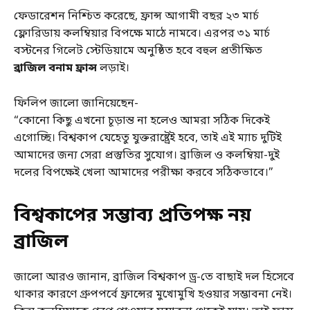
ফেডারেশন নিশ্চিত করেছে, ফ্রান্স আগামী বছর ২৩ মার্চ
ফ্লোরিডায় কলম্বিয়ার বিপক্ষে মাঠে নামবে। এরপর ৩১ মার্চ
বস্টনের গিলেট স্টেডিয়ামে অনুষ্ঠিত হবে বহুল প্রতীক্ষিত
ব্রাজিল বনাম ফ্রান্স
লড়াই।
ফিলিপ জালো জানিয়েছেন-
“কোনো কিছু এখনো চূড়ান্ত না হলেও আমরা সঠিক দিকেই
এগোচ্ছি। বিশ্বকাপ যেহেতু যুক্তরাষ্ট্রেই হবে, তাই এই ম্যাচ দুটিই
আমাদের জন্য সেরা প্রস্তুতির সুযোগ। ব্রাজিল ও কলম্বিয়া-দুই
দলের বিপক্ষেই খেলা আমাদের পরীক্ষা করবে সঠিকভাবে।”
বিশ্বকাপের সম্ভাব্য প্রতিপক্ষ নয়
ব্রাজিল
জালো আরও জানান, ব্রাজিল বিশ্বকাপ ড্র-তে বাছাই দল হিসেবে
থাকার কারণে গ্রুপপর্বে ফ্রান্সের মুখোমুখি হওয়ার সম্ভাবনা নেই।