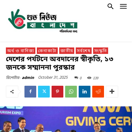
অর্থ ও বানিজ্য
কেনাকাটা
জাতীয়
সর্বশেষ
সংস্কৃতি
দেশের পর্যটনে অবদানের স্বীকৃতি, ১৩
জনকে সম্মাননা পুরস্কার
October 31, 2025
0
139
রিপোর্টার-
admin