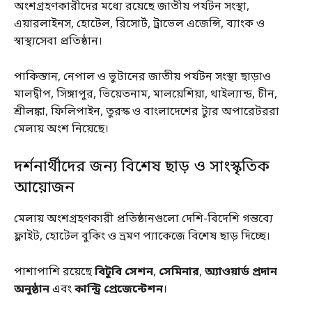
অংশগ্রহণকারীদের মধ্যে রয়েছে জাতীয় পর্যটন সংস্থা,
এয়ারলাইনস, হোটেল, রিসোর্ট, ট্রাভেল এজেন্সি, ব্যাংক ও
স্বাস্থ্যসেবা প্রতিষ্ঠান।
পাকিস্তান, নেপাল ও ভুটানের জাতীয় পর্যটন সংস্থা ছাড়াও
মালদ্বীপ, সিঙ্গাপুর, ভিয়েতনাম, মালয়েশিয়া, থাইল্যান্ড, চীন,
শ্রীলঙ্কা, ফিলিপাইন, তুরস্ক ও বাংলাদেশের ট্যুর অপারেটররা
মেলায় অংশ নিয়েছে।
দর্শনার্থীদের জন্য বিশেষ ছাড় ও সাংস্কৃতিক
আয়োজন
মেলায় অংশগ্রহণকারী প্রতিষ্ঠানগুলো দেশি-বিদেশি গন্তব্যে
ফ্লাইট, হোটেল বুকিং ও ভ্রমণ প্যাকেজে বিশেষ ছাড় দিচ্ছে।
পাশাপাশি রয়েছে
বিটুবি সেশন
,
সেমিনার
,
অ্যাওয়ার্ড প্রদান
অনুষ্ঠান
এবং
কান্ট্রি প্রেজেন্টেশন
।