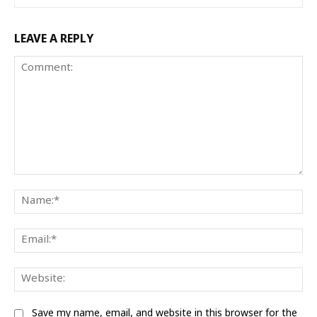
LEAVE A REPLY
Comment:
Na
Ema
We
Save my name, email, and website in this browser for the