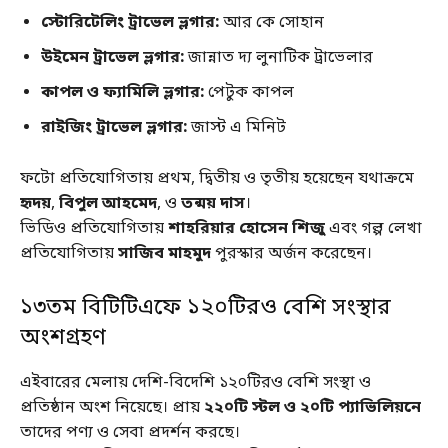
স্টোরিটেলিং ট্রাভেল ভ্লগার:
আর কে সোহান
উইমেন ট্রাভেল ভ্লগার:
জান্নাত দ্য লুনাটিক ট্রাভেলার
কাপল ও ফ্যামিলি ভ্লগার:
পেটুক কাপল
রাইজিং ট্রাভেল ভ্লগার:
জাস্ট এ মিনিট
ফটো প্রতিযোগিতায় প্রথম, দ্বিতীয় ও তৃতীয় হয়েছেন যথাক্রমে
হৃদয়
,
বিপুল আহমেদ
, ও
তন্ময় দাস
।
ভিডিও প্রতিযোগিতায়
শাহরিয়ার হোসেন শিজু
এবং গল্প লেখা
প্রতিযোগিতায়
সাজিব মাহমুদ
পুরস্কার অর্জন করেছেন।
১৩তম বিটিটিএফে ১২০টিরও বেশি সংস্থার
অংশগ্রহণ
এইবারের মেলায় দেশি-বিদেশি ১২০টিরও বেশি সংস্থা ও
প্রতিষ্ঠান অংশ নিয়েছে। প্রায়
২২০টি স্টল ও ২০টি প্যাভিলিয়নে
তাদের পণ্য ও সেবা প্রদর্শন করছে।