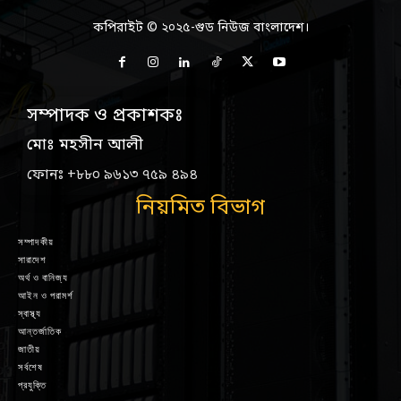
কপিরাইট © ২০২৫-গুড নিউজ বাংলাদেশ।
সম্পাদক ও প্রকাশকঃ
মোঃ মহসীন আলী
ফোনঃ +৮৮০ ৯৬১৩ ৭৫৯ ৪৯৪
নিয়মিত বিভাগ
সম্পাদকীয়
সারাদেশ
অর্থ ও বানিজ্য
আইন ও পরামর্শ
স্বাস্থ্য
আন্তর্জাতিক
জাতীয়
সর্বশেষ
প্রযুক্তি