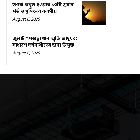
তওবা কবুল হওয়ার ১০টি প্রধান
শর্ত ও মুমিনের করণীয়
August 6, 2026
জুলাই গণঅভ্যুত্থান স্মৃতি জাদুঘর:
সাধারণ দর্শনার্থীদের জন্য উন্মুক্ত
August 6, 2026