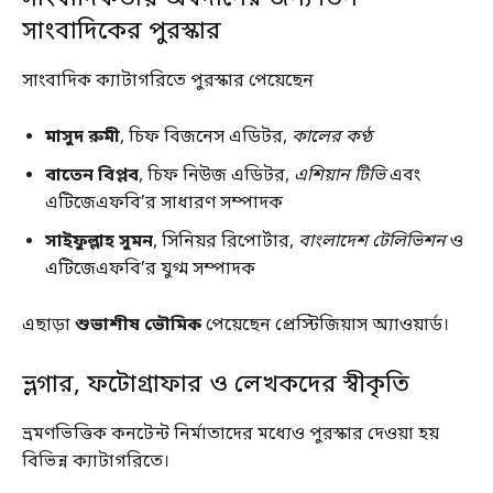
সাংবাদিকের পুরস্কার
সাংবাদিক ক্যাটাগরিতে পুরস্কার পেয়েছেন
মাসুদ রুমী
, চিফ বিজনেস এডিটর,
কালের কণ্ঠ
বাতেন বিপ্লব
, চিফ নিউজ এডিটর,
এশিয়ান টিভি
এবং
এটিজেএফবি’র সাধারণ সম্পাদক
সাইফুল্লাহ সুমন
, সিনিয়র রিপোর্টার,
বাংলাদেশ টেলিভিশন
ও
এটিজেএফবি’র যুগ্ম সম্পাদক
এছাড়া
শুভাশীষ ভৌমিক
পেয়েছেন প্রেস্টিজিয়াস অ্যাওয়ার্ড।
ভ্লগার, ফটোগ্রাফার ও লেখকদের স্বীকৃতি
ভ্রমণভিত্তিক কনটেন্ট নির্মাতাদের মধ্যেও পুরস্কার দেওয়া হয়
বিভিন্ন ক্যাটাগরিতে।