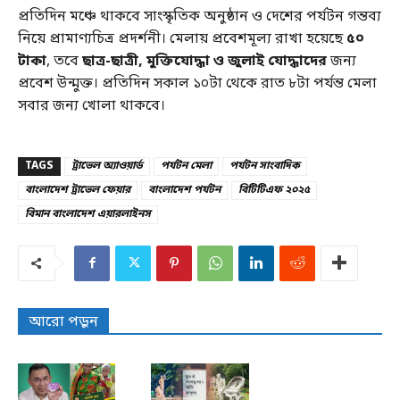
প্রতিদিন মঞ্চে থাকবে সাংস্কৃতিক অনুষ্ঠান ও দেশের পর্যটন গন্তব্য
নিয়ে প্রামাণ্যচিত্র প্রদর্শনী। মেলায় প্রবেশমূল্য রাখা হয়েছে
৫০
টাকা
, তবে
ছাত্র-ছাত্রী, মুক্তিযোদ্ধা ও জুলাই যোদ্ধাদের
জন্য
প্রবেশ উন্মুক্ত। প্রতিদিন সকাল ১০টা থেকে রাত ৮টা পর্যন্ত মেলা
সবার জন্য খোলা থাকবে।
TAGS
ট্রাভেল অ্যাওয়ার্ড
পর্যটন মেলা
পর্যটন সাংবাদিক
বাংলাদেশ ট্রাভেল ফেয়ার
বাংলাদেশ পর্যটন
বিটিটিএফ ২০২৫
বিমান বাংলাদেশ এয়ারলাইনস
আরো পড়ুন