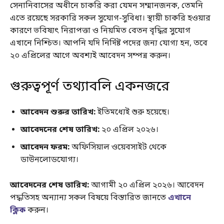
সেনানিবাসের অধীনে চাকরি করা যেমন সম্মানজনক, তেমনি
এতে রয়েছে সরকারি সকল সুযোগ-সুবিধা। স্থায়ী চাকরি হওয়ার
কারণে ভবিষ্যৎ নিরাপত্তা ও নিয়মিত বেতন বৃদ্ধির সুযোগ
এখানে নিশ্চিত। আপনি যদি নির্দিষ্ট পদের জন্য যোগ্য হন, তবে
২০ এপ্রিলের আগে অবশ্যই আবেদন সম্পন্ন করুন।
গুরুত্বপূর্ণ তথ্যাবলি একনজরে
আবেদন শুরুর তারিখ:
ইতিমধ্যেই শুরু হয়েছে।
আবেদনের শেষ তারিখ:
২০ এপ্রিল ২০২৬।
আবেদন ফরম:
অফিসিয়াল ওয়েবসাইট থেকে
ডাউনলোডযোগ্য।
আবেদনের শেষ তারিখ:
আগামী ২০ এপ্রিল ২০২৬। আবেদন
পদ্ধতিসহ অন্যান্য সকল বিষয়ে বিস্তারিত জানতে
এখানে
ক্লিক
করুন।