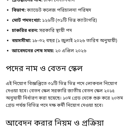
প্রতিষ্ঠানের নাম:
ঢাকা সেনানিবাস
বিভাগ:
ক্যাডেট কলেজ পরিচালনা পরিষদ
মোট পদসংখ্যা:
১২৬টি (৩১টি ভিন্ন ক্যাটাগরি)
চাকরির ধরন:
সরকারি স্থায়ী পদ
বয়সসীমা:
১৮-৩২ বছর (১ জুলাই ২০২৬ তারিখ অনুযায়ী)
আবেদনের শেষ সময়:
২০ এপ্রিল ২০২৬
পদের নাম ও বেতন স্কেল
এই নিয়োগ বিজ্ঞপ্তিতে ৩১টি ভিন্ন ভিন্ন পদে লোকবল নিয়োগ
দেওয়া হবে। বেতন স্কেল সরকারি জাতীয় বেতন স্কেল ২০১৫
অনুযায়ী নির্ধারণ করা হয়েছে। ১০ম গ্রেড থেকে শুরু করে ২০তম
গ্রেড পর্যন্ত বিভিন্ন পদে দক্ষ কর্মী নিয়োগ দেওয়া হবে।
আবেদন করার নিয়ম ও প্রক্রিয়া