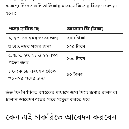
হয়েছে। নিচে একটি তালিকার মাধ্যমে ফি-এর বিবরণ দেওয়া
হলো:
পদের ক্রমিক নং
আবেদন ফি (টাকা)
১, ২ ও ১৯ নম্বর পদের জন্য
২০০ টাকা
৩ ও ৪ নম্বর পদের জন্য
১৫০ টাকা
৫, ৬, ৭, ২০, ২১ ও ২২ নম্বর
১০০ টাকা
পদের জন্য
৮ থেকে ১৮ এবং ২৩ থেকে
৫০ টাকা
৩১ নম্বর পদের জন্য
উক্ত ফি নির্ধারিত ব্যাংকের মাধ্যমে জমা দিয়ে জমার রশিদ বা
চালান আবেদনপত্রের সাথে সংযুক্ত করতে হবে।
কেন এই চাকরিতে আবেদন করবেন