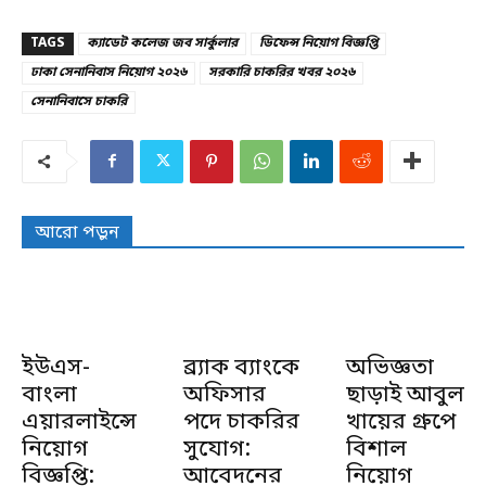
TAGS
ক্যাডেট কলেজ জব সার্কুলার
ডিফেন্স নিয়োগ বিজ্ঞপ্তি
ঢাকা সেনানিবাস নিয়োগ ২০২৬
সরকারি চাকরির খবর ২০২৬
সেনানিবাসে চাকরি
আরো পড়ুন
ইউএস-
ব্র্যাক ব্যাংকে
অভিজ্ঞতা
বাংলা
অফিসার
ছাড়াই আবুল
এয়ারলাইন্সে
পদে চাকরির
খায়ের গ্রুপে
নিয়োগ
সুযোগ:
বিশাল
বিজ্ঞপ্তি:
আবেদনের
নিয়োগ