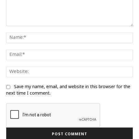
Comment:
Na
Ema
We
Save my name, email, and website in this browser for the
next time I comment.