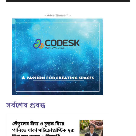
- Advertisement -
সর্বশেষ প্রবন্ধ
তেঁতুলের বীজ ও চুম্বক দিয়ে
পানিতে থাকা মাইক্রোপ্লাস্টিক দূর: