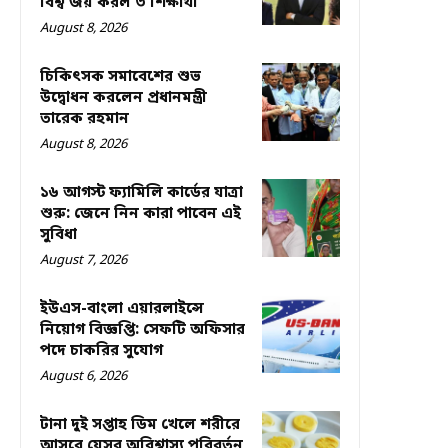
বিশ্ব জয় করল ৩ শিক্ষার্থী
August 8, 2026
চিকিৎসক সমাবেশের শুভ
উদ্বোধন করলেন প্রধানমন্ত্রী
তারেক রহমান
August 8, 2026
১৬ আগস্ট ফ্যামিলি কার্ডের যাত্রা
শুরু: জেনে নিন কারা পাবেন এই
সুবিধা
August 7, 2026
ইউএস-বাংলা এয়ারলাইন্সে
নিয়োগ বিজ্ঞপ্তি: সেফটি অফিসার
পদে চাকরির সুযোগ
August 6, 2026
টানা দুই সপ্তাহ ডিম খেলে শরীরে
আসবে যেসব অবিশ্বাস্য পরিবর্তন