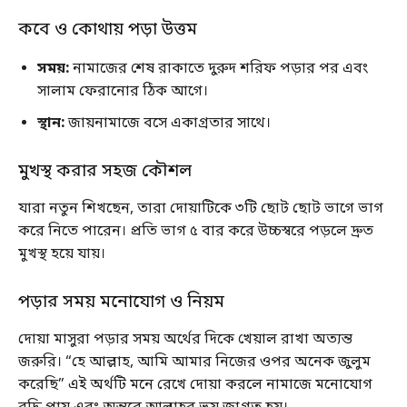
কবে ও কোথায় পড়া উত্তম
সময়:
নামাজের শেষ রাকাতে দুরুদ শরিফ পড়ার পর এবং
সালাম ফেরানোর ঠিক আগে।
স্থান:
জায়নামাজে বসে একাগ্রতার সাথে।
মুখস্থ করার সহজ কৌশল
যারা নতুন শিখছেন, তারা দোয়াটিকে ৩টি ছোট ছোট ভাগে ভাগ
করে নিতে পারেন। প্রতি ভাগ ৫ বার করে উচ্চস্বরে পড়লে দ্রুত
মুখস্থ হয়ে যায়।
পড়ার সময় মনোযোগ ও নিয়ম
দোয়া মাসুরা পড়ার সময় অর্থের দিকে খেয়াল রাখা অত্যন্ত
জরুরি। “হে আল্লাহ, আমি আমার নিজের ওপর অনেক জুলুম
করেছি” এই অর্থটি মনে রেখে দোয়া করলে নামাজে মনোযোগ