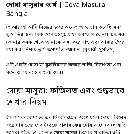
দোয়া মাসুরার অর্থ
| Doya Masura
Bangla
হে আল্লাহ! আমি নিজের উপর অনেক অত্যাচার করেছি এবং
তুমি ভিন্ন অন্য কেহ গোনাহসমূহ মাফ করতে পারে না। অতএব
তোমার তরফ থেকে আমাকে ক্ষমা করে দাও এবং আমার উপর
দয়া কর। নিশ্চয় তুমি ক্ষমাশীল দয়াবান। (বুখারী, মুসলিম)
এটি একটি দোয়া যা মুসলিমদের অন্তরে শান্তি, নিরাপত্তা এবং
সফলতা আনতে সাহায্য করে।
দোয়া মাসুরা: ফজিলত এবং শুদ্ধভাবে
শেখার নিয়ম
ইসলামিক ইবাদতের একটি অবিচ্ছেদ্য অংশ হলো দোয়া। বিশেষ
করে নামাজের শেষ বৈঠকে সালাম ফেরানোর আগে যে দোয়াটি
আমরা পড়ি, তা-ই মূলত
দোয়া মাসুরা
হিসেবে পরিচিত। এটি