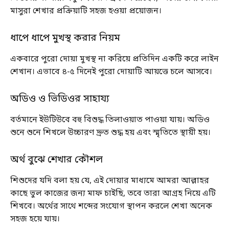
মাসুরা শেখার প্রক্রিয়াটি সহজ হওয়া প্রয়োজন।
ধাপে ধাপে মুখস্থ করার নিয়ম
একবারে পুরো দোয়া মুখস্থ না করিয়ে প্রতিদিন একটি করে লাইন
শেখান। এভাবে ৪-৫ দিনেই পুরো দোয়াটি আয়ত্তে চলে আসবে।
অডিও ও ভিডিওর সাহায্য
বর্তমানে ইউটিউবে বহু বিশুদ্ধ তিলাওয়াত পাওয়া যায়। অডিও
শুনে শুনে শিখলে উচ্চারণ দ্রুত শুদ্ধ হয় এবং স্মৃতিতে স্থায়ী হয়।
অর্থ বুঝে শেখার কৌশল
শিশুদের যদি বলা হয় যে, এই দোয়ার মাধ্যমে আমরা আল্লাহর
কাছে ভুল কাজের জন্য মাফ চাইছি, তবে তারা আগ্রহ নিয়ে এটি
শিখবে। অর্থের সাথে শব্দের সংযোগ স্থাপন করলে শেখা অনেক
সহজ হয়ে যায়।