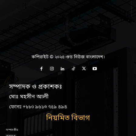
কপিরাইট © ২০২৫-গুড নিউজ বাংলাদেশ।
সম্পাদক ও প্রকাশকঃ
মোঃ মহসীন আলী
ফোনঃ +৮৮০ ৯৬১৩ ৭৫৯ ৪৯৪
নিয়মিত বিভাগ
সম্পাদকীয়
সারাদেশ