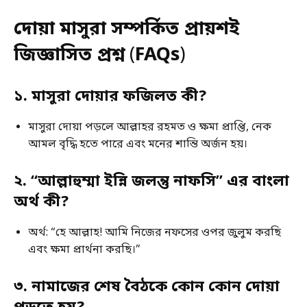
দোয়া মাসুরা
সম্পর্কিত প্রায়শই
জিজ্ঞাসিত প্রশ্ন
(
FAQs
)
১. মাসুরা দোয়ার ফজিলত কী?
মাসুরা দোয়া পড়লে আল্লাহর রহমত ও ক্ষমা প্রাপ্তি, নেক
আমল বৃদ্ধি হতে পারে এবং মনের শান্তি অর্জন হয়।
২. “আল্লাহুম্মা ইন্নি জলন্তু নাফসি” এর বাংলা
অর্থ কী?
অর্থ: “হে আল্লাহ! আমি নিজের নফসের ওপর জুলুম করছি
এবং ক্ষমা প্রার্থনা করছি।”
৩. নামাজের শেষ বৈঠকে কোন কোন দোয়া