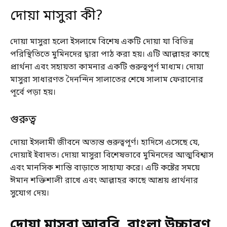
দোয়া মাসুরা কী?
দোয়া মাসুরা হলো ইসলামে বিশেষ একটি দোয়া যা বিভিন্ন
পরিস্থিতিতে মুমিনদের দ্বারা পাঠ করা হয়। এটি আল্লাহর কাছে
প্রার্থনা এবং সহায়তা কামনার একটি গুরুত্বপূর্ণ মাধ্যম। দোয়া
মাসুরা সাধারণত দৈনন্দিন সালাতের শেষে সালাম ফেরানোর
পূর্বে পড়া হয়।
গুরুত্ব
দোয়া ইসলামী জীবনে অত্যন্ত গুরুত্বপূর্ণ। হাদিসে এসেছে যে,
দোয়াই ইবাদত। দোয়া মাসুরা বিশেষভাবে মুমিনদের আত্মবিশ্বাস
এবং মানসিক শান্তি বাড়াতে সাহায্য করে। এটি কষ্টের সময়ে
ঈমান শক্তিশালী রাখে এবং আল্লাহর কাছে আশ্রয় প্রার্থনার
সুযোগ দেয়।
দোয়া মাসুরা আরবি, বাংলা উচ্চারণ