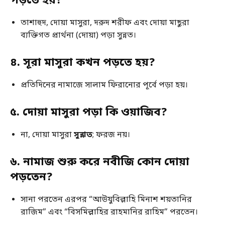
পড়তে হয়?
তাশাহুদ, দোয়া মাসুরা, দরুদ শরীফ এবং দোয়া মাছুরা
ব্যক্তিগত প্রার্থনা (দোয়া) পড়া সুন্নত।
৪. সূরা মাসুরা কখন পড়তে হয়?
প্রতিদিনের নামাজে সালাম ফিরানোর পূর্বে পড়া হয়।
৫. দোয়া মাসুরা পড়া কি ওয়াজিব?
না, দোয়া মাসুরা
সুন্নাত
; ফরজ নয়।
৬. নামাজ শুরু করে নবীজি কোন দোয়া
পড়তেন?
সানা পরতেন এরপর “আউযুবিল্লাহি মিনাশ শয়তানির
রাজিম” এবং “বিসমিল্লাহির রাহমানির রাহিম” পরতেন।