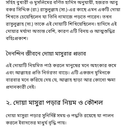
সহিহ বুখারী ও মুসলিমের বর্ণিত হাদিস অনুযায়ী, হজরত আবু
বকর সিদ্দিক (রা.) রাসুলুল্লাহ (সা.)-এর কাছে এমন একটি দোয়া
শিখতে চেয়েছিলেন যা তিনি নামাজে পড়তে পারেন। তখন
রাসুলুল্লাহ (সা.) তাকে এই দোয়াটি শিখিয়েছিলেন। হাদিসে এই
দোয়ার মর্যাদা অত্যন্ত বেশি, কারণ এটি বিনয় ও আত্মশুদ্ধির
বহিঃপ্রকাশ।
দৈনন্দিন জীবনে দোয়া মাসুরার প্রভাব
এই দোয়াটি নিয়মিত পাঠ করলে মানুষের মনে অহংকার কমে
এবং আল্লাহর প্রতি নির্ভরতা বাড়ে। এটি একজন মুমিনকে
বারবার মনে করিয়ে দেয় যে, আল্লাহ ছাড়া আর কোনো ক্ষমা
প্রদানকারী নেই।
২. দোয়া মাসুরা পড়ার নিয়ম ও কৌশল
দোয়া মাসুরা পড়ার সুনির্দিষ্ট সময় ও পদ্ধতি রয়েছে যা পালন
করলে ইবাদতের মাধুর্য বৃদ্ধি পায়।