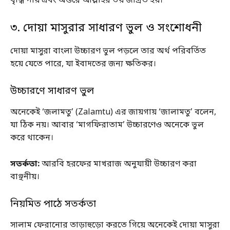
বৃদ্ধি পায় এবং অন্তরে আল্লাহর ভয় জাগ্রত হয়।
৩. দোয়া মাসুরার সাধারণ ভুল ও সংশোধনী
দোয়া মাসুরা বাংলা উচ্চারণ ভুল পড়লে তার অর্থ পরিবর্তিত
হয়ে যেতে পারে, যা ইবাদতের জন্য ক্ষতিকর।
উচ্চারণে সাধারণ ভুল
অনেকেই ‘জলামতু’ (Zalamtu) এর জায়গায় ‘জালামতু’ বলেন,
যা ঠিক নয়। আবার ‘মাগফিরাতাম’ উচ্চারণেও অনেকে ভুল
করে থাকেন।
সতর্কতা:
আরবি হরফের মাখরাজ অনুযায়ী উচ্চারণ করা
বাঞ্ছনীয়।
নিয়মিত পাঠে সতর্কতা
সালাম ফেরানোর তাড়াহুড়ো করতে গিয়ে অনেকেই দোয়া মাসুরা