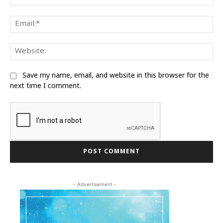
Ema
We
Save my name, email, and website in this browser for the
next time I comment.
- Advertisement -