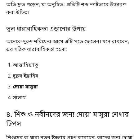
অতি দ্রুত পড়েন, যা অনুচিত। প্রতিটি শব্দ স্পষ্টভাবে উচ্চারণ
করা উচিত।
ভুল ধারাবাহিকতা এড়ানোর উপায়
অনেকে দুরুদ শরিফের আগে এটি পড়ে ফেলেন। মনে রাখবেন,
এর সঠিক ধারাবাহিকতা হলো:
আত্তাহিয়্যাতু
দুরুদ ইব্রাহিম
দোয়া মাসুরা
সালাম।
৪. শিশু ও নবীনদের জন্য দোয়া মাসুরা শেখার
টিপস
শিশুদের বা যারা নতুন ইসলাম গ্রহণ করেছেন, তাদের জন্য দোয়া